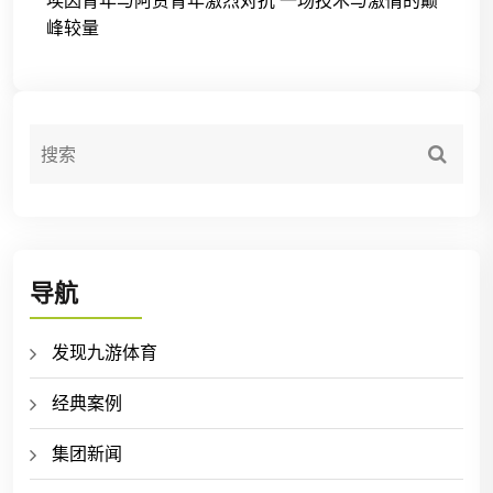
埃因青年与阿贾青年激烈对抗 一场技术与激情的巅
峰较量
导航
发现九游体育
经典案例
集团新闻