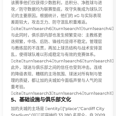
该赛季他们仅获得少数胜利，总积分、净胜球与进
攻／防守数据均为联赛垫底，攻守失衡成为球队沉
沦的主要原因。根据统计，他们的 xG 与实际表现
差距较大，攻击乏力、防守混乱积重难返。
citeturn1search6turn1search1turn1search4
与此同时，俱乐部内部也发生频繁变动：主教练更
迭频繁，中场、后防、锋线均显得不稳定。管理层
与教练层的不连贯，再加上球员结构与战术安排混
乱，使得球队难以形成稳定与有效的竞赛体系。
citeturn1search4turn1search6turn1search1
此外，球迷与俱乐部之间的信任也受到冲击。连续
的降级表现、糟糕的主场氛围、球迷对所有制与管
理的质疑，都让加的夫城如今面临声誉与人气的双
重考验。
citeturn1search3turn1search4turn1search1
5、基础设施与俱乐部文化
加的夫城的主场是 entity["place","Cardiff City
Stadium",0]，可容纳约 33,280 名观众。自 2009