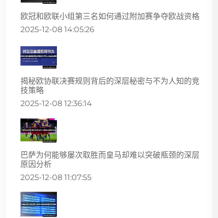
欧冠和欧联小组第三名如何通过附加赛争夺欧战资格
2025-12-08 14:05:26
揭秘欧协联决赛规则背后的深层秘密与不为人知的竞
技策略
2025-12-08 12:36:14
巴萨为何能够屡次取胜而皇马却难以突破瓶颈的深层
原因分析
2025-12-08 11:07:55