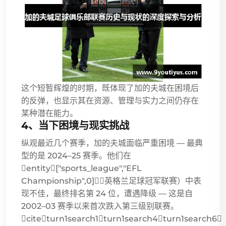
这个短暂辉煌的时期，既体现了加的夫城在困境后
的反弹，也显示其在资源、管理与实力之间仍存在
某种潜在能力。
4、当下困境与现实挑战
纵观最近几个赛季，加的夫城面临严重困境 — 最典
型的是 2024–25 赛季。他们在
entity["sports_league","EFL
Championship",0]（英格兰足球冠军联赛）中表
现不佳，最终排名第 24 位，遭遇降级 — 这是自
2002–03 赛季以来首次跌入第三级别联赛。
citeturn1search1turn1search4turn1search6