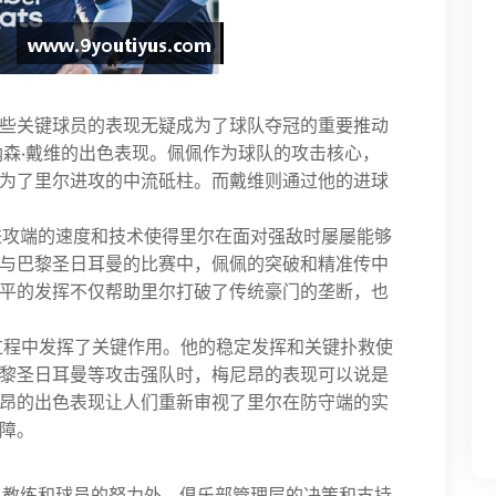
些关键球员的表现无疑成为了球队夺冠的重要推动
纳森·戴维的出色表现。佩佩作为球队的攻击核心，
为了里尔进攻的中流砥柱。而戴维则通过他的进球
在进攻端的速度和技术使得里尔在面对强敌时屡屡能够
与巴黎圣日耳曼的比赛中，佩佩的突破和精准传中
平的发挥不仅帮助里尔打破了传统豪门的垄断，也
过程中发挥了关键作用。他的稳定发挥和关键扑救使
黎圣日耳曼等攻击强队时，梅尼昂的表现可以说是
昂的出色表现让人们重新审视了里尔在防守端的实
障。
除了教练和球员的努力外，俱乐部管理层的决策和支持