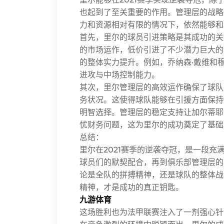
也起到了至关重要的作用。管理层的战略
力和资源相对有限的情况下，依然能够和
首先，里尔的球员引进策略是其成功的关
的市场运作，低价引进了不少潜力巨大的
的整体实力提升。例如，乔纳森·戴维和
进攻与中场控制能力。
其次，里尔管理层的高效运作确保了球队
务状况。这使得球队能够在引援方面保持
明智选择。管理层的稳定支持让加尔蒂耶
忧财务问题，这为里尔的成功奠定了基础
总结：
里尔在2021赛季的逆袭夺冠，是一段
球员们的默契配合，再到俱乐部管理层的
论是全队的拼搏精神，还是球队的整体战
精神，才是成功的真正钥匙。
九游体育
这场胜利也为法甲联赛注入了一剂强心针