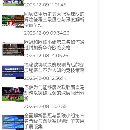
2025-12-09 11:01:45
回顾法甲历史五大冠军球队的
辉煌征程全景盘点与深度解析
全面呈现
2025-12-09 09:34:26
欧冠和欧联小组第三名如何通
过附加赛争夺欧战资格
2025-12-08 14:05:26
揭秘欧协联决赛规则背后的深
层秘密与不为人知的竞技策略
2025-12-08 12:36:14
巴萨为何能够屡次取胜而皇马
却难以突破瓶颈的深层原因分
析
2025-12-08 11:07:55
全面解析欧冠与欧联小组第三
名晋级与淘汰赛规则理解实用
手册版集