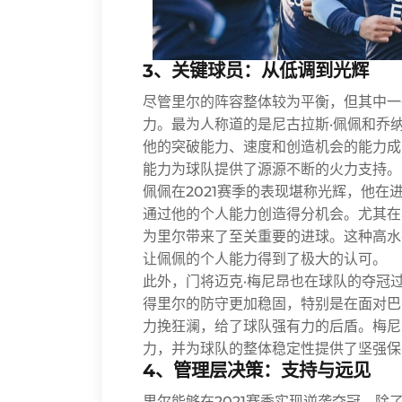
3、关键球员：从低调到光辉
尽管里尔的阵容整体较为平衡，但其中一
力。最为人称道的是尼古拉斯·佩佩和乔
他的突破能力、速度和创造机会的能力成
能力为球队提供了源源不断的火力支持。
佩佩在2021赛季的表现堪称光辉，他
通过他的个人能力创造得分机会。尤其在
为里尔带来了至关重要的进球。这种高水
让佩佩的个人能力得到了极大的认可。
此外，门将迈克·梅尼昂也在球队的夺冠
得里尔的防守更加稳固，特别是在面对巴
力挽狂澜，给了球队强有力的后盾。梅尼
力，并为球队的整体稳定性提供了坚强保
4、管理层决策：支持与远见
里尔能够在2021赛季实现逆袭夺冠，