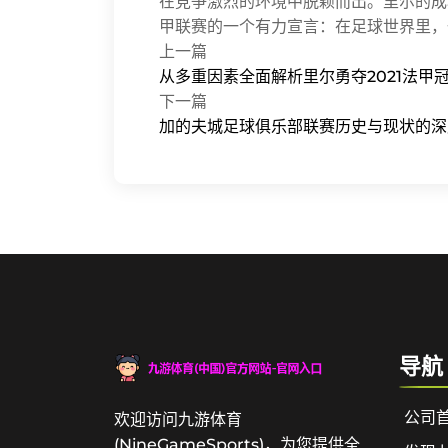
在竞争激烈的环境中脱颖而出。里尔的成
甲联赛的一个有力宣言：在足球世界里，
上一篇
从多重因素全面解析里尔勇夺2021法甲
下一篇
加的夫城足球俱乐部联赛历史与现状的深
导航
公司
欢迎访问九游体育
(NineGameSports)，为您提供全