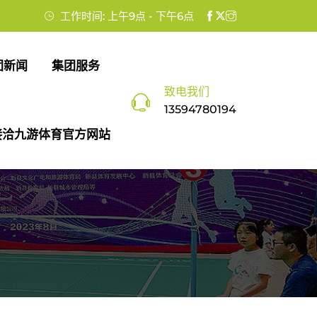
工作时间: 上午9点 - 下午6点
团新闻
集团服务
致电我们
13594780194
接洽九游体育官方网站