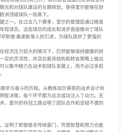
眼光和对球队建设的长期规划，使得里尔能够在财
欧洲顶级球队一较高下。
键之一。在过去几个赛季，里尔的管理层通过精准
年轻球员。这些球员的成长和进步直接推动了球队
穆罕默德·桑谢斯等人的引进，为球队提供了更强的
在经济压力较大的情况下，仍然能够保持健康的财
一定的灵活性，并且在薪资结构和转会策略上做出
可以集中精力在战术和球队发展上，而不必过多担
。
充满艰辛与奋斗的历程。从教练加尔蒂耶的战术设计到
明智决策，每个环节都为这次成功注入了动力。无
术，里尔的夺冠之路证明了团队合作和坚韧不拔的
，证明了即使是非传统豪门，凭借智慧和努力也能