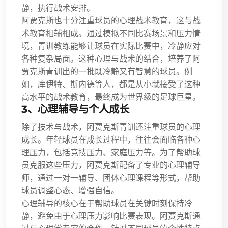
静，执行战术安排。
阿贾克斯也十分注重球员的心理战术教育，这与战
术教育相辅相成。通过模拟不同比赛场景和压力情
境，青训教练能够让球员在实际比赛中，冷静应对
各种复杂局面。这种心理与战术的结合，培养了阿
贾克斯青训出的一批既冷静又有智慧的球员。例
如，库伊特、斯内德等人，都是从小就接受了这种
高水平的战术教育，最终成为世界级的足球巨星。
3、心理辅导与个人成长
除了技术与战术，阿贾克斯青训还注重球员的心理
成长。年轻球员在成长过程中，往往会面临各种心
理压力，包括竞技压力、家庭压力等。为了帮助球
员克服这些压力，阿贾克斯配备了专业的心理辅导
师，通过一对一辅导、团体心理课程等形式，帮助
球员调整心态、增强自信。
心理辅导的核心在于帮助球员在关键时刻保持冷
静，避免由于心理压力影响比赛表现。阿贾克斯通