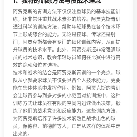
1、独特的训练方法与技战术理念
阿贾克斯的青训方法不仅仅注重球员的基本技能训
练，还非常注重其战术素养的培养。阿贾克斯青训
通过科学的训练方法，帮助年轻球员在各个技术环
节上形成综合的能力。无论是控球、传球还是射
门，阿贾克斯都会有专门的细化训练内容，从而提
升球员的技术水平。此外，阿贾克斯还非常强调球
员的战术意识，教会年轻球员如何在比赛中进行高
效的跑动和位置选择。
技术和战术的结合是阿贾克斯青训的一个亮点。球
队从小就要求球员不仅要具备个人技术能力，更要
能在集体体系中发挥作用。例如，阿贾克斯的青训
会让球员参与到多对多的小范围对抗训练中，这种
训练方式让球员在有限的空间内迅速做出决策，锻
炼了他们的战术意识和反应能力。这些训练方法，
为阿贾克斯培养了许多技术娴熟且战术出色的球
员，像德容、范德萨等人，正是从这样的体系中走
出来的。