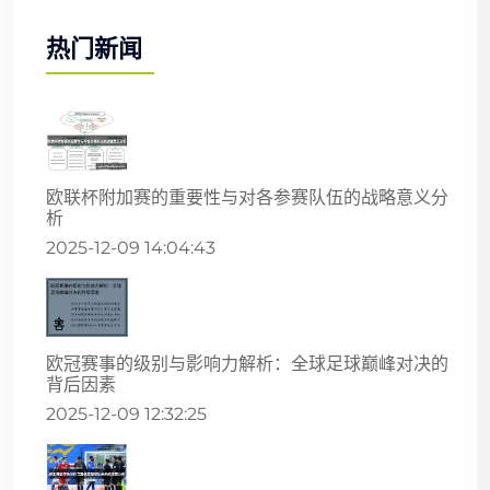
热门新闻
欧联杯附加赛的重要性与对各参赛队伍的战略意义分
析
2025-12-09 14:04:43
欧冠赛事的级别与影响力解析：全球足球巅峰对决的
背后因素
2025-12-09 12:32:25