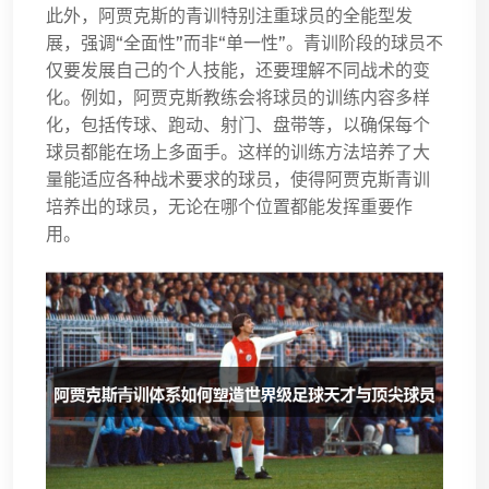
此外，阿贾克斯的青训特别注重球员的全能型发
展，强调“全面性”而非“单一性”。青训阶段的球员不
仅要发展自己的个人技能，还要理解不同战术的变
化。例如，阿贾克斯教练会将球员的训练内容多样
化，包括传球、跑动、射门、盘带等，以确保每个
球员都能在场上多面手。这样的训练方法培养了大
量能适应各种战术要求的球员，使得阿贾克斯青训
培养出的球员，无论在哪个位置都能发挥重要作
用。