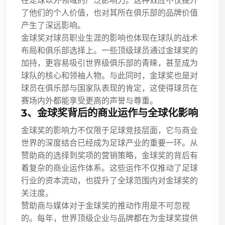
在足球以外领域的广泛影响力。这种效应不仅提升
了他们的个人价值，也对其所在俱乐部的品牌价值
产生了深远影响。
金球奖对球员职业生涯的影响也体现在球队的战术
布局和俱乐部选择上。一些顶级球员通过金球奖的
加持，更容易吸引世界级俱乐部的青睐，甚至成为
球队的核心和领袖人物。与此同时，金球奖也是对
球员在俱乐部与国家队表现的肯定，这使得球员在
赛场内外都能享受更高的声誉与尊重。
3、金球奖背后的商业运作与全球化影响
金球奖的影响力不仅限于足球竞技层面，它与商业
世界的深度结合已经成为足球产业的重要一环。从
赞助商的选择到奖项的营销策略，金球奖的背后有
着复杂的商业运作体系。这些运作不仅推动了足球
行业的资本流动，也提升了全球范围内对金球奖的
关注度。
赞助商与媒体对于金球奖的推动作用是不可忽视
的。每年，世界顶级企业与品牌都在为金球奖提供