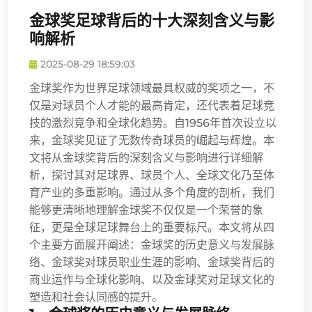
金球奖足球背后的十大深刻含义与影
响解析
2025-08-29 18:59:03
金球奖作为世界足球领域最具权威的奖项之一，不
仅是对球员个人才能的最高肯定，还代表着足球竞
技的激烈竞争和全球化趋势。自1956年首次设立以
来，金球奖见证了无数传奇球员的崛起与辉煌。本
文将从金球奖背后的深刻含义与影响进行详细解
析，探讨其对足球界、球员个人、全球文化乃至体
育产业的多重影响。通过从多个角度的剖析，我们
能够更清晰地理解金球奖不仅仅是一个荣誉的象
征，更是全球足球舞台上的重要标尺。本文将从四
个主要方面展开阐述：金球奖的历史意义与发展脉
络、金球奖对球员职业生涯的影响、金球奖背后的
商业运作与全球化影响、以及金球奖对足球文化的
塑造和社会认同感的提升。