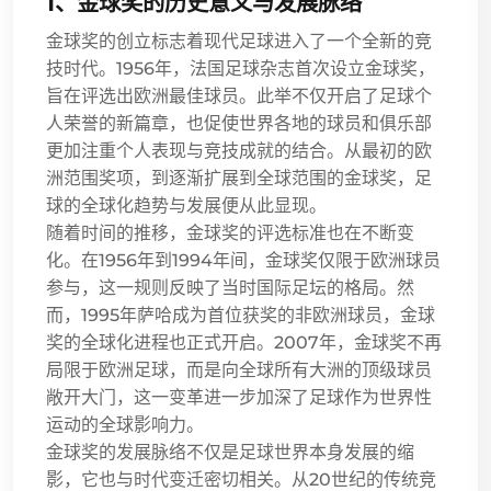
1、金球奖的历史意义与发展脉络
金球奖的创立标志着现代足球进入了一个全新的竞
技时代。1956年，法国足球杂志首次设立金球奖，
旨在评选出欧洲最佳球员。此举不仅开启了足球个
人荣誉的新篇章，也促使世界各地的球员和俱乐部
更加注重个人表现与竞技成就的结合。从最初的欧
洲范围奖项，到逐渐扩展到全球范围的金球奖，足
球的全球化趋势与发展便从此显现。
随着时间的推移，金球奖的评选标准也在不断变
化。在1956年到1994年间，金球奖仅限于欧洲球员
参与，这一规则反映了当时国际足坛的格局。然
而，1995年萨哈成为首位获奖的非欧洲球员，金球
奖的全球化进程也正式开启。2007年，金球奖不再
局限于欧洲足球，而是向全球所有大洲的顶级球员
敞开大门，这一变革进一步加深了足球作为世界性
运动的全球影响力。
金球奖的发展脉络不仅是足球世界本身发展的缩
影，它也与时代变迁密切相关。从20世纪的传统竞