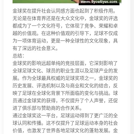
金球奖在提升社会认同感方面也起到了积极作用。
无论是在体育界还是在大众文化中，金球奖的评选
都成为了一个文化符号，它体现了竞争、荣耀和卓
越的价值观。在这种价值观的引导下，足球不仅成
为一项体育运动，更是一种全球性的文化现象，具
有了深远的社会意义。
总结：
金球奖的影响远超单纯的竞技层面，它深刻影响了
全球足球文化、球员的职业生涯以及足球产业的发
展。作为全球最具权威的足球奖项之一，金球奖的
历史发展、评选机制以及与商业和文化的结合，反
映了足球在全球化背景下所面临的变化与挑战。球
员通过金球奖的获得，不仅提升了个人声誉，还促
进了俱乐部与赞助商的合作关系。
通过金球奖这一平台，足球运动得到了更广泛的全
球认同和传播。这不仅提升了足球运动本身的社会
价值，也激发了世界各地足球文化的蓬勃发展。金