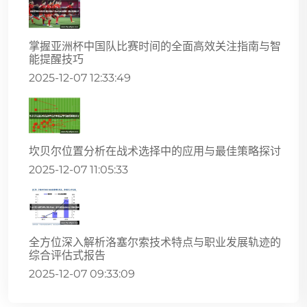
掌握亚洲杯中国队比赛时间的全面高效关注指南与智
能提醒技巧
2025-12-07 12:33:49
坎贝尔位置分析在战术选择中的应用与最佳策略探讨
2025-12-07 11:05:33
全方位深入解析洛塞尔索技术特点与职业发展轨迹的
综合评估式报告
2025-12-07 09:33:09