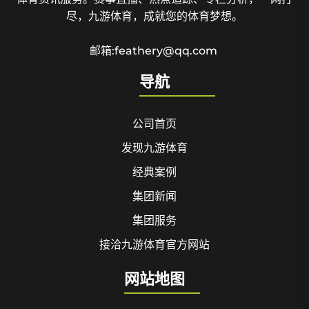
尽，九游体育，成就您的体育梦想。
邮箱:feathery@qq.com
导航
公司首页
发现九游体育
经典案例
集团新闻
集团服务
接洽九游体育官方网站
网站地图