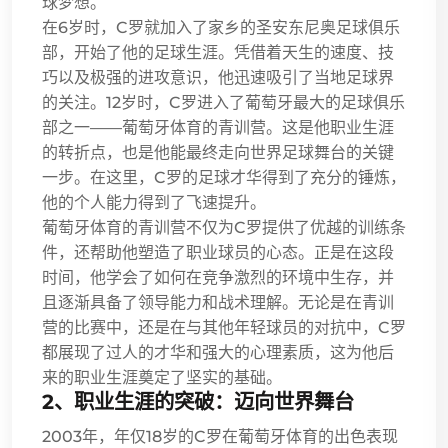
球梦想。
在6岁时，C罗就加入了家乡的圣安东尼奥足球俱乐
部，开始了他的足球生涯。凭借着天生的速度、技
巧以及极强的进攻意识，他迅速吸引了当地足球界
的关注。12岁时，C罗进入了葡萄牙最大的足球俱乐
部之一——葡萄牙体育的青训营。这是他职业生涯
的转折点，也是他能最终走向世界足球舞台的关键
一步。在这里，C罗的足球才华得到了充分的锤炼，
他的个人能力得到了飞速提升。
葡萄牙体育的青训营不仅为C罗提供了优越的训练条
件，还帮助他塑造了职业球员的心态。正是在这段
时间，他学会了如何在竞争激烈的环境中生存，并
且逐渐具备了领导能力和战术理解。无论是在青训
营的比赛中，还是在与其他年轻球员的对抗中，C罗
都展现了过人的才华和强大的心理素质，这为他后
来的职业生涯奠定了坚实的基础。
2、职业生涯的突破：迈向世界舞台
2003年，年仅18岁的C罗在葡萄牙体育的出色表现