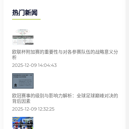
热门新闻
欧联杯附加赛的重要性与对各参赛队伍的战略意义分
析
2025-12-09 14:04:43
欧冠赛事的级别与影响力解析：全球足球巅峰对决的
背后因素
2025-12-09 12:32:25