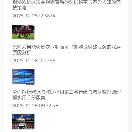
揭秘欧协联决赛规则背后的深层秘密与不为人知的竞
技策略
2025-12-08 12:36:14
巴萨为何能够屡次取胜而皇马却难以突破瓶颈的深层
原因分析
2025-12-08 11:07:55
全面解析欧冠与欧联小组第三名晋级与淘汰赛规则理
解实用手册版集
2025-12-08 09:32:48