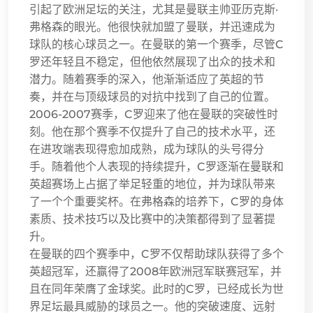
引起了欧洲足坛的关注，尤其是曼联主帅亚历克斯·
弗格森的眼光。他很快就加盟了曼联，并迅速成为
球队的核心球员之一。在曼联的第一个赛季，尽管C
罗还年轻且不稳定，但他依然展现了出众的技术和
潜力。随着赛季的深入，他渐渐适应了英超的节
奏，并在与顶级球员的对抗中找到了自己的位置。
2006-2007赛季，C罗迎来了他在曼联的突破性时
刻。他在那个赛季不仅提升了自己的技术水平，还
在进攻端表现得愈加成熟，成为球队的头号得分
手。随着他个人表现的持续提升，C罗逐渐在曼联和
英超赛场上占据了举足轻重的地位，并为球队带来
了一个个重要奖杯。在弗格森的培养下，C罗的身体
素质、技术技巧以及比赛中的决策都得到了显著提
升。
在曼联的四个赛季中，C罗不仅帮助球队获得了多个
英超冠军，还赢得了2008年欧洲冠军联赛冠军，并
且在同年荣膺了金球奖。此时的C罗，已经成长为世
界足坛最具威胁的球员之一。他的突破速度、远射