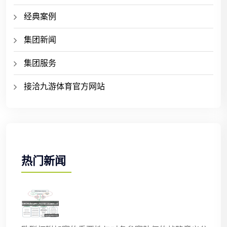
经典案例
集团新闻
集团服务
接洽九游体育官方网站
热门新闻