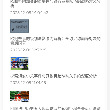
欧联杯附加赛的重要性与对各参赛队伍的战略意义分
析
2025-12-09 14:04:43
欧冠赛事的级别与影响力解析：全球足球巅峰对决的
背后因素
2025-12-09 12:32:25
探索海瑟尔关事件与其他英超球队关系的深度分析
2025-12-09 11:01:45
回顾法甲历史五大冠军球队的辉煌征程全景盘点与深