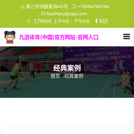
晋江市诗狠星海40号
+13594780194
feathery@qq.com
工作时间: 上午9点 - 下午6点
经典案例
首页
-
经典案例