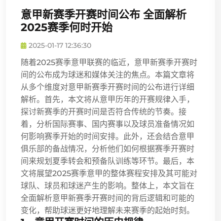
意甲新赛季开赛时间公布 全面解析
2025赛季何时开始
2025-01-17 12:36:30
随着2025赛季意甲联赛的临近，意甲新赛季开赛时
间的公布成为球迷和媒体关注的焦点。本篇文章将
从多个维度对意甲新赛季开赛时间的公布进行详细
解析。首先，本文将从意甲历年的开赛规律入手，
探讨新赛季的开赛时间是否符合传统的节奏。接
着，分析国际赛事、国内赛事以及球员准备情况如
何影响赛季开始的时间安排。此外，还会结合意甲
俱乐部的备战情况，分析他们如何根据赛季开赛时
间来规划夏季转会和预备队训练等环节。最后，本
文将展望2025赛季意甲的整体赛程安排及其可能对
球队、球员和球迷产生的影响。整体上，本文旨在
全面解析意甲新赛季开赛时间的背后逻辑和可能的
变化，帮助球迷更好地理解未来赛季的起始时刻。