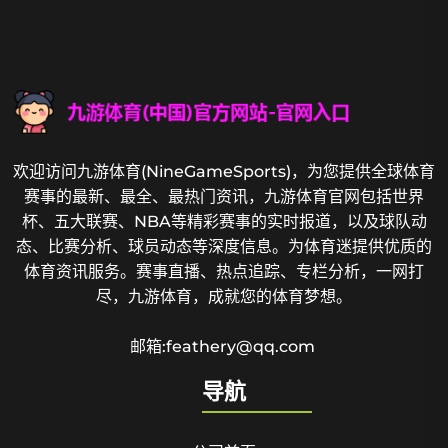
欢迎访问九游体育(NineGameSports)，为您提供全球体育
赛事的最新、最全、最热门资讯，九游体育官网包括世界
杯、五大联赛、NBA等精彩赛事的实时报道，以及球队动
态、比赛分析、球员动态等深度信息。为体育迷提供优质的
体育资讯服务。赛事直播、热点追踪、专栏分析，一网打
尽，九游体育，成就您的体育梦想。
邮箱:feathery@qq.com
导航