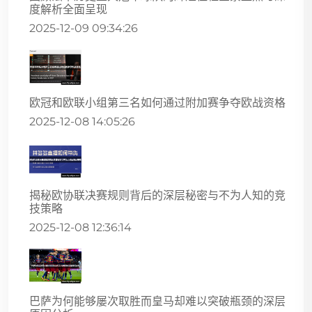
度解析全面呈现
2025-12-09 09:34:26
欧冠和欧联小组第三名如何通过附加赛争夺欧战资格
2025-12-08 14:05:26
揭秘欧协联决赛规则背后的深层秘密与不为人知的竞
技策略
2025-12-08 12:36:14
巴萨为何能够屡次取胜而皇马却难以突破瓶颈的深层