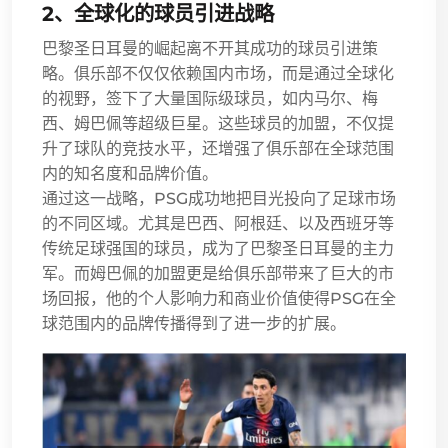
2、全球化的球员引进战略
巴黎圣日耳曼的崛起离不开其成功的球员引进策
略。俱乐部不仅仅依赖国内市场，而是通过全球化
的视野，签下了大量国际级球员，如内马尔、梅
西、姆巴佩等超级巨星。这些球员的加盟，不仅提
升了球队的竞技水平，还增强了俱乐部在全球范围
内的知名度和品牌价值。
通过这一战略，PSG成功地把目光投向了足球市场
的不同区域。尤其是巴西、阿根廷、以及西班牙等
传统足球强国的球员，成为了巴黎圣日耳曼的主力
军。而姆巴佩的加盟更是给俱乐部带来了巨大的市
场回报，他的个人影响力和商业价值使得PSG在全
球范围内的品牌传播得到了进一步的扩展。