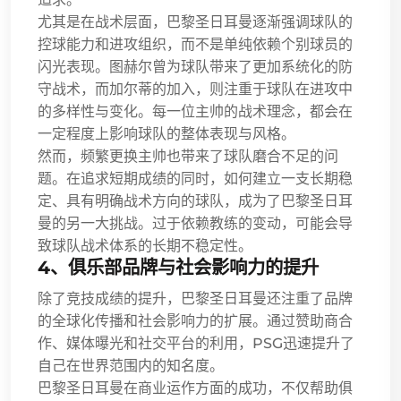
尤其是在战术层面，巴黎圣日耳曼逐渐强调球队的
控球能力和进攻组织，而不是单纯依赖个别球员的
闪光表现。图赫尔曾为球队带来了更加系统化的防
守战术，而加尔蒂的加入，则注重于球队在进攻中
的多样性与变化。每一位主帅的战术理念，都会在
一定程度上影响球队的整体表现与风格。
然而，频繁更换主帅也带来了球队磨合不足的问
题。在追求短期成绩的同时，如何建立一支长期稳
定、具有明确战术方向的球队，成为了巴黎圣日耳
曼的另一大挑战。过于依赖教练的变动，可能会导
致球队战术体系的长期不稳定性。
4、俱乐部品牌与社会影响力的提升
除了竞技成绩的提升，巴黎圣日耳曼还注重了品牌
的全球化传播和社会影响力的扩展。通过赞助商合
作、媒体曝光和社交平台的利用，PSG迅速提升了
自己在世界范围内的知名度。
巴黎圣日耳曼在商业运作方面的成功，不仅帮助俱