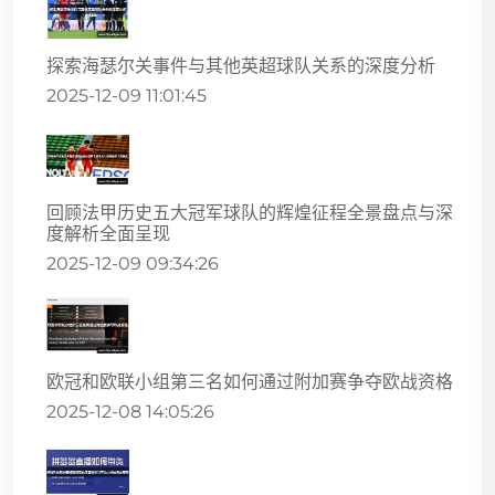
探索海瑟尔关事件与其他英超球队关系的深度分析
2025-12-09 11:01:45
回顾法甲历史五大冠军球队的辉煌征程全景盘点与深
度解析全面呈现
2025-12-09 09:34:26
欧冠和欧联小组第三名如何通过附加赛争夺欧战资格
2025-12-08 14:05:26