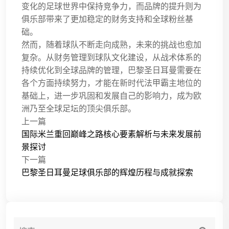
变化的足球世界中保持竞争力，而品牌的提升则为
俱乐部带来了更加稳定的财务支持和全球粉丝基
础。
然而，随着球队不断走向成熟，未来的挑战也愈加
复杂。从财务管理到球队文化建设，从战术体系的
持续优化到全球品牌的管理，巴黎圣日耳曼需要在
各个方面持续努力，才能在新时代法甲霸主地位的
基础上，进一步巩固和发展自己的影响力，成为欧
洲乃至全球足坛的顶尖俱乐部。
上一篇
国际米兰重回巅峰之路核心要素解析与未来发展前
景探讨
下一篇
巴黎圣日耳曼足球俱乐部的辉煌历程与成就探索