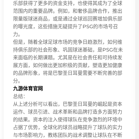
乐部获得了更多的资金支持，也使得其成为了全球
范围内的重要品牌。例如，和奢侈品牌合作，推出
限量版球迷商品，或是通过全球巡回赛增加俱乐部
的曝光度，这些措施无疑提升了PSG的市场号召
力。
但是，随着全球足球市场的竞争日趋激烈，如何维
持俱乐部的社会形象、巩固球迷基础，是PSG在未
来面临的长期课题。尤其是在社会责任和可持续发
展方面，如何做出更加积极的贡献，塑造更加健康
的品牌形象，将是巴黎圣日耳曼需要不断完善的部
分。
九游体育官网
总结：
从上述分析可以看出，巴黎圣日耳曼的崛起是资本
运作、球员引进、战术革新和品牌打造多方面努力
的结果。资本的注入使得球队在竞争激烈的环境中
占据了优势，全球化的球员战略提升了球队的实力
与市场影响力，教练团队的战术调整让球队在不断