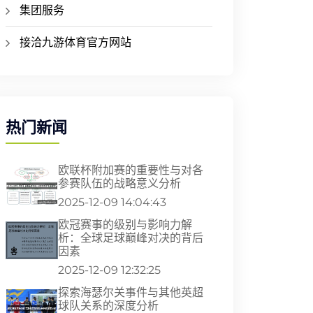
集团服务
接洽九游体育官方网站
热门新闻
欧联杯附加赛的重要性与对各
参赛队伍的战略意义分析
2025-12-09 14:04:43
欧冠赛事的级别与影响力解
析：全球足球巅峰对决的背后
因素
2025-12-09 12:32:25
探索海瑟尔关事件与其他英超
球队关系的深度分析