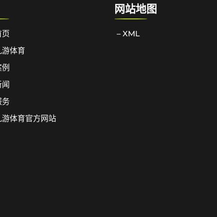
网站地图
首页
– XML
九游体育
案例
新闻
服务
九游体育官方网站