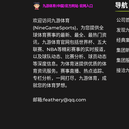
导航
公司
欢迎访问九游体育
(NineGameSports)，为您提供全
发现
球体育赛事的最新、最全、最热门资
经典
讯，九游体育官网包括世界杯、五大
联赛、NBA等精彩赛事的实时报道，
集团
以及球队动态、比赛分析、球员动态
集团
等深度信息。为体育迷提供优质的体
接洽
育资讯服务。赛事直播、热点追踪、
专栏分析，一网打尽，九游体育，成
就您的体育梦想。
邮箱:feathery@qq.com