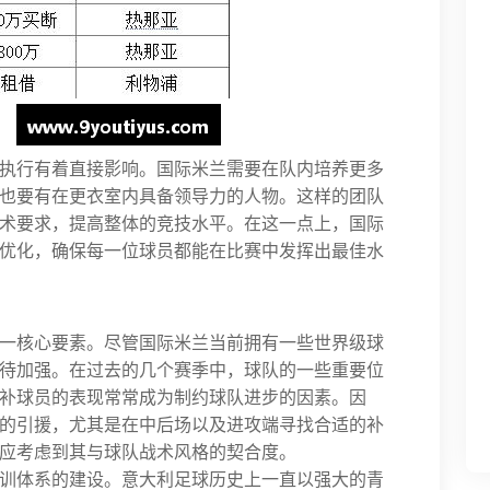
执行有着直接影响。国际米兰需要在队内培养更多
也要有在更衣室内具备领导力的人物。这样的团队
术要求，提高整体的竞技水平。在这一点上，国际
优化，确保每一位球员都能在比赛中发挥出最佳水
一核心要素。尽管国际米兰当前拥有一些世界级球
待加强。在过去的几个赛季中，球队的一些重要位
补球员的表现常常成为制约球队进步的因素。因
的引援，尤其是在中后场以及进攻端寻找合适的补
应考虑到其与球队战术风格的契合度。
训体系的建设。意大利足球历史上一直以强大的青