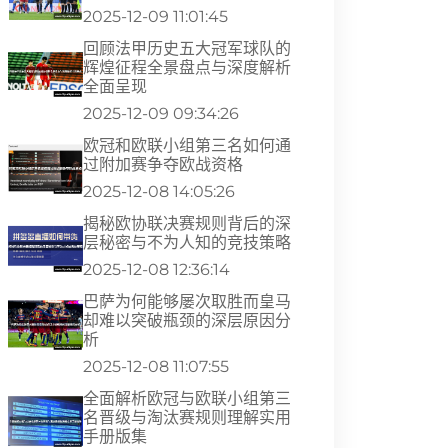
2025-12-09 11:01:45
回顾法甲历史五大冠军球队的
辉煌征程全景盘点与深度解析
全面呈现
2025-12-09 09:34:26
欧冠和欧联小组第三名如何通
过附加赛争夺欧战资格
2025-12-08 14:05:26
揭秘欧协联决赛规则背后的深
层秘密与不为人知的竞技策略
2025-12-08 12:36:14
巴萨为何能够屡次取胜而皇马
却难以突破瓶颈的深层原因分
析
2025-12-08 11:07:55
全面解析欧冠与欧联小组第三
名晋级与淘汰赛规则理解实用
手册版集