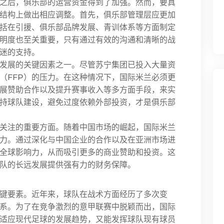
之后，俱乐部的运营资金得到了加强。然而，要真
结构上做出相应调整。首先，俱乐部管理层应更加
括在引援、俱乐部品牌发展、青训体系等方面制定
明度也至关重要，只有通过有效的沟通和清晰的战
迷的支持。
发展的关键因素之一。尽管苏宁集团已投入大量资
（FFP）的压力。在这种情况下，国际米兰必须更
展赞助合作以及提升赛事收入等多方面手段，来实
持球队建设，避免过度依赖外部投资，才是俱乐部
关注的重要方面。随着中国市场的崛起，国际米兰
力。通过深化与中国企业的合作以及在亚洲市场进
全球影响力，从而吸引更多的商业赞助和投资。这
队的长远发展提供强有力的财务保障。
键要素。近年来，球队在战术方面经历了多次变
系。为了在竞争激烈的意甲联赛中脱颖而出，国际
适应现代足球的发展趋势，又能发挥球队现有球员