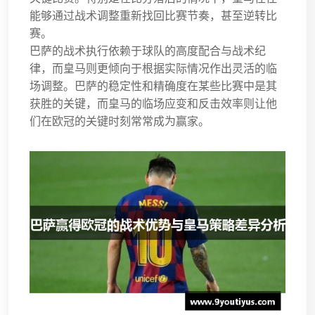
能够通过战术调整重新找回比赛节奏，甚至逆转比
赛。
巴萨的战术执行依赖于球队的高度配合与战术纪
律，而皇马则更倾向于根据实际情况作出灵活的临
场调整。巴萨的稳定性和精确度在某些比赛中是其
获胜的关键，而皇马的临场应变和反击效率则让他
们在欧冠的关键时刻常常成为赢家。