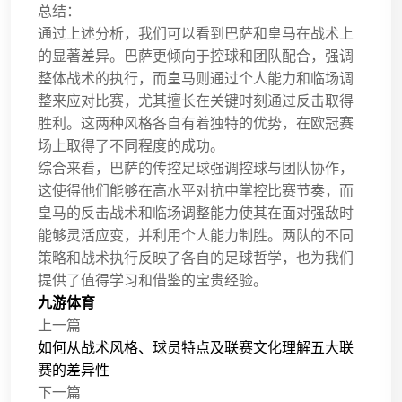
总结：
通过上述分析，我们可以看到巴萨和皇马在战术上
的显著差异。巴萨更倾向于控球和团队配合，强调
整体战术的执行，而皇马则通过个人能力和临场调
整来应对比赛，尤其擅长在关键时刻通过反击取得
胜利。这两种风格各自有着独特的优势，在欧冠赛
场上取得了不同程度的成功。
综合来看，巴萨的传控足球强调控球与团队协作，
这使得他们能够在高水平对抗中掌控比赛节奏，而
皇马的反击战术和临场调整能力使其在面对强敌时
能够灵活应变，并利用个人能力制胜。两队的不同
策略和战术执行反映了各自的足球哲学，也为我们
提供了值得学习和借鉴的宝贵经验。
九游体育
上一篇
如何从战术风格、球员特点及联赛文化理解五大联
赛的差异性
下一篇