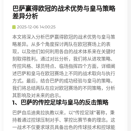
巴萨赢得欧冠的战术优势与皇马策略
差异分析
2025-12-06 14:00:25
本文将深入分析巴萨赢得欧冠的战术优势与皇马策
略差异。从多个角度探讨两队在欧冠赛场上的表
现，以及他们如何利用各自的战术体系来在关键时
刻取得胜利。通过对比分析，我们将从进攻策略、
传控风格、球员特点、临场指挥四个方面，详细阐
述巴萨和皇马在欧冠赛场上不同的战术取向与执行
方式。最后，结合巴萨的成功经验与皇马的策略，
我们将总结两队在应对欧冠赛场的不同策略，分析
其影响及对未来的启示。
1、巴萨的传控足球与皇马的反击策略
巴萨自瓜迪奥拉执教以来，以“传控足球”著称，秉
持着通过控球压制对手、掌控比赛节奏的理念。这
一战术不仅要求球员具备出色的传球技术和控球能