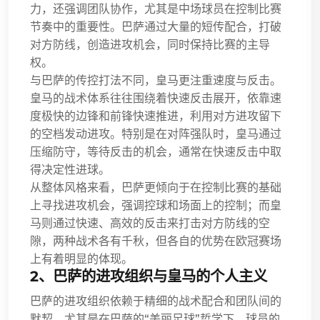
力，还强调团队协作，尤其是中场球员在控制比赛
节奏中的重要性。巴萨通过大量的短传配合，打破
对方防线，创造进攻机会，同时保持比赛的主导
权。
与巴萨的传控打法不同，皇马更注重速度与反击。
皇马的战术体系往往围绕着快速反击展开，依靠速
度极快的边锋和前锋快速推进，利用对方进攻留下
的空档发动进攻。特别是在对阵强队时，皇马通过
压缩防守，等待反击的机会，通常在快速反击中取
得决定性进球。
从整体风格来看，巴萨更倾向于在控制比赛的基础
上寻找进攻机会，强调控球和场面上的控制；而皇
马则通过快速、高效的反击来打击对方防线的空
隙，两种战术各有千秋，但各自的优势在欧冠赛场
上有着明显的体现。
2、巴萨的进攻组织与皇马的个人主义
巴萨的进攻组织依赖于精细的战术配合和团队间的
默契，尤其是在巴萨的“美丽足球”哲学下，球员的