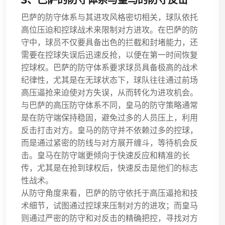
巴萨的防守体系与其进攻风格密切相关，球队依托
高位压迫和控球战术来限制对方进攻。在巴萨的防
守中，球员不仅要具备出色的拦截和封堵能力，还
需要在控球失误后迅速反抢，以便在第一时间恢复
控球权。巴萨的防守体系要求球员具备极高的战术
纪律性，尤其是在无球状态下，球队往往通过前场
高压逼抢来迫使对方失误，从而转化为进攻机会。
与巴萨的高压防守体系不同，皇马的防守策略通常
是在防守端保持稳固，避免过多的人员压上，利用
反击打击对方。皇马的防守并不依赖过多的控球，
而是通过紧密的防线与对方展开缠斗，等待机会反
击。皇马在防守端更倾向于快速反应和精准的长
传，尤其是在抢到球权后，快速反击是他们的标志
性战术。
从防守角度来看，巴萨的防守依托于高压逼抢和技
术细节，试图通过控球来压制对方的进攻；而皇马
则通过严密的防守和对反击的精确把控，寻找对方