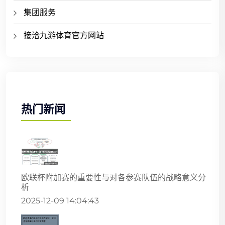
集团服务
接洽九游体育官方网站
热门新闻
欧联杯附加赛的重要性与对各参赛队伍的战略意义分
析
2025-12-09 14:04:43