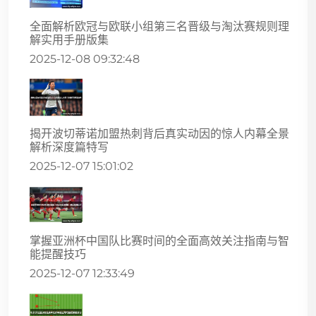
全面解析欧冠与欧联小组第三名晋级与淘汰赛规则理
解实用手册版集
2025-12-08 09:32:48
揭开波切蒂诺加盟热刺背后真实动因的惊人内幕全景
解析深度篇特写
2025-12-07 15:01:02
掌握亚洲杯中国队比赛时间的全面高效关注指南与智
能提醒技巧
2025-12-07 12:33:49