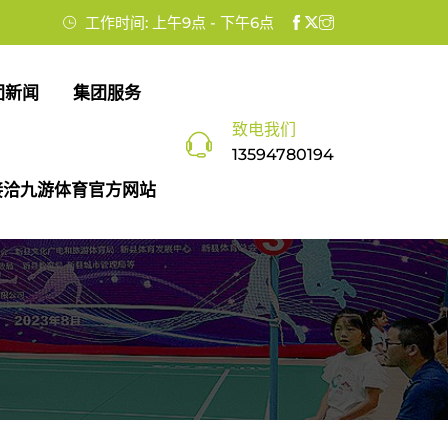
工作时间: 上午9点 - 下午6点
团新闻
集团服务
致电我们
13594780194
接洽九游体育官方网站