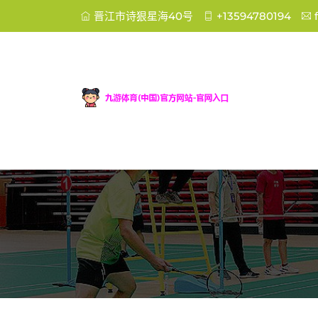
晋江市诗狠星海40号
+13594780194