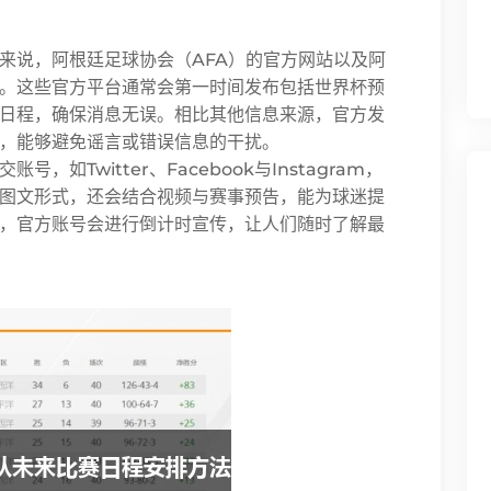
来说，阿根廷足球协会（AFA）的官方网站以及阿
。这些官方平台通常会第一时间发布包括世界杯预
日程，确保消息无误。相比其他信息来源，官方发
，能够避免谣言或错误信息的干扰。
如Twitter、Facebook与Instagram，
图文形式，还会结合视频与赛事预告，能为球迷提
，官方账号会进行倒计时宣传，让人们随时了解最