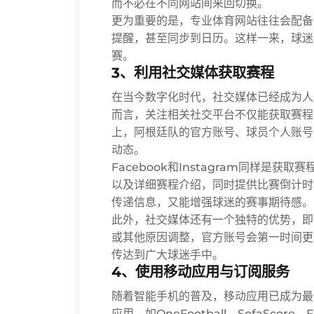
而不必在不同网站间来回切换。
更为重要的是，专业体育网站往往会配备
提醒，甚至同步到日历。这样一来，球迷
赛。
3、利用社交媒体获取赛程
在当今数字化时代，社交媒体已经成为人
而言，关注相关社交平台不仅能获取赛程，
上，阿根廷队的官方账号、球员个人账号
动态。
Facebook和Instagram同样是
以及详细赛程介绍，同时提供比赛倒计时
传递信息，又能增强球迷的赛事期待感。
此外，社交媒体还有一个独特的优势，即
或其他原因调整，官方账号会第一时间更
传达到广大球迷手中。
4、使用移动应用与订阅服务
随着智能手机的普及，移动应用已成为最
应用，如OneFootball、SofaSc