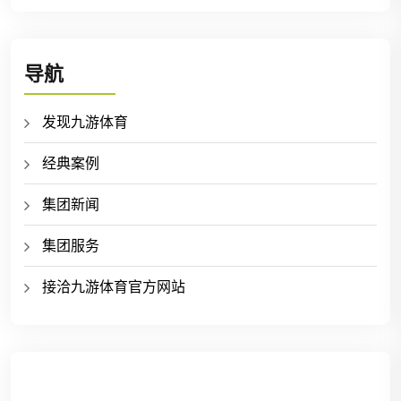
导航
发现九游体育
经典案例
集团新闻
集团服务
接洽九游体育官方网站