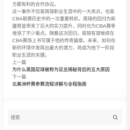
方都有利的合作协议。
这一事件不仅是周琦职业生涯中的一大亮点，也是
CBA联赛历史中的一次重要转折。周琦的回归为新
疆男篮带来了巨大的实力提升，同时也为CBA赛季
增添了不少看点。随着这次回归，周琦有望继续在
CBA赛场上书写属于他的传奇篇章。未来，如何在
新的环境中发挥出最大的潜力，将成为他下一阶段
职业生涯的关键。
上一篇
为什么英国足球被称为足总揭秘背后的五大原因
下一篇
北美洲杯赛参赛流程详解与全程指南