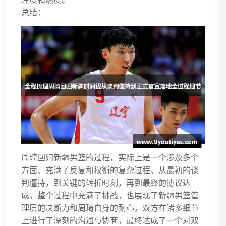
总结：
周琦回归新疆男篮的过程，实际上是一个涉及多个
方面、充满了反复和权衡的复杂过程。从最初的谈
判僵持，到关键的转折时刻，再到最终的协议达
成，整个过程中充满了挑战，也展现了新疆男篮管
理层的决断力和周琦自身的耐心。双方在诸多细节
上进行了深刻的沟通与协商，最终达成了一个对双