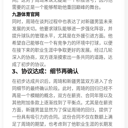
间。这对于周琦来说无疑是一个积极信号，因为他
需要的正是一个能够帮助他重回巅峰的舞台。
九游体育官网
同时，周琦在谈判过程中也表达了对新疆男篮未来
发展的关切。他要求球队能够进一步强化阵容，并
提升球队的管理水平，尤其是在外援引进方面。他
希望自己能够在一个有竞争力的环境中打球，以便
在接下来的职业生涯中争取更好的发展。经过几轮
深入的协商，双方逐渐摸索出一条共同的道路，达
成了初步的协议。
3、协议达成：细节再确认
在初步达成共识后，周琦和新疆男篮双方进入了合
同细节的最终确认阶段。此时，周琦的回归已经不
再是一个模糊的概念，双方在薪资、合同年限以及
其他附加条款上逐渐找到了平衡点。尤其是在薪资
方面，新疆男篮显然为了保证周琦的回归，提供了
一份具有吸引力的合同。这份合同不仅在数额上满
足了周琦的期望，也考虑到了他职业生涯的长期发