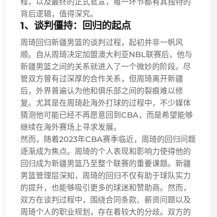
程，以及最终的正式官宣，每一环节都有其独特的
背后逻辑，值得深究。
1、谈判僵持：回归的起点
周琦回归新疆男篮的谈判过程，起初并非一帆风
顺。自从周琦决定加盟澳大利亚NBL联赛后，他与
新疆男篮之间的关系就进入了一个微妙的阶段。尽
管双方曾有过深厚的合作关系，但周琦离开新疆
后，外界普遍认为他和俱乐部之间的裂痕难以修
复。尤其是在周琦赴海外打球的过程中，不少媒体
猜测他可能已经不再愿意回到CBA，而是希望能够
继续在海外赛场上寻求发展。
然而，随着2023年CBA赛季临近，周琦的回归问题
逐渐成为焦点。周琦的个人表现和影响力使得他的
回归成为新疆男篮乃至整个联赛的重要课题。新疆
男篮管理层深知，周琦的回归不仅有助于球队实力
的提升，也能够吸引更多的球迷和赞助商。然而，
双方在谈判过程中，围绕合同条款、薪资问题以及
周琦个人的职业规划，存在着较大的分歧。双方的