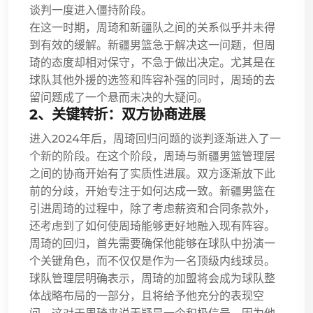
谈判一度进入僵持阶段。
在这一时期，周琦和新疆队之间的关系似乎并未得
到有效的缓解。新疆男篮急于解决这一问题，但周
琦的态度却相对保守，不急于做出决定。尤其是在
球队其他外援的选签和阵容补强的同时，周琦的去
留问题成了一个悬而未决的大疑问。
2、关键转折：双方协商进展
进入2024年后，周琦回归问题的谈判逐渐进入了一
个新的阶段。在这个阶段，周琦与新疆男篮管理层
之间的协商开始有了实质性进展。双方逐渐放下此
前的分歧，开始专注于如何达成一致。新疆男篮在
引进周琦的过程中，除了考虑薪资和合同条款外，
还考虑到了如何使周琦能够更好地融入现有阵容。
周琦的回归，首先需要确保他能够在球队中扮演一
个关键角色，而不仅仅是作为一名顶级内线球员。
球队管理层明确表示，周琦的加盟将会成为球队整
体战略布局的一部分，且将给予他充分的表现空