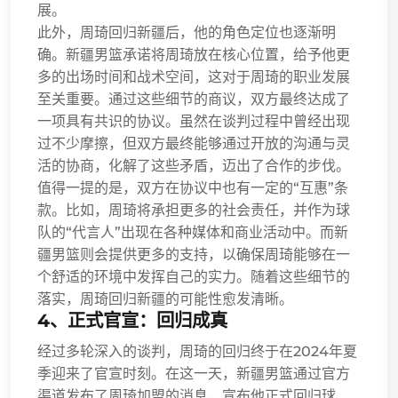
展。
此外，周琦回归新疆后，他的角色定位也逐渐明
确。新疆男篮承诺将周琦放在核心位置，给予他更
多的出场时间和战术空间，这对于周琦的职业发展
至关重要。通过这些细节的商议，双方最终达成了
一项具有共识的协议。虽然在谈判过程中曾经出现
过不少摩擦，但双方最终能够通过开放的沟通与灵
活的协商，化解了这些矛盾，迈出了合作的步伐。
值得一提的是，双方在协议中也有一定的“互惠”条
款。比如，周琦将承担更多的社会责任，并作为球
队的“代言人”出现在各种媒体和商业活动中。而新
疆男篮则会提供更多的支持，以确保周琦能够在一
个舒适的环境中发挥自己的实力。随着这些细节的
落实，周琦回归新疆的可能性愈发清晰。
4、正式官宣：回归成真
经过多轮深入的谈判，周琦的回归终于在2024年夏
季迎来了官宣时刻。在这一天，新疆男篮通过官方
渠道发布了周琦加盟的消息，宣布他正式回归球