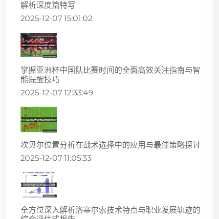
解析深度篇特写
2025-12-07 15:01:02
掌握亚洲杯中国队比赛时间的全面高效关注指南与智
能提醒技巧
2025-12-07 12:33:49
坎贝尔位置分析在战术选择中的应用与最佳策略探讨
2025-12-07 11:05:33
全方位深入解析洛塞尔索技术特点与职业发展轨迹的