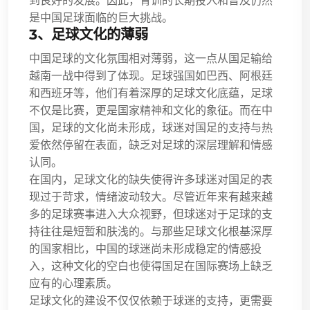
到良好的发展。因此，青训的长期投入和普及仍然
是中国足球面临的巨大挑战。
3、足球文化的薄弱
中国足球的文化氛围相对薄弱，这一点从国足输给
越南一战中得到了体现。足球强国如巴西、阿根廷
和西班牙等，他们有着深厚的足球文化底蕴，足球
不仅是比赛，更是国家精神和文化的象征。而在中
国，足球的文化尚未形成，球迷对国足的支持与热
爱依然停留在表面，缺乏对足球的深层理解和情感
认同。
在国内，足球文化的缺失使得许多球迷对国足的表
现过于苛求，情绪波动较大。尽管近年来有越来越
多的足球赛事进入大众视野，但球迷对于足球的支
持往往是短暂和肤浅的。与那些足球文化根基深厚
的国家相比，中国的球迷尚未形成稳定的情感投
入，这种文化的空白也使得国足在国际赛场上缺乏
应有的心理素质。
足球文化的建设不仅仅依赖于球迷的支持，更需要