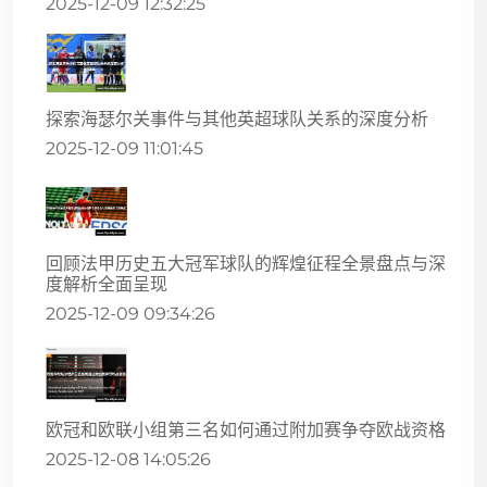
2025-12-09 12:32:25
探索海瑟尔关事件与其他英超球队关系的深度分析
2025-12-09 11:01:45
回顾法甲历史五大冠军球队的辉煌征程全景盘点与深
度解析全面呈现
2025-12-09 09:34:26
欧冠和欧联小组第三名如何通过附加赛争夺欧战资格
2025-12-08 14:05:26