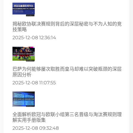
揭秘欧协联决赛规则背后的深层秘密与不为人知的竞
技策略
2025-12-08 12:36:14
巴萨为何能够屡次取胜而皇马却难以突破瓶颈的深层
原因分析
2025-12-08 11:07:55
全面解析欧冠与欧联小组第三名晋级与淘汰赛规则理
解实用手册版集
2025-12-08 09:32:48