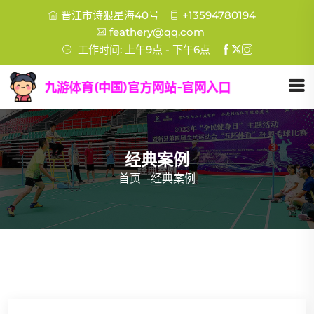
晋江市诗狠星海40号
+13594780194
feathery@qq.com
工作时间: 上午9点 - 下午6点
经典案例
首页
-
经典案例