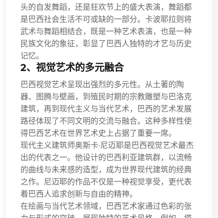
头的自发舞蹈，还是狂欢节上的盛大表演，舞蹈都
是巴西社会生活不可或缺的一部分。卡波耶拉则将
武术与舞蹈相结合，既是一种艺术表演，也是一种
民族文化的象征，彰显了巴西人独特的才艺与历史
记忆。
2、视觉艺术的多元融合
巴西视觉艺术呈现出强烈的多元性。从土著的陶
器、图腾与壁画，到殖民时期的宗教雕塑与巴洛克
建筑，再到现代主义与当代艺术，巴西的艺术发展
路径体现了不同文明的交流与融合。这种多样性使
得巴西艺术在世界艺术史上占据了重要一席。
现代主义建筑师奥斯卡·尼迈耶是巴西视觉艺术最杰
出的代表之一。他设计的巴西利亚建筑群，以流畅
的曲线与未来感的造型，成为世界现代建筑的经典
之作。尼迈耶的作品不仅是一种视觉享受，更代表
着巴西人追求创新与自由的精神。
在绘画与当代艺术领域，巴西艺术家通过色彩的张