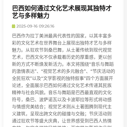
巴西如何通过文化艺术展现其独特才
艺与多样魅力
2025-09-16 09:26:16
巴西作为拉丁美洲最具代表性的国家，以其丰富多
彩的文化艺术在世界舞台上展现出独特才艺与多样
魅力。从狂欢节到桑巴舞，从土著传统到现代视觉
艺术，巴西文化不仅承载着历史的厚重感，更以创
新的方式不断焕发新活力。本文将围绕“音乐与舞蹈
的激情表达”、“视觉艺术的多元融合”、“节庆活动的
全民狂欢”以及“文学影视的独特叙事”四个方面展开
论述，全面展示巴西如何通过文化艺术传递其民族
精神与社会风貌。音乐与舞蹈是巴西最直观的文化
符号，桑巴、波萨诺瓦以及卡波耶拉等形式将动感
与情感完美结合；视觉艺术则从土著图腾到现代主
义建筑，呈现出跨文化的碰撞与交融；节庆活动则
通过狂欢节等盛大庆典，让世界感受到巴西人热情