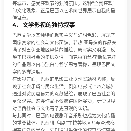
等城市，感受狂欢节的独特氛围。这种“全民狂欢”
的文化现象，正是巴西以艺术向世界展示自我的最
佳舞台。
4、文学影视的独特叙事
巴西文学以其独特的现实主义与幻想色彩，展现了
国家复杂的社会与文化面貌。若热·亚马多的作品充
满了对巴伊亚地区风情的描绘，既写实又浪漫，反
映了巴西社会的多层次性。而克拉丽丝·李斯佩克托
的作品则以内心独白与哲学思考著称，呈现巴西文
学的多样深度。
在影视方面，巴西的电影工业以现实题材著称，反
映了社会矛盾与民众生活。例如电影《上帝之城》
通过对贫民窟暴力的深刻描绘，展现了巴西社会的
复杂现实。这类作品不仅赢得国际奖项，更使世界
对巴西社会与文化有了更直观的认识。
与此同时，巴西的电视剧和音乐剧也成为文化传播
的重要载体。巴西“肥皂剧”在拉美地区乃至全球都
拥有广泛的受众，它们通过生活化的叙事与情感冲