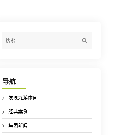
导航
发现九游体育
经典案例
集团新闻