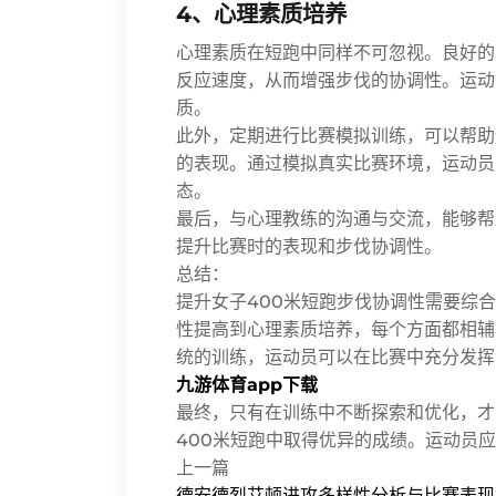
4、心理素质培养
心理素质在短跑中同样不可忽视。良好的
反应速度，从而增强步伐的协调性。运动
质。
此外，定期进行比赛模拟训练，可以帮助
的表现。通过模拟真实比赛环境，运动员
态。
最后，与心理教练的沟通与交流，能够帮
提升比赛时的表现和步伐协调性。
总结：
提升女子400米短跑步伐协调性需要综
性提高到心理素质培养，每个方面都相辅
统的训练，运动员可以在比赛中充分发挥
九游体育app下载
最终，只有在训练中不断探索和优化，才
400米短跑中取得优异的成绩。运动员
上一篇
德安德烈艾顿进攻多样性分析与比赛表现