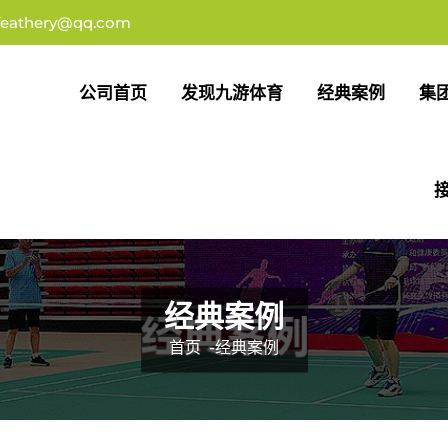
feathery@qq.com
公司首页
发现九游体育
经典案例
集
经典案例
首页
-
经典案例