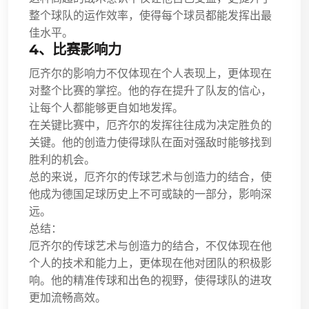
整个球队的运作效率，使得每个球员都能发挥出最
佳水平。
4、比赛影响力
厄齐尔的影响力不仅体现在个人表现上，更体现在
对整个比赛的掌控。他的存在提升了队友的信心，
让每个人都能够更自如地发挥。
在关键比赛中，厄齐尔的发挥往往成为决定胜负的
关键。他的创造力使得球队在面对强敌时能够找到
胜利的机会。
总的来说，厄齐尔的传球艺术与创造力的结合，使
他成为德国足球历史上不可或缺的一部分，影响深
远。
总结：
厄齐尔的传球艺术与创造力的结合，不仅体现在他
个人的技术和能力上，更体现在他对团队的积极影
响。他的精准传球和出色的视野，使得球队的进攻
更加流畅高效。