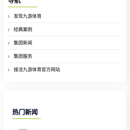
导航
发现九游体育
经典案例
集团新闻
集团服务
接洽九游体育官方网站
热门新闻