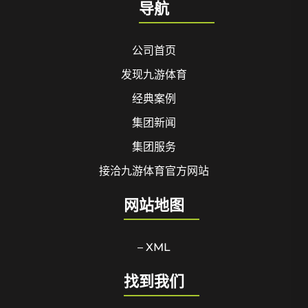
导航
公司首页
发现九游体育
经典案例
集团新闻
集团服务
接洽九游体育官方网站
网站地图
– XML
找到我们