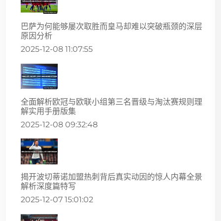
巴萨为何能够屡次取胜而皇马却难以突破瓶颈的深层
原因分析
2025-12-08 11:07:55
全面解析欧冠与欧联小组第三名晋级与淘汰赛规则理
解实用手册版集
2025-12-08 09:32:48
揭开波切蒂诺加盟热刺背后真实动因的惊人内幕全景
解析深度篇特写
2025-12-07 15:01:02