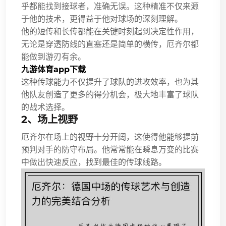
乎都能找到接球者，准确无误。这种精准不仅来源
于他的技术，更得益于他对球场的深刻理解。
他的短传和长传都能在关键时刻起到决定性作用，
无论是穿透防线的直塞还是简单的横传，厄齐尔都
能做到游刃有余。
九游体育app下载
这种传球能力不仅提升了球队的进攻效率，也为其
他队友创造了更多的得分机会，极大地丰富了球队
的战术选择。
2、场上视野
厄齐尔在场上的视野十分开阔，这使得他能够提前
预判对手的防守布局。他常常能在瞬息万变的比赛
中做出快速反应，找到最佳的传球线路。