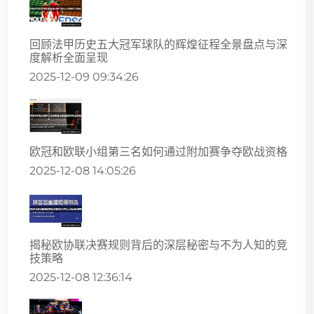
回顾法甲历史五大冠军球队的辉煌征程全景盘点与深
度解析全面呈现
2025-12-09 09:34:26
欧冠和欧联小组第三名如何通过附加赛争夺欧战资格
2025-12-08 14:05:26
揭秘欧协联决赛规则背后的深层秘密与不为人知的竞
技策略
2025-12-08 12:36:14