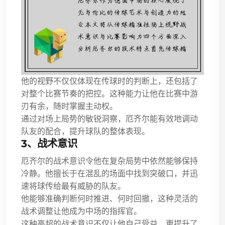
他的视野不仅仅体现在传球时的判断上，还包括了
对整个比赛节奏的把控。这种能力让他在比赛中游
刃有余，随时掌握主动权。
通过对场上局势的敏锐洞察，厄齐尔能有效地调动
队友的配合，提升球队的整体表现。
3、战术意识
厄齐尔的战术意识令他在复杂局势中依然能够保持
冷静。他擅长于在混乱的场面中找到突破口，并迅
速将球传给最有威胁的队友。
他能够准确判断何时推进、何时回撤，这种灵活的
战术调整让他成为中场的指挥官。
这种高超的战术意识不仅让他自己受益，更提升了