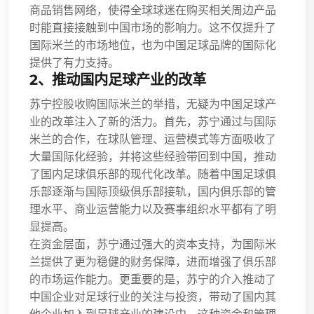
商品销售网络，使得全球球迷在购买相关周边产品
时能直接接触到中国市场的影响力。这不仅提升了
国际米兰的市场地位，也为中国足球品牌的国际化
提供了有力支持。
2、推动国内足球产业的改革
苏宁控股收购国际米兰的举措，无疑为中国足球产
业的改革注入了新的活力。首先，苏宁通过与国际
米兰的合作，在球队管理、运营模式等方面吸收了
大量国际化经验，并将这些经验带回到中国，推动
了国内足球俱乐部的现代化改革。随着中国足球俱
乐部逐渐与国际顶级俱乐部接轨，国内俱乐部的管
理水平、商业运营能力以及赛事组织水平都有了明
显提高。
在资金层面，苏宁通过强大的资本支持，为国际米
兰提供了更为稳健的财务保障，进而增强了俱乐部
的市场运作能力。更重要的是，苏宁的介入推动了
中国企业对足球行业的关注与投资，带动了国内其