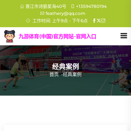
晋江市诗狠星海40号
+13594780194
feathery@qq.com
工作时间: 上午9点 - 下午6点
经典案例
首页
-
经典案例