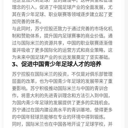
他企业加入到足球产业的建设中。这种资金和管理
理念的引入，促进了中国足球产业的全面发展，尤
其在青少年足球、职业联赛等领域逐步建立起了更
加完善的体系。
与此同时，苏宁控股还致力于通过完善的市场化机
制和赞助体系，提升国内足球赛事的商业价值。通
过与国际米兰的资源共享，中国的职业联赛逐渐借
鉴并吸收了更多国际化的运营方式和商业策略，这
为未来中国足球产业的长远发展奠定了坚实基础。
3、促进中国青少年足球人才的培养
苏宁控股在国际米兰的投资，不仅是对俱乐部管理
层面的改革，也为中国青少年足球的发展带来了重
要影响。苏宁积极推动国际米兰与中国的青训合
作，将意大利的先进青训理念和方法引入到中国，
为国内青少年足球的发展提供了更多的实践机会。
苏宁通过在国内建设高水平的青训基地，使得更多
的中国年轻球员能够在专业的环境中得到锻炼。
同时，国际米兰也在中国各地开设了足球学校，并