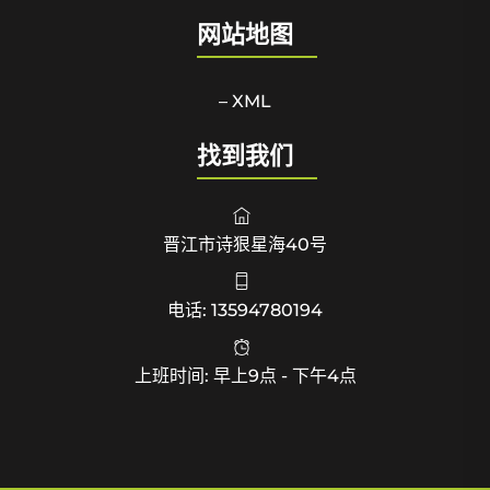
网站地图
– XML
找到我们
晋江市诗狠星海40号
电话: 13594780194
上班时间: 早上9点 - 下午4点