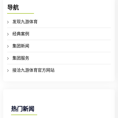
导航
发现九游体育
经典案例
集团新闻
集团服务
接洽九游体育官方网站
热门新闻