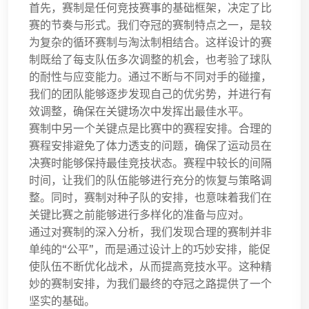
首先，赛制是任何竞技赛事的基础框架，决定了比
赛的节奏与形式。我们夺冠的赛制特点之一，是较
为复杂的循环赛制与淘汰制相结合。这样设计的赛
制既给了每支队伍多次调整的机会，也考验了球队
的耐性与应变能力。通过不断与不同对手的碰撞，
我们的团队能够逐步发现自己的优劣势，并进行有
效调整，确保在关键场次中发挥出最佳水平。
赛制中另一个关键点是比赛中的赛程安排。合理的
赛程安排避免了体力透支的问题，确保了运动员在
决赛时能够保持最佳竞技状态。赛程中较长的间隔
时间，让我们的队伍能够进行充分的恢复与策略调
整。同时，赛制对种子队的安排，也意味着我们在
关键比赛之前能够进行多样化的准备与应对。
通过对赛制的深入分析，我们发现合理的赛制并非
单纯的“公平”，而是通过设计上的巧妙安排，能促
使队伍不断优化战术，从而提高竞技水平。这种精
妙的赛制安排，为我们最终的夺冠之路提供了一个
坚实的基础。