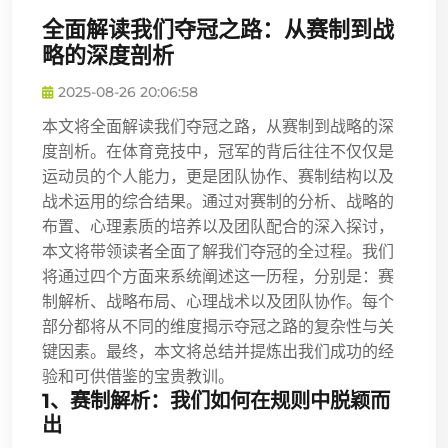
全面解读我们夺冠之路：从赛制到战
略的深度剖析
2025-08-26 20:06:58
本文将全面解读我们夺冠之路，从赛制到战略的深
度剖析。在体育竞技中，冠军的背后往往不仅仅是
运动员的个人能力，更是团队协作、赛制结构以及
战术运用的综合结果。通过对赛制的分析、战略的
布置、心理素质的培养以及团队配合的深入探讨，
本文将带领读者全面了解我们夺冠的全过程。我们
将通过四个方面来系统阐述这一历程，分别是：赛
制解析、战略布局、心理战术以及团队协作。每个
部分都将从不同的维度揭示夺冠之路的复杂性与关
键因素。最终，本文将总结并提炼出我们成功的经
验和可供借鉴的宝贵教训。
1、赛制解析：我们如何在规则中脱颖而
出