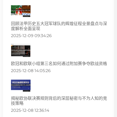
回顾法甲历史五大冠军球队的辉煌征程全景盘点与深
度解析全面呈现
2025-12-09 09:34:26
欧冠和欧联小组第三名如何通过附加赛争夺欧战资格
2025-12-08 14:05:26
揭秘欧协联决赛规则背后的深层秘密与不为人知的竞
技策略
2025-12-08 12:36:14