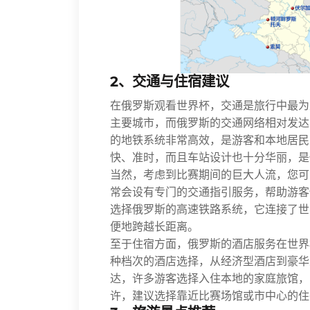
2、交通与住宿建议
在俄罗斯观看世界杯，交通是旅行中最为
主要城市，而俄罗斯的交通网络相对发达
的地铁系统非常高效，是游客和本地居民
快、准时，而且车站设计也十分华丽，是
当然，考虑到比赛期间的巨大人流，您可
常会设有专门的交通指引服务，帮助游客
选择俄罗斯的高速铁路系统，它连接了世
便地跨越长距离。
至于住宿方面，俄罗斯的酒店服务在世界
种档次的酒店选择，从经济型酒店到豪华
达，许多游客选择入住本地的家庭旅馆，
许，建议选择靠近比赛场馆或市中心的住