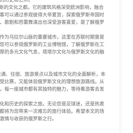
罗斯的文化之都。它的建筑风格深受欧洲影响，融合
客可以通过参观彼得大帝夏宫，探索俄罗斯帝国时
、歌剧和芭蕾舞演出也深受游客喜爱，是了解俄罗
作为乌拉尔山脉的重要城市，这里在苏联时期曾是
您可以参观俄罗斯的工业博物馆，了解俄罗斯在工
厚的多元文化气息，塔塔尔文化与俄罗斯文化的融
、交通、住宿、旅游景点以及城市文化的全面解析，本
受比赛，又能体验俄罗斯文化的理想旅游路线。从
，每一座城市都有其独特的魅力，等待着游客去发
化和历史的探索之旅。无论您是足球迷，还是热衷
都将为您带来一次难忘的旅行体验。希望本文的场
激情与收获的俄罗斯之行。