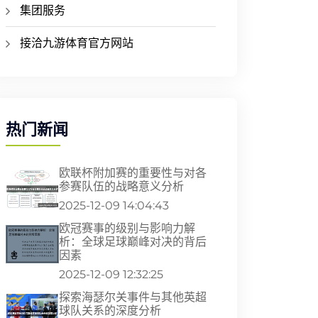
集团服务
接洽九游体育官方网站
热门新闻
欧联杯附加赛的重要性与对各
参赛队伍的战略意义分析
2025-12-09 14:04:43
欧冠赛事的级别与影响力解
析：全球足球巅峰对决的背后
因素
2025-12-09 12:32:25
探索海瑟尔关事件与其他英超
球队关系的深度分析