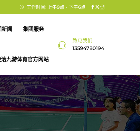
工作时间: 上午9点 - 下午6点
团新闻
集团服务
致电我们
13594780194
接洽九游体育官方网站