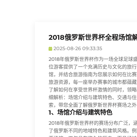
2018俄罗斯世界杯全程场
2025-08-26 09:33:35
2018年俄罗斯世界杯作为一场全球足
位游客提供了一个充满历史与文化的旅行
馆，并结合旅游指南为您展示如何在比赛
旅游资源，每一座举办赛事的城市都蕴藏
了解如何在享受世界杯激情的同时，领略
细解析：场馆介绍与建筑特色、交通与住
索，带您全面了解俄罗斯世界杯赛场之外
1、场馆介绍与建筑特色
2018年俄罗斯世界杯的赛场分布广泛，
了俄罗斯不同的地域特色和建筑风格。例