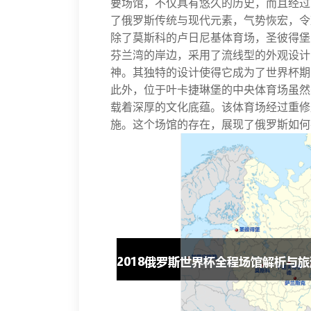
要场馆，不仅具有悠久的历史，而且经过
了俄罗斯传统与现代元素，气势恢宏，令
除了莫斯科的卢日尼基体育场，圣彼得堡
芬兰湾的岸边，采用了流线型的外观设计
神。其独特的设计使得它成为了世界杯期
此外，位于叶卡捷琳堡的中央体育场虽然
载着深厚的文化底蕴。该体育场经过重修
施。这个场馆的存在，展现了俄罗斯如何