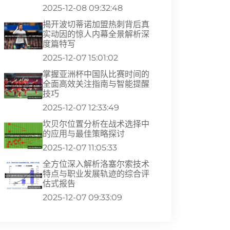
2025-12-08 09:32:48
揭开波切蒂诺加盟热刺背后真
实动因的惊人内幕全景解析深
度篇特写
2025-12-07 15:01:02
掌握亚洲杯中国队比赛时间的
全面高效关注指南与智能提醒
技巧
2025-12-07 12:33:49
坎贝尔位置分析在战术选择中
的应用与最佳策略探讨
2025-12-07 11:05:33
全方位深入解析洛塞尔索技术
特点与职业发展轨迹的综合评
估式报告
2025-12-07 09:33:09