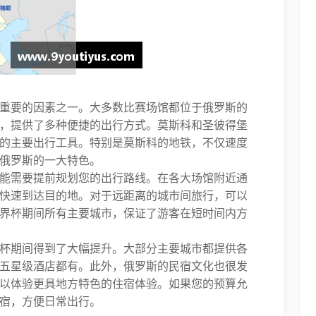
重要的因素之一。大多数比赛场馆都位于俄罗斯的
，提供了多种便捷的出行方式。莫斯科和圣彼得堡
的主要出行工具。特别是莫斯科的地铁，不仅速度
俄罗斯的一大特色。
能需要提前规划您的出行路线。在各大场馆附近通
快速到达目的地。对于远距离的城市间旅行，可以
界杯期间所有主要城市，保证了游客在短时间内方
杯期间得到了大幅提升。大部分主要城市都提供各
五星级酒店都有。此外，俄罗斯的民宿文化也很发
以体验更具地方特色的住宿体验。如果您的预算允
宿，方便日常出行。