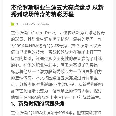
杰伦罗斯职业生涯五大亮点盘点 从新
秀到球场传奇的精彩历程
2025-08-25 17:24:47
杰伦·罗斯（Jalen Rose），这位从新秀到球场传奇
的球员，其职业生涯充满了精彩与震撼的瞬间。作
为1994年NBA选秀的第13号秀，杰伦·罗斯不仅凭
借自己出色的技术、智慧和领导力在赛场上打下了
坚实的基础，还通过多次历史性的表现赢得了球迷
的心。在他的职业生涯中，有五大亮点尤为突出，
标志着他从一个潜力股新秀成长为一位深具影响力
的篮球传奇。本文将围绕这五大亮点进行详细盘
点，分析杰伦·罗斯的职业生涯历程，从新秀期的初
露锋芒到逐渐蜕变为一位球场上的传奇人物，探讨
他如何在NBA的赛场上书写属于自己的辉煌篇章。
1、新秀时期的崭露头角
杰伦·罗斯的NBA生涯始于1994年，他在首轮第13