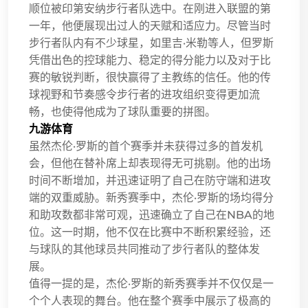
顺位被印第安纳步行者队选中。在刚进入联盟的第
一年，他便展现出过人的天赋和适应力。尽管当时
步行者队内有不少球星，如里吉·米勒等人，但罗斯
凭借出色的控球能力、稳定的得分能力以及对于比
赛的敏锐判断，很快赢得了主教练的信任。他的传
球视野和节奏感令步行者的进攻组织变得更加流
畅，也使得他成为了球队重要的拼图。
九游体育
虽然杰伦·罗斯的首个赛季并未获得过多的首发机
会，但他在替补席上却表现得无可挑剔。他的出场
时间不断增加，并迅速证明了自己在防守端和进攻
端的双重威胁。新秀赛季中，杰伦·罗斯的场均得分
和助攻数都非常可观，迅速确立了自己在NBA的地
位。这一时期，他不仅在比赛中不断积累经验，还
与球队的其他球员共同推动了步行者队的整体发
展。
值得一提的是，杰伦·罗斯的新秀赛季并不仅仅是一
个个人表现的舞台。他在整个赛季中展示了极高的