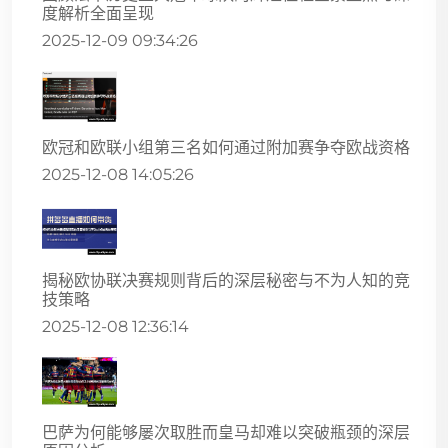
度解析全面呈现
2025-12-09 09:34:26
欧冠和欧联小组第三名如何通过附加赛争夺欧战资格
2025-12-08 14:05:26
揭秘欧协联决赛规则背后的深层秘密与不为人知的竞
技策略
2025-12-08 12:36:14
巴萨为何能够屡次取胜而皇马却难以突破瓶颈的深层