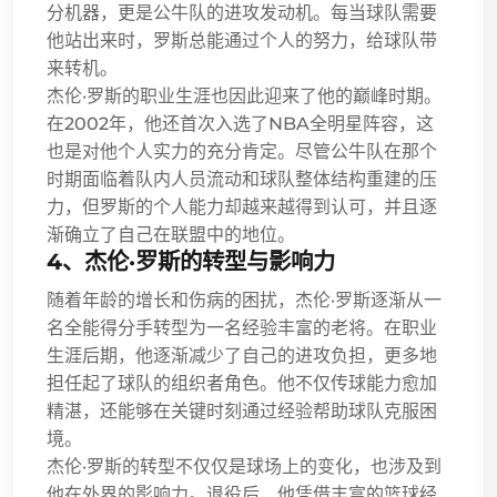
分机器，更是公牛队的进攻发动机。每当球队需要
他站出来时，罗斯总能通过个人的努力，给球队带
来转机。
杰伦·罗斯的职业生涯也因此迎来了他的巅峰时期。
在2002年，他还首次入选了NBA全明星阵容，这
也是对他个人实力的充分肯定。尽管公牛队在那个
时期面临着队内人员流动和球队整体结构重建的压
力，但罗斯的个人能力却越来越得到认可，并且逐
渐确立了自己在联盟中的地位。
4、杰伦·罗斯的转型与影响力
随着年龄的增长和伤病的困扰，杰伦·罗斯逐渐从一
名全能得分手转型为一名经验丰富的老将。在职业
生涯后期，他逐渐减少了自己的进攻负担，更多地
担任起了球队的组织者角色。他不仅传球能力愈加
精湛，还能够在关键时刻通过经验帮助球队克服困
境。
杰伦·罗斯的转型不仅仅是球场上的变化，也涉及到
他在外界的影响力。退役后，他凭借丰富的篮球经