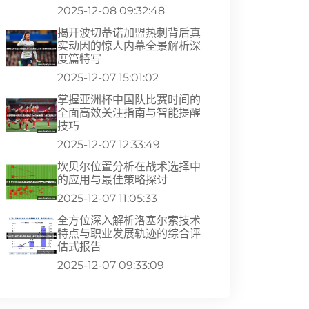
2025-12-08 09:32:48
揭开波切蒂诺加盟热刺背后真
实动因的惊人内幕全景解析深
度篇特写
2025-12-07 15:01:02
掌握亚洲杯中国队比赛时间的
全面高效关注指南与智能提醒
技巧
2025-12-07 12:33:49
坎贝尔位置分析在战术选择中
的应用与最佳策略探讨
2025-12-07 11:05:33
全方位深入解析洛塞尔索技术
特点与职业发展轨迹的综合评
估式报告
2025-12-07 09:33:09