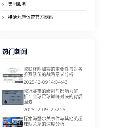
集团服务
接洽九游体育官方网站
热门新闻
欧联杯附加赛的重要性与对各
参赛队伍的战略意义分析
2025-12-09 14:04:43
欧冠赛事的级别与影响力解
析：全球足球巅峰对决的背后
因素
2025-12-09 12:32:25
探索海瑟尔关事件与其他英超
球队关系的深度分析