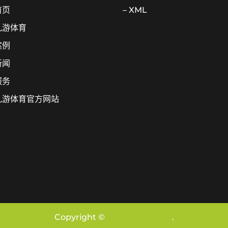
首页
– XML
九游体育
案例
新闻
服务
九游体育官方网站
Copyright ©
九游体育app下载
.