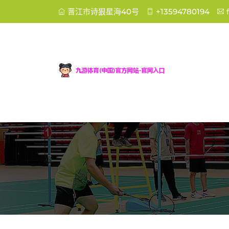
晋江市诗狠星海40号
+13594780194