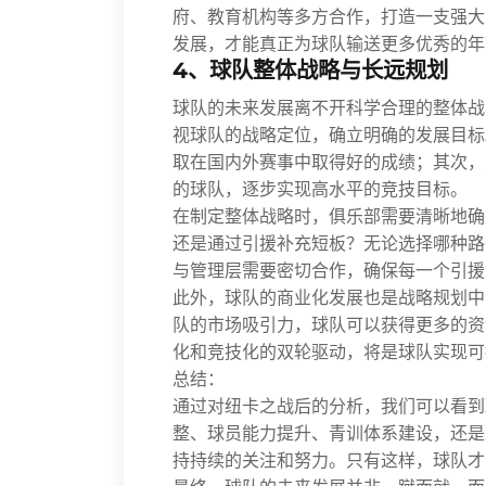
府、教育机构等多方合作，打造一支强大
发展，才能真正为球队输送更多优秀的年
4、球队整体战略与长远规划
球队的未来发展离不开科学合理的整体战
视球队的战略定位，确立明确的发展目标
取在国内外赛事中取得好的成绩；其次，
的球队，逐步实现高水平的竞技目标。
在制定整体战略时，俱乐部需要清晰地确
还是通过引援补充短板？无论选择哪种路
与管理层需要密切合作，确保每一个引援
此外，球队的商业化发展也是战略规划中
队的市场吸引力，球队可以获得更多的资
化和竞技化的双轮驱动，将是球队实现可
总结：
通过对纽卡之战后的分析，我们可以看到
整、球员能力提升、青训体系建设，还是
持持续的关注和努力。只有这样，球队才