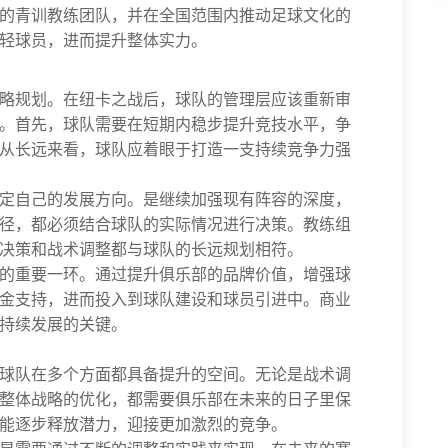
的青训教练团队，并在全国范围内推动足球文化的
轻球员，进而提升整体实力。
略规划。在纽卡之战后，球队的管理层应该重新审
。首先，球队需要在短期内稳步提升竞技水平，争
从长远来看，球队应着眼于打造一支持续竞争力强
定自己的发展方向。是继续加强现有阵容的深度，
径，都必须结合球队的实际情况进行决策。教练组
决策和战术调整都与球队的长远规划相符。
的重要一环。通过提升俱乐部的品牌价值，增强球
金支持，进而投入到球队建设和球员引进中。商业
持续发展的关键。
球队在多个方面都具备提升的空间。无论是战术调
整体战略的优化，都需要俱乐部在未来的日子里保
能逐步释放潜力，迎接更加激烈的竞争。