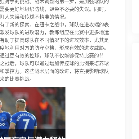
强对手的挑战。战术调整的第一步，是加强球队的
需要更好地组织防线，避免不必要的失误。同时，
盯人失误和传球不精准的情况。
有了新的探索。在纽卡之战中，球队在进攻端的表
激发球队的进攻潜力，教练组应在比赛中更多地运
有助于提高球队在不同情况下的进攻效率，尤其是
度地利用对方的防守空档，形成有效的进攻威胁。
通过更有效的控球，球队不仅能够保持比赛的节
之战后，球队可以通过增加传控球的比例来培养球
和掌控力。这些战术层面的改进，将直接影响球队
来的比赛挑战。