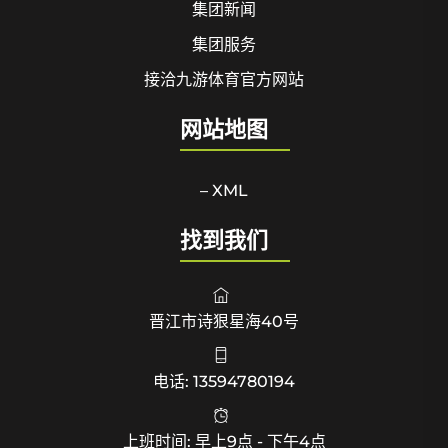
集团新闻
集团服务
接洽九游体育官方网站
网站地图
– XML
找到我们
晋江市诗狠星海40号
电话: 13594780194
上班时间: 早上9点 - 下午4点