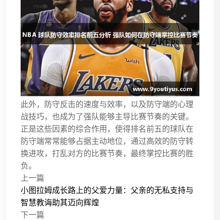
此外，防守反击的速度与效率，以及防守端的心理
战技巧，也成为了强队能够主导比赛节奏的关键。
正是这些因素的综合作用，使得排名前五的球队在
防守端常常能够占据主动地位，通过高效的防守转
换进攻，打乱对方的比赛节奏，最终掌控比赛的胜
负。
上一篇
小图拉姆成长路上的父爱力量：父亲的无私支持与
智慧教诲助其迈向辉煌
下一篇