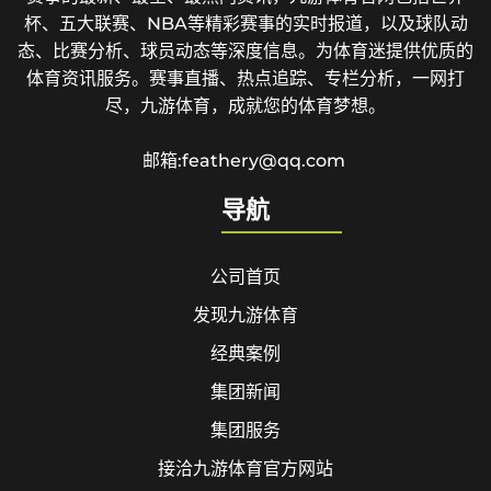
杯、五大联赛、NBA等精彩赛事的实时报道，以及球队动
态、比赛分析、球员动态等深度信息。为体育迷提供优质的
体育资讯服务。赛事直播、热点追踪、专栏分析，一网打
尽，九游体育，成就您的体育梦想。
邮箱:feathery@qq.com
导航
公司首页
发现九游体育
经典案例
集团新闻
集团服务
接洽九游体育官方网站