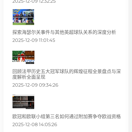
2025-12-09 12:32:25
探索海瑟尔关事件与其他英超球队关系的深度分析
2025-12-09 11:01:45
回顾法甲历史五大冠军球队的辉煌征程全景盘点与深
度解析全面呈现
2025-12-09 09:34:26
欧冠和欧联小组第三名如何通过附加赛争夺欧战资格
2025-12-08 14:05:26