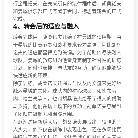
行全程把关。在完成所有的法律程序后，胡桑诺夫
和曼城俱乐部正式签署了合同，标志着转会的正式
完成。
4、转会后的适应与融入
转会完成后，胡桑诺夫开始了在曼城的适应期。由
于曼城的比赛节奏和战术要求较为高强，因此胡桑
诺夫的适应期显得尤为关键。为了帮助他尽快融入
球队，曼城的教练组为他量身定制了针对性的训练
计划，同时也安排了与队友的互动，确保他能够尽
快适应新的环境。
除了训练，胡桑诺夫还通过与队友的交流来更好地
融入曼城的文化。球队内的核心球员，如德布劳
内、哈兰德等人，也对胡桑诺夫给予了很大的帮助
与支持，他们在场上场下的互动让胡桑诺夫感受到
了团队的凝聚力和温暖氛围。
在逐渐适应新球队后，胡桑诺夫展现出了较强的个
人实力。他不仅在训练中表现出色，还在多场比赛
中取得了不小的进步。这让曼城方面对他的未来充