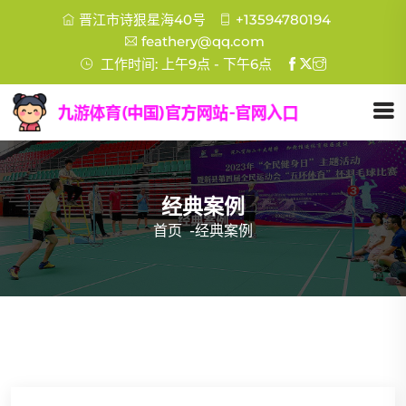
晋江市诗狠星海40号
+13594780194
feathery@qq.com
工作时间: 上午9点 - 下午6点
经典案例
首页
-
经典案例