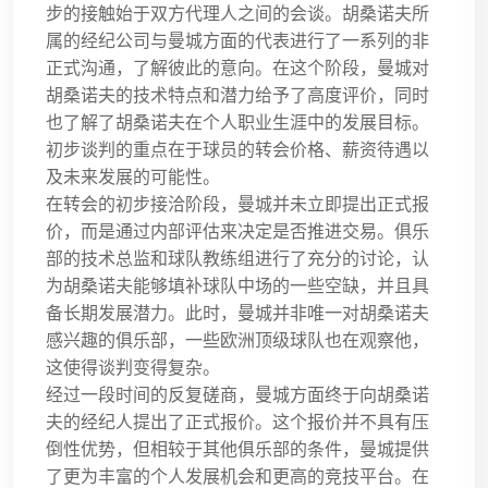
步的接触始于双方代理人之间的会谈。胡桑诺夫所
属的经纪公司与曼城方面的代表进行了一系列的非
正式沟通，了解彼此的意向。在这个阶段，曼城对
胡桑诺夫的技术特点和潜力给予了高度评价，同时
也了解了胡桑诺夫在个人职业生涯中的发展目标。
初步谈判的重点在于球员的转会价格、薪资待遇以
及未来发展的可能性。
在转会的初步接洽阶段，曼城并未立即提出正式报
价，而是通过内部评估来决定是否推进交易。俱乐
部的技术总监和球队教练组进行了充分的讨论，认
为胡桑诺夫能够填补球队中场的一些空缺，并且具
备长期发展潜力。此时，曼城并非唯一对胡桑诺夫
感兴趣的俱乐部，一些欧洲顶级球队也在观察他，
这使得谈判变得复杂。
经过一段时间的反复磋商，曼城方面终于向胡桑诺
夫的经纪人提出了正式报价。这个报价并不具有压
倒性优势，但相较于其他俱乐部的条件，曼城提供
了更为丰富的个人发展机会和更高的竞技平台。在