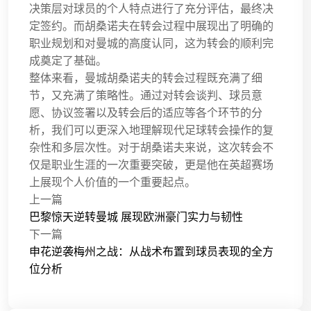
决策层对球员的个人特点进行了充分评估，最终决
定签约。而胡桑诺夫在转会过程中展现出了明确的
职业规划和对曼城的高度认同，这为转会的顺利完
成奠定了基础。
整体来看，曼城胡桑诺夫的转会过程既充满了细
节，又充满了策略性。通过对转会谈判、球员意
愿、协议签署以及转会后的适应等各个环节的分
析，我们可以更深入地理解现代足球转会操作的复
杂性和多层次性。对于胡桑诺夫来说，这次转会不
仅是职业生涯的一次重要突破，更是他在英超赛场
上展现个人价值的一个重要起点。
上一篇
巴黎惊天逆转曼城 展现欧洲豪门实力与韧性
下一篇
申花逆袭梅州之战：从战术布置到球员表现的全方
位分析