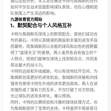
通过这些分析，本文旨在阐述卡特与詹姆斯的合作
如何不仅在战术层面影响球队表现，也在心理和团
队氛围上产生深远的影响。
九游体育官方网站
1、默契配合与个人风格互补
卡特与詹姆斯在球场上的默契配合，是他们成功合
作的基石。卡特以其精湛的跳投和丰富的进攻手段
而著称，而詹姆斯则以全能的球风和出色的视野赢
得了“篮球天王”的美誉。两人虽然各自有独立的个
人特点，但他们能够在球场上找到契合点，共同发
挥出最大的战斗力。
卡特的远投和外线威胁，可以有效地拉开空间，为
詹姆斯创造更好的进攻机会。詹姆斯的突破和内线
强攻也使得卡特在外线的进攻更加高效。两人在进
攻端形成了强有力的互补，不仅打破了对方防线，
也让球队的进攻多样化，难以预测。
同时，卡特的比赛经验和冷静的球场处理方式，也
为詹姆斯提供了宝贵的支持。卡特虽然不再是昔日