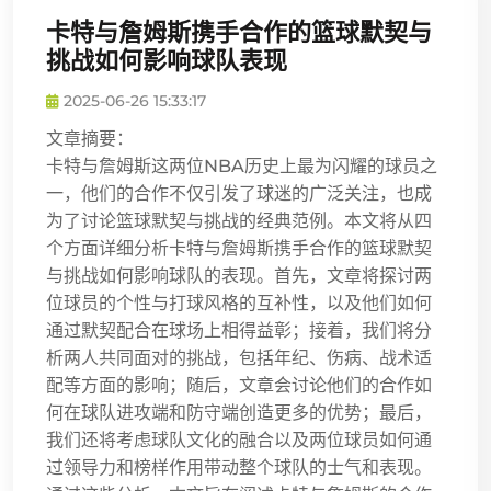
卡特与詹姆斯携手合作的篮球默契与
挑战如何影响球队表现
2025-06-26 15:33:17
文章摘要：
卡特与詹姆斯这两位NBA历史上最为闪耀的球员之
一，他们的合作不仅引发了球迷的广泛关注，也成
为了讨论篮球默契与挑战的经典范例。本文将从四
个方面详细分析卡特与詹姆斯携手合作的篮球默契
与挑战如何影响球队的表现。首先，文章将探讨两
位球员的个性与打球风格的互补性，以及他们如何
通过默契配合在球场上相得益彰；接着，我们将分
析两人共同面对的挑战，包括年纪、伤病、战术适
配等方面的影响；随后，文章会讨论他们的合作如
何在球队进攻端和防守端创造更多的优势；最后，
我们还将考虑球队文化的融合以及两位球员如何通
过领导力和榜样作用带动整个球队的士气和表现。