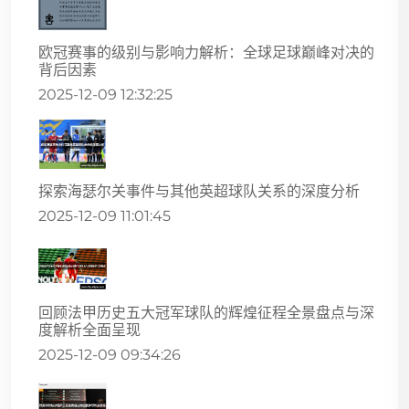
欧冠赛事的级别与影响力解析：全球足球巅峰对决的
背后因素
2025-12-09 12:32:25
探索海瑟尔关事件与其他英超球队关系的深度分析
2025-12-09 11:01:45
回顾法甲历史五大冠军球队的辉煌征程全景盘点与深
度解析全面呈现
2025-12-09 09:34:26