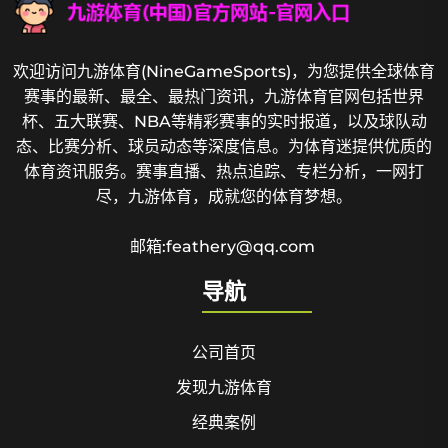
欢迎访问九游体育(NineGameSports)，为您提供全球体育
赛事的最新、最全、最热门资讯，九游体育官网包括世界
杯、五大联赛、NBA等精彩赛事的实时报道，以及球队动
态、比赛分析、球员动态等深度信息。为体育迷提供优质的
体育资讯服务。赛事直播、热点追踪、专栏分析，一网打
尽，九游体育，成就您的体育梦想。
邮箱:feathery@qq.com
导航
公司首页
发现九游体育
经典案例