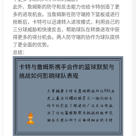
此外，詹姆斯的防守和反击能力也给卡特创造了更
多的进攻机会。当詹姆斯在防守端抢下篮板或进行
抢断后，卡特可以迅速转入进攻模式，利用自己的
三分球威胁和快速反击，帮助球队在转换进攻中获
得更多的得分机会。两人防守端的协作为球队提供
了更全面的优势。
总结：