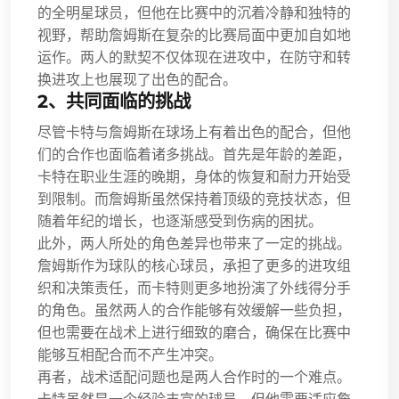
的全明星球员，但他在比赛中的沉着冷静和独特的
视野，帮助詹姆斯在复杂的比赛局面中更加自如地
运作。两人的默契不仅体现在进攻中，在防守和转
换进攻上也展现了出色的配合。
2、共同面临的挑战
尽管卡特与詹姆斯在球场上有着出色的配合，但他
们的合作也面临着诸多挑战。首先是年龄的差距，
卡特在职业生涯的晚期，身体的恢复和耐力开始受
到限制。而詹姆斯虽然保持着顶级的竞技状态，但
随着年纪的增长，也逐渐感受到伤病的困扰。
此外，两人所处的角色差异也带来了一定的挑战。
詹姆斯作为球队的核心球员，承担了更多的进攻组
织和决策责任，而卡特则更多地扮演了外线得分手
的角色。虽然两人的合作能够有效缓解一些负担，
但也需要在战术上进行细致的磨合，确保在比赛中
能够互相配合而不产生冲突。
再者，战术适配问题也是两人合作时的一个难点。