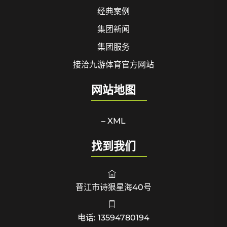
经典案例
集团新闻
集团服务
接洽九游体育官方网站
网站地图
– XML
找到我们
晋江市诗狠星海40号
电话: 13594780194