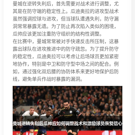
曼城在逆转失利后，首先需要对战术进行调整，尤
其是在防守端的稳定性上。瓜迪奥拉的进攻型战术
虽然强调控球与进攻，但当球队遭遇失利，防守漏
洞常常暴露无遗。为了防止再次陷入类似的困境，
瓜帅应该更加注重防守组织的结构性调整。
在比赛中，曼城常常被对手快速反击所压制，这暴
露出球队在进攻推进中的防守疏忽。为了提升防守
的稳定性，瓜迪奥拉可以考虑让后场球员更加紧密
地协作，特别是中卫和防守型中场之间的配合。例
如，通过强化双后腰的协防体系来更好地保护后防
线，避免单兵作战时暴露的漏洞。