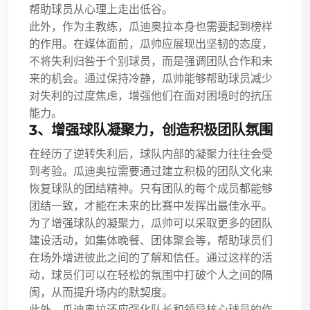
帮助球员从心理上走出低谷。
此外，作为主教练，瓜迪奥拉本身也需要起到榜样
的作用。在媒体面前，瓜帅应展现出坚韧的态度，
不将失利归咎于个别球员，而是强调团队合作和未
来的机会。通过保持冷静，瓜帅能够帮助球员减少
对失利的过度焦虑，增强他们在面对困境时的抗压
能力。
3、增强球队凝聚力，创造积极团队氛围
在经历了逆转失利后，球队内部的凝聚力往往会受
到考验。瓜迪奥拉需要通过建立积极的团队文化来
恢复球队的团结精神。只有团队的每个成员都能够
团结一致，才能在未来的比赛中发挥出最佳水平。
为了增强球队的凝聚力，瓜帅可以采取更多的团队
建设活动，如集体晚餐、团体聚会等，帮助球员们
在场外增进彼此之间的了解和信任。通过这样的活
动，球员们可以在轻松的氛围中打破个人之间的隔
阂，从而提升场内的默契度。
此外，瓜迪奥拉还应强化队长和领导核心球员的作