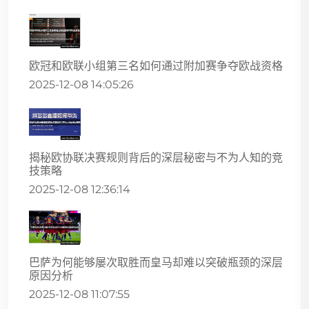
欧冠和欧联小组第三名如何通过附加赛争夺欧战资格
2025-12-08 14:05:26
揭秘欧协联决赛规则背后的深层秘密与不为人知的竞
技策略
2025-12-08 12:36:14
巴萨为何能够屡次取胜而皇马却难以突破瓶颈的深层
原因分析
2025-12-08 11:07:55