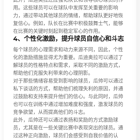
用。这些球员可以在球队中发挥至关重要的影响
力，通过带动其他球员的情绪，帮助球队更好地恢
复信心。例如，队长在比赛中积极鼓舞士气，能够
在比赛的关键时刻起到稳定军心的作用。
4、个性化激励，提升球员自信心和斗志
每个球员的心理需求和动力来源不同，因此，个性
化的激励措施显得尤为重要。瓜迪奥拉可以通过了
解球员的性格特点和需求，采取不同的激励方式，
帮助他们克服失利带来的心理阴影。
对于那些情绪容易受到影响的球员，瓜帅可以通过
私下谈话的方式，帮助他们梳理失利的原因，并通
过鼓励和支持来提升他们的信心。与此同时，瓜帅
也可以在训练中通过增加难度和强度，激发球员的
竞争欲望，从而提高他们的斗志。
此外，瓜帅还可以通过表扬和奖励的方式激励球
员，尤其是在一些关键比赛中表现突出的球员。通
过这种正向激励，球员们会感受到自我价值的认