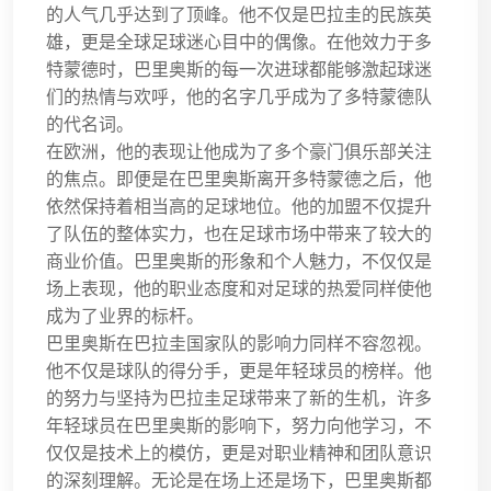
的人气几乎达到了顶峰。他不仅是巴拉圭的民族英
雄，更是全球足球迷心目中的偶像。在他效力于多
特蒙德时，巴里奥斯的每一次进球都能够激起球迷
们的热情与欢呼，他的名字几乎成为了多特蒙德队
的代名词。
在欧洲，他的表现让他成为了多个豪门俱乐部关注
的焦点。即便是在巴里奥斯离开多特蒙德之后，他
依然保持着相当高的足球地位。他的加盟不仅提升
了队伍的整体实力，也在足球市场中带来了较大的
商业价值。巴里奥斯的形象和个人魅力，不仅仅是
场上表现，他的职业态度和对足球的热爱同样使他
成为了业界的标杆。
巴里奥斯在巴拉圭国家队的影响力同样不容忽视。
他不仅是球队的得分手，更是年轻球员的榜样。他
的努力与坚持为巴拉圭足球带来了新的生机，许多
年轻球员在巴里奥斯的影响下，努力向他学习，不
仅仅是技术上的模仿，更是对职业精神和团队意识
的深刻理解。无论是在场上还是场下，巴里奥斯都