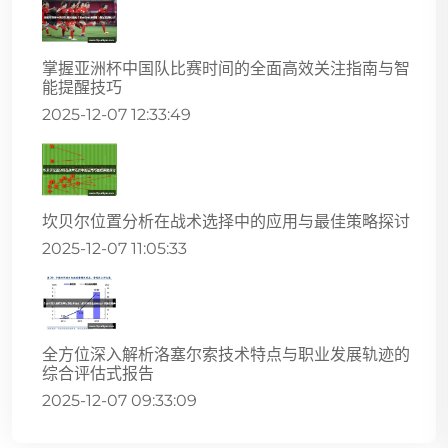
掌握亚洲杯中国队比赛时间的全面高效关注指南与智
能提醒技巧
2025-12-07 12:33:49
坎贝尔位置分析在战术选择中的应用与最佳策略探讨
2025-12-07 11:05:33
全方位深入解析洛塞尔索技术特点与职业发展轨迹的
综合评估式报告
2025-12-07 09:33:09