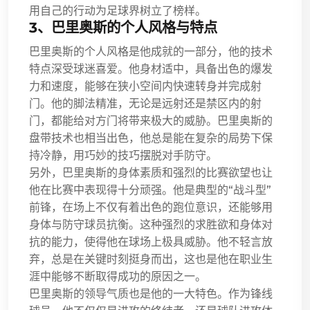
用自己的行动为足球界树立了榜样。
3、巴里奥斯的个人风格与特点
巴里奥斯的个人风格是他成就的一部分，他的技术
特点深受球迷喜爱。他身材适中，具备出色的爆发
力和速度，能够在狭小空间内快速转身并完成射
门。他的脚法精准，无论是远射还是禁区内的射
门，都能给对方门将带来极大的威胁。巴里奥斯的
盘带技术也相当出色，他总是能在复杂的局势下保
持冷静，用巧妙的技巧摆脱对手防守。
另外，巴里奥斯的身体素质和强烈的比赛欲望也让
他在比赛中表现得十分顽强。他是典型的“战斗型”
前锋，在场上不仅有着出色的跑位意识，还能够用
身体与防守球员抗衡。这种强烈的求胜欲和身体对
抗的能力，使得他在球场上极具威胁。他不轻言放
弃，总是在关键时刻挺身而出，这也是他在职业生
涯中能够不断取得成功的原因之一。
巴里奥斯的领导气质也是他的一大特色。作为锋线