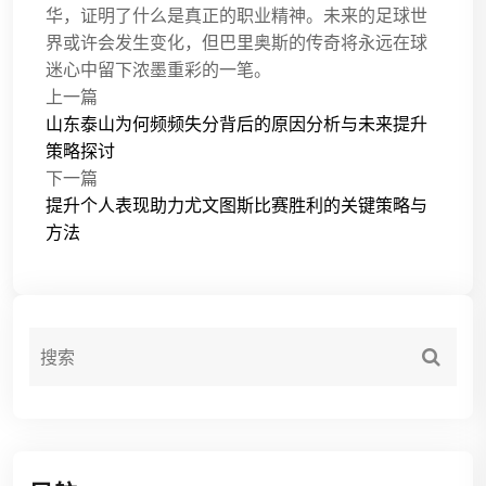
华，证明了什么是真正的职业精神。未来的足球世
界或许会发生变化，但巴里奥斯的传奇将永远在球
迷心中留下浓墨重彩的一笔。
上一篇
山东泰山为何频频失分背后的原因分析与未来提升
策略探讨
下一篇
提升个人表现助力尤文图斯比赛胜利的关键策略与
方法