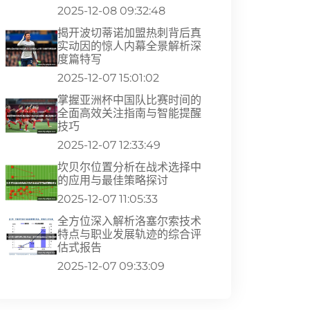
2025-12-08 09:32:48
揭开波切蒂诺加盟热刺背后真
实动因的惊人内幕全景解析深
度篇特写
2025-12-07 15:01:02
掌握亚洲杯中国队比赛时间的
全面高效关注指南与智能提醒
技巧
2025-12-07 12:33:49
坎贝尔位置分析在战术选择中
的应用与最佳策略探讨
2025-12-07 11:05:33
全方位深入解析洛塞尔索技术
特点与职业发展轨迹的综合评
估式报告
2025-12-07 09:33:09