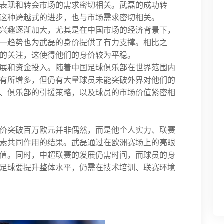
表现和转会市场的需求密切相关。武磊的成功转
这种跨越式的进步，也与市场需求密切相关。
兴趣逐渐加大，尤其是在中国市场的经济背景下，
一趋势也为武磊的身价提供了有力支撑。相比之
的关注，这使得他们的身价较为平稳。
展和资金投入。随着中国足球俱乐部在世界范围内
有所增多，但仍有大量球员未能突破外界对他们的
、俱乐部的引援策略，以及球员的市场价值紧密相
价突破百万欧元并非偶然，而是他个人实力、联赛
素共同作用的结果。武磊通过在欧洲赛场上的亮眼
值。同时，中超联赛的发展仍需时间，而球员的身
足球要提升整体水平，仍需在技术培训、联赛环境