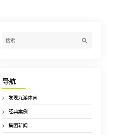
导航
发现九游体育
经典案例
集团新闻