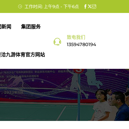
工作时间: 上午9点 - 下午6点
团新闻
集团服务
致电我们
13594780194
接洽九游体育官方网站