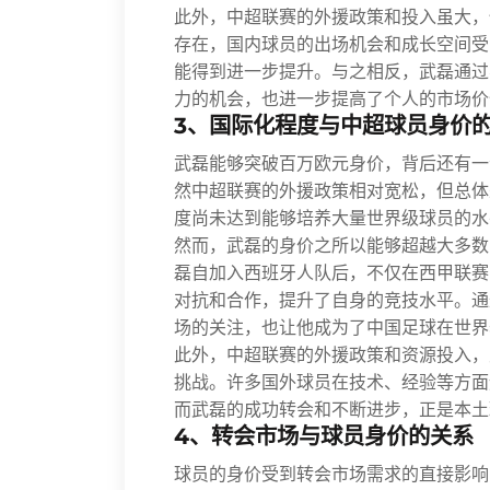
此外，中超联赛的外援政策和投入虽大，
存在，国内球员的出场机会和成长空间受
能得到进一步提升。与之相反，武磊通过
力的机会，也进一步提高了个人的市场价
3、国际化程度与中超球员身价
武磊能够突破百万欧元身价，背后还有一
然中超联赛的外援政策相对宽松，但总体
度尚未达到能够培养大量世界级球员的水
然而，武磊的身价之所以能够超越大多数
磊自加入西班牙人队后，不仅在西甲联赛
对抗和合作，提升了自身的竞技水平。通
场的关注，也让他成为了中国足球在世界
此外，中超联赛的外援政策和资源投入，
挑战。许多国外球员在技术、经验等方面
而武磊的成功转会和不断进步，正是本土
4、转会市场与球员身价的关系
球员的身价受到转会市场需求的直接影响