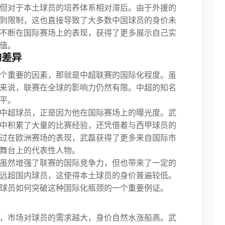
但对于本土球员的培养体系相对滞后。由于外援的
到限制，这也直接导致了大多数中国球员的身价未
不断在国际赛场上的表现，获得了更多展示自己实
值。
的差异
个重要的因素，那就是中超联赛的国际化程度。虽
来说，联赛在全球的影响力仍然有限。中超的知名
平。
中超球员，正是因为他在国际赛场上的曝光度。武
中积累了大量的比赛经验，还凭借着与西甲球员的
过在欧洲赛场的表现，武磊获得了更多来自国际市
舞台上的代表性人物。
虽然增强了联赛的国际竞争力，但也带来了一定的
远超国内球员，这使得本土球员的身价普遍较低。
球员如何突破这种国际化瓶颈的一个重要例证。
，市场对球员的需求越大，身价自然水涨船高。武