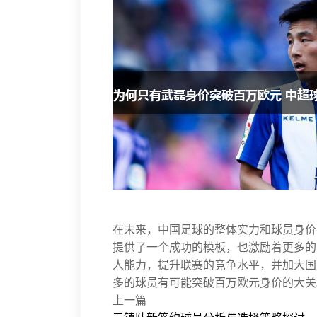
在未来，中国足球的整体实力和球员身价
提供了一个成功的模板，也激励着更多的
人能力，提升联赛的竞争水平，并加大国
多的球员有可能突破百万欧元身价的大关
上一篇