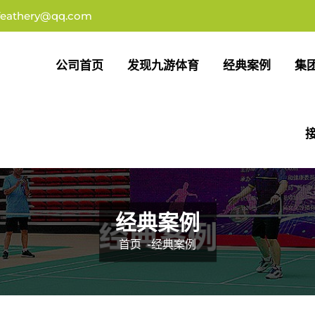
feathery@qq.com
公司首页
发现九游体育
经典案例
集
经典案例
首页
-
经典案例