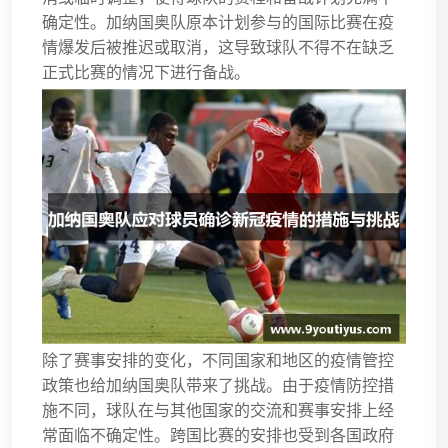
确定性。加纳国奥队原本计划参与的国际比赛在疫
情爆发后被推迟或取消，这导致球队不得不在缺乏
正式比赛的情况下进行备战。
除了赛事安排的变化，不同国家和地区的疫情管控
政策也给加纳国奥队带来了挑战。由于疫情防控措
施不同，球队在与其他国家的交流和赛事安排上经
常面临不确定性。跨国比赛的安排也受到各国政府