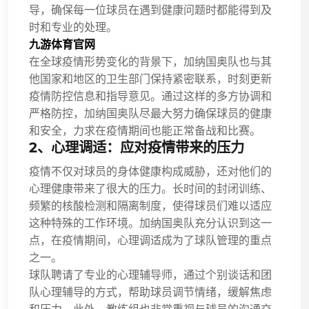
导，确保每一位球员在遇到健康问题时都能得到及
时和专业的处理。
九游体育官网
在全球疫情形势变化的背景下，加纳国奥队也与其
他国家和地区的卫生部门保持紧密联系，时刻更新
疫情防控信息和指导意见。通过这样的多方协调和
严格防控，加纳国奥队尽最大努力确保球员的健康
和安全，力求在疫情期间也能正常备战和比赛。
2、心理调适：应对疫情带来的压力
疫情不仅对球员的身体健康构成威胁，还对他们的
心理健康带来了很大的压力。长时间的封闭训练、
频繁的核酸检测和隔离制度，使得球员们难以适应
这种特殊的工作环境。加纳国奥队充分认识到这一
点，在疫情期间，心理调适成为了球队管理的重点
之一。
球队聘请了专业的心理辅导师，通过个别谈话和团
队心理辅导的方式，帮助球员调节情绪，缓解焦虑