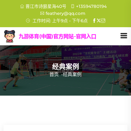
晋江市诗狠星海40号
+13594780194
feathery@qq.com
工作时间: 上午9点 - 下午6点
经典案例
首页
-
经典案例