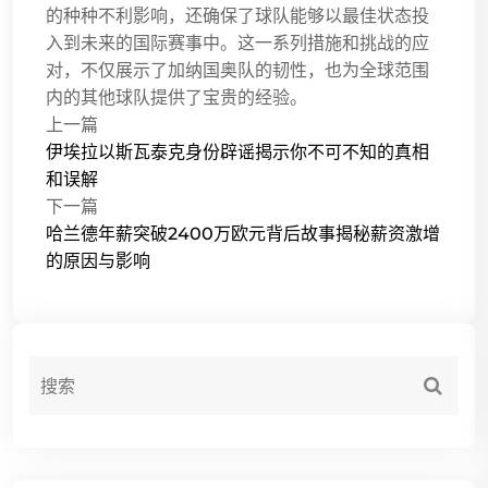
的种种不利影响，还确保了球队能够以最佳状态投
入到未来的国际赛事中。这一系列措施和挑战的应
对，不仅展示了加纳国奥队的韧性，也为全球范围
内的其他球队提供了宝贵的经验。
上一篇
伊埃拉以斯瓦泰克身份辟谣揭示你不可不知的真相
和误解
下一篇
哈兰德年薪突破2400万欧元背后故事揭秘薪资激增
的原因与影响