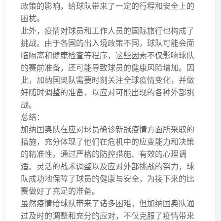
政策的影响，给球队带来了一定的行程和安全上的
困扰。
此外，疫情对球员和工作人员的国际旅行也构成了
挑战。由于各国的出入境政策不同，球队可能会面
临隔离和健康检查等程序，这些因素不仅影响球队
的赛前准备，还可能导致球员的健康风险增加。因
此，加纳国奥队需要时刻关注全球疫情变化，并做
好随时调整的准备，以应对可能出现的各种外部挑
战。
总结：
加纳国奥队在应对球员确诊新冠疫情方面所采取的
措施，充分体现了他们在危机中的应变能力和决策
的精准性。通过严格的防控措施、有效的心理调
适、灵活的战术调整以及应对外部挑战的努力，球
队成功地保障了球员的健康与安全，为接下来的比
赛做好了充足的准备。
虽然疫情给球队带来了诸多困难，但加纳国奥队通
过及时的调整和充分的应对，不仅克服了疫情带来