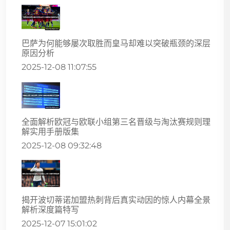
巴萨为何能够屡次取胜而皇马却难以突破瓶颈的深层
原因分析
2025-12-08 11:07:55
全面解析欧冠与欧联小组第三名晋级与淘汰赛规则理
解实用手册版集
2025-12-08 09:32:48
揭开波切蒂诺加盟热刺背后真实动因的惊人内幕全景
解析深度篇特写
2025-12-07 15:01:02