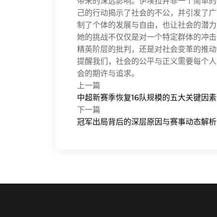
带来的深远影响。伊埃拉并非一个简单的
己的行动揭示了社会的不公，并引发了广
制了个体的发展与自由，也让社会的潜力
她的挑战不仅仅是对一个特定群体的冲击
精英阶层的批判，还是对社会变革的推动
提醒我们，社会的公平与正义需要每个人
会的期许与追求。
上一篇
中超新赛季恢复16队规模的五大关键因
下一篇
冠军出局背后的深层原因与赛事动态解析