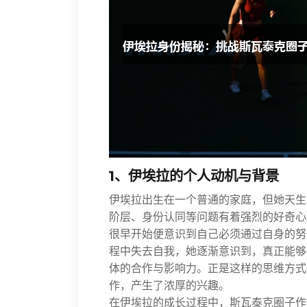
1、伊埃拉的个人动机与背景
伊埃拉出生在一个普通的家庭，但她天生
阶层、身份认同等问题有着强烈的好奇心
很早开始便意识到自己必须通过自身的努
程中失去自我，她逐渐意识到，真正能够
体的合作与影响力。正是这样的思维方式
作，产生了浓厚的兴趣。
在伊埃拉的成长过程中，斯瓦泰克圈子作