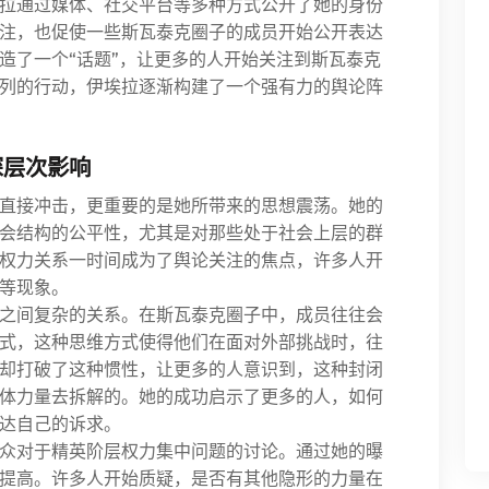
拉通过媒体、社交平台等多种方式公开了她的身份
注，也促使一些斯瓦泰克圈子的成员开始公开表达
造了一个“话题”，让更多的人开始关注到斯瓦泰克
列的行动，伊埃拉逐渐构建了一个强有力的舆论阵
深层次影响
直接冲击，更重要的是她所带来的思想震荡。她的
会结构的公平性，尤其是对那些处于社会上层的群
权力关系一时间成为了舆论关注的焦点，许多人开
等现象。
之间复杂的关系。在斯瓦泰克圈子中，成员往往会
式，这种思维方式使得他们在面对外部挑战时，往
却打破了这种惯性，让更多的人意识到，这种封闭
体力量去拆解的。她的成功启示了更多的人，如何
达自己的诉求。
众对于精英阶层权力集中问题的讨论。通过她的曝
提高。许多人开始质疑，是否有其他隐形的力量在