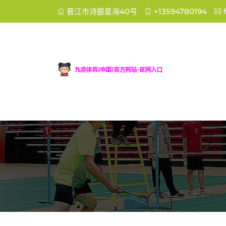
晋江市诗狠星海40号
+13594780194