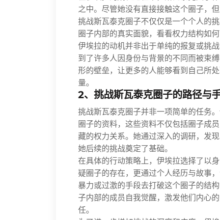
之中。尽管她没有直接接触这个圈子，但
挑战斯瓦泰克圈子不仅仅是一个个人的挑
圈子内部的真实面貌，看看权力结构如何
伊埃拉的动机并非出于单纯的报复或挑战
到了许多人因身份与背景的不同而被束缚
形的壁垒，让更多的人能够看到自己所处
量。
2、挑战斯瓦泰克圈子的路径与
挑战斯瓦泰克圈子并非一项简单的任务。
圈子的资料，这些资料不仅包括圈子成员
藏的权力关系。她通过深入的调研，发现
她后续的挑战奠定了基础。
在具体的行动策略上，伊埃拉选择了以身
疑圈子的存在，更通过个人经历与故事，
暴力或过激的手段去打破这个圈子的结构
子内部的成员自我觉醒，激发他们内心的
任。