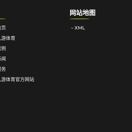
网站地图
首页
– XML
九游体育
案例
新闻
服务
九游体育官方网站