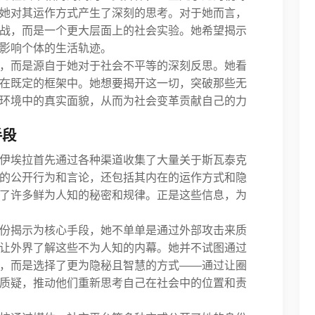
她对其运作方式产生了深刻的思考。对于她而言，
战，而是一个更大层面上的社会实验。她希望揭示
影响个体的生活轨迹。
，而是源自于她对于社会不平等的深刻反思。她看
在既定的框架中。她想要揭开这一切，突破那些无
环境中的真实面貌，从而为社会变革贡献自己的力
手段
伊埃拉首先通过各种渠道收集了大量关于斯瓦泰克
的公开行为和言论，还包括其内在的运作方式和隐
了许多鲜为人知的秘密和规律。正是这些信息，为
份揭示为核心手段，她不单单是通过外部攻击来质
让外界了解这些不为人知的内幕。她并不试图通过
，而是选择了更为隐秘且智慧的方式——通过让圈
质疑，推动他们重新思考自己在社会中的位置和责