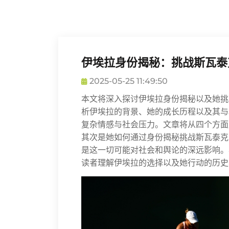
伊埃拉身份揭秘：挑战斯瓦泰
2025-05-25 11:49:50
本文将深入探讨伊埃拉身份揭秘以及她挑
析伊埃拉的背景、她的成长历程以及其与
复杂情感与社会压力。文章将从四个方面
其次是她如何通过身份揭秘挑战斯瓦泰克
是这一切可能对社会和舆论的深远影响。
读者理解伊埃拉的选择以及她行动的历史