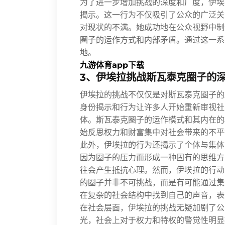
为了进一步增加挑战的深度和广度，伊埃
揭示。这一行为不仅吸引了公众的广泛关
对现状的不满。她成功地在公众视野中制
圈子的运作方式和内部矛盾。通过这一系
地。
九游体育app下载
3、伊埃拉挑战斯瓦泰克圈子的
伊埃拉的挑战不仅仅是对斯瓦泰克圈子的
身份揭示和行为让许多人开始重新审视社
体。斯瓦泰克圈子的运作模式和其内在的
始反思权力和财富集中对社会带来的不平
此外，伊埃拉的行为还揭示了个体与集体
因为圈子的压力而形成一种固有的思维方
往会产生抵抗心理。然而，伊埃拉的行动
的圈子并非不可挑战，而是有可能通过集
在复杂的社会结构中找到自己的声音，表
在社会层面，伊埃拉的挑战无疑加剧了公
光，社会上对于权力和特权的警觉性明显