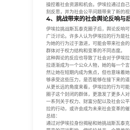
操控着社会资源和机会。伊埃拉通过自己
刻反思，并为社会公平问题带来了新的视
4、挑战带来的社会舆论反响与
伊埃拉挑战斯瓦泰克圈子后，舆论反响可
广泛讨论。许多人认为伊埃拉的行为是社
为她的行为过于激进，可能会带来社会的
群体对于权力结构和变革的不同态度。
这种舆论的反应也导致了社会对于伊埃拉
拉逐渐成为一个公众人物，她的每一个言
然让她在短期内成为焦点，但也意味着她
够承受这些压力，是否能够在接下来的道
从更长远的角度来看，伊埃拉的行为可能
圈子这个封闭的群体，更激发了更多人对
一系列关于权力、财富分配以及社会公平
拉的行动，或许会成为未来社会变革的催
总结：
通过对伊埃拉身份揭秘和她挑战斯瓦泰克