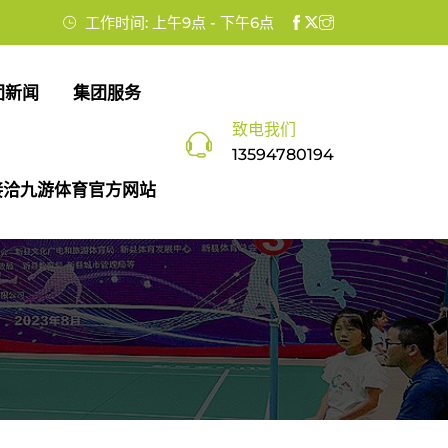
工作时间: 上午9点 - 下午6点
团新闻
集团服务
致电我们
13594780194
接洽九游体育官方网站