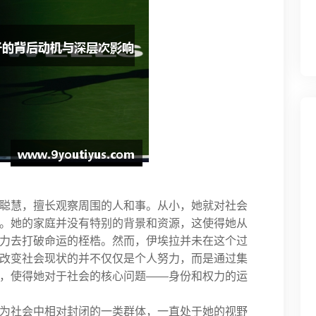
聪慧，擅长观察周围的人和事。从小，她就对社会
。她的家庭并没有特别的背景和资源，这使得她从
力去打破命运的桎梏。然而，伊埃拉并未在这个过
改变社会现状的并不仅仅是个人努力，而是通过集
，使得她对于社会的核心问题——身份和权力的运
为社会中相对封闭的一类群体，一直处于她的视野