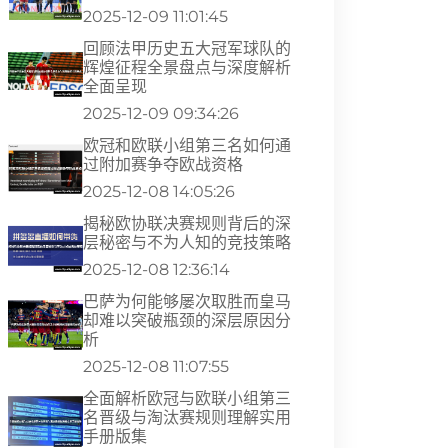
2025-12-09 11:01:45
回顾法甲历史五大冠军球队的
辉煌征程全景盘点与深度解析
全面呈现
2025-12-09 09:34:26
欧冠和欧联小组第三名如何通
过附加赛争夺欧战资格
2025-12-08 14:05:26
揭秘欧协联决赛规则背后的深
层秘密与不为人知的竞技策略
2025-12-08 12:36:14
巴萨为何能够屡次取胜而皇马
却难以突破瓶颈的深层原因分
析
2025-12-08 11:07:55
全面解析欧冠与欧联小组第三
名晋级与淘汰赛规则理解实用
手册版集