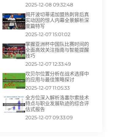
2025-12-08 09:32:48
揭开波切蒂诺加盟热刺背后真
实动因的惊人内幕全景解析深
度篇特写
2025-12-07 15:01:02
掌握亚洲杯中国队比赛时间的
全面高效关注指南与智能提醒
技巧
2025-12-07 12:33:49
坎贝尔位置分析在战术选择中
的应用与最佳策略探讨
2025-12-07 11:05:33
全方位深入解析洛塞尔索技术
特点与职业发展轨迹的综合评
估式报告
2025-12-07 09:33:09