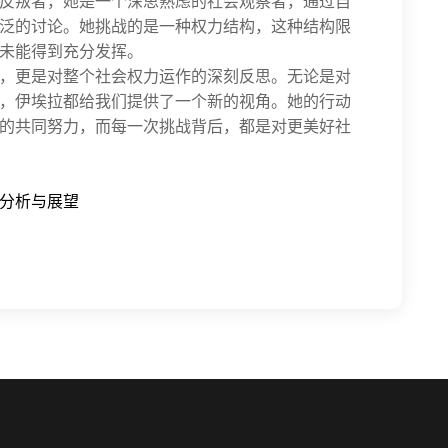
反叛者，她是一个深思熟虑的社会观察者，通过自
泛的讨论。她挑战的是一种权力结构，这种结构限
未能得到充分发挥。
，更是对整个社会权力运作的深刻反思。无论是对
，伊埃拉都给我们提供了一个新的视角。她的行动
的共同努力，而每一次挑战背后，都是对更美好社
素分析与展望