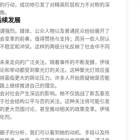
的行动，成功地引发了对精英阶层权力不对称的深
角。
后续发展
谓强烈。媒体、公众人物以及普通民众纷纷展开了
会变革的前奏，值得赞扬与支持；而另一些人则认
不稳定和冲突。这样的两极分化反映了社会中不同
未来走向的广泛关注。随着事件的不断发酵，伊埃
论和举动都受到聚光灯的关注。这种聚光灯效应虽
将面临更大的舆论压力。许多人开始质疑她是否能
路上继续推进自己的理念。
会对社会产生深远的影响。她不仅挑战了斯瓦泰克
于社会结构公平与否的关注。这种关注将可能引发
的更大范围讨论，甚至推动相关的政策变革。伊埃
化剂。
圈子的分析，我们可以看到她的动机、手段以及所