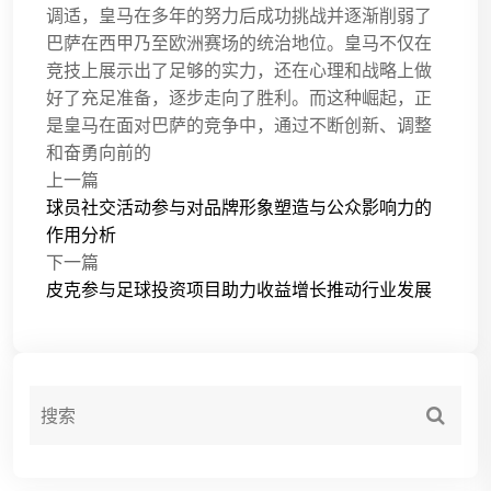
调适，皇马在多年的努力后成功挑战并逐渐削弱了
巴萨在西甲乃至欧洲赛场的统治地位。皇马不仅在
竞技上展示出了足够的实力，还在心理和战略上做
好了充足准备，逐步走向了胜利。而这种崛起，正
是皇马在面对巴萨的竞争中，通过不断创新、调整
和奋勇向前的
上一篇
球员社交活动参与对品牌形象塑造与公众影响力的
作用分析
下一篇
皮克参与足球投资项目助力收益增长推动行业发展