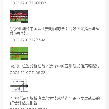
2025-12-07 15:01:02
掌握亚洲杯中国队比赛时间的全面高效关注指南与智
能提醒技巧
2025-12-07 12:33:49
坎贝尔位置分析在战术选择中的应用与最佳策略探讨
2025-12-07 11:05:33
全方位深入解析洛塞尔索技术特点与职业发展轨迹的
综合评估式报告