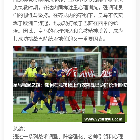
奥执教时期，齐达内同样注重心理训练，强调球员
们的韧性与坚持。在齐达内的带领下，皇马不仅实
现了欧洲三连冠，也成功打破了巴萨在西甲的统
治。因此，皇马的心理调适和竞技精神培养，成为
其成功挑战巴萨统治地位的又一重要因素。
总结：
通过一系列战术调整、阵容强化、名帅引领和心理