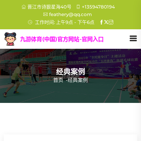
晋江市诗狠星海40号
+13594780194
feathery@qq.com
工作时间: 上午9点 - 下午6点
经典案例
首页
-
经典案例