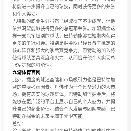
将能进一步提升自己的球技，同时获得更多的荣誉
和个人奖项。
巴特勒的职业生涯虽然已经取得了不少成就，但他
依然渴望能够获得更多的总冠军荣誉。加盟掘金这
样一支冠军级别的球队，巴特勒能够在短期内获得
更多的争冠机会。特别是掘金队已经具备了稳定的
核心阵容和强大的季后赛竞争力，巴特勒的加入将
使得球队更具深度和火力，从而提升他个人实现总
冠军梦想的可能性。
九游体育官网
此外，掘金的球迷基础和市场吸引力也是巴特勒加
盟的重要考虑因素。丹佛作为一个具备潜力的大市
场，拥有忠实的球迷群体。巴特勒加盟掘金后，将
能够在更广泛的平台上展示自己的个人魅力，并提
升自己的商业价值。结合个人发展与团队成绩，巴
特勒在掘金的未来充满了无限可能。
总结：
综上所述，掘金队崛起为巴特勒热门加盟球队的关