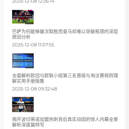
2025-12-08 12:36:14
巴萨为何能够屡次取胜而皇马却难以突破瓶颈的深层
原因分析
2025-12-08 11:07:55
全面解析欧冠与欧联小组第三名晋级与淘汰赛规则理
解实用手册版集
2025-12-08 09:32:48
揭开波切蒂诺加盟热刺背后真实动因的惊人内幕全景
解析深度篇特写