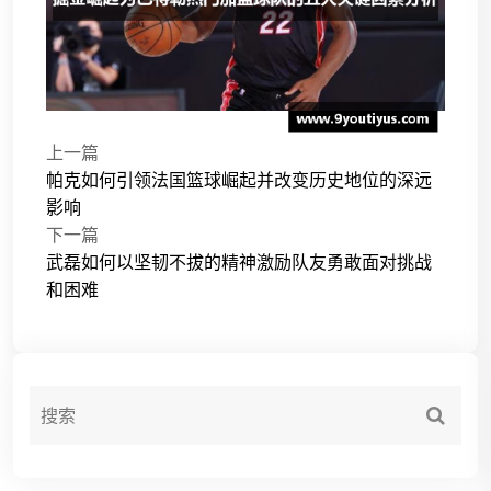
上一篇
帕克如何引领法国篮球崛起并改变历史地位的深远
影响
下一篇
武磊如何以坚韧不拔的精神激励队友勇敢面对挑战
和困难