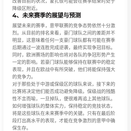
改善目前的状况，蒙扎很可能会在赛季结束时处于
降级区附近。
4、未来赛季的展望与预测
展望未来的赛季，意甲联赛的竞争态势依然十分激
烈。从目前的排名来看，豪门球队之间的差距并不
明显，这意味着任何一支豪门球队都有可能在赛季
后期通过一波连胜完成逆袭，最终实现争冠目标。
同时，欧洲赛场的影响也将对各队的争冠形势产生
一定的影响。若豪门球队能够保持在联赛中的稳定
表现，并且在欧战中有所突破，他们将能保持强大
的竞争力。
对于那些处于中游或保级区的球队来说，接下来的
比赛将决定他们能否成功避免降级。保级战的残酷
性不言而喻，一旦掉队，便很难再追上其他球队。
如何增强球队的整体实力，保持稳定的竞技状态，
将是这些球队在未来赛季中的关键。只有在最后阶
段打出高水平的表现，才能在竞争激烈的意甲中确
保生存。