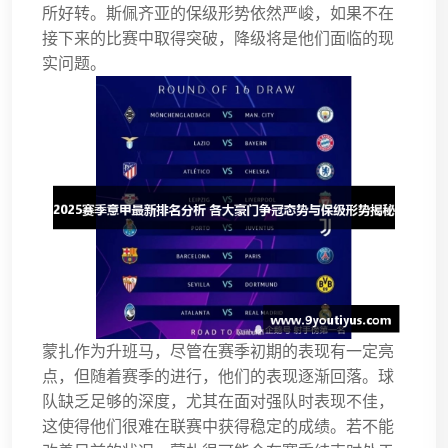
所好转。斯佩齐亚的保级形势依然严峻，如果不在
接下来的比赛中取得突破，降级将是他们面临的现
实问题。
蒙扎作为升班马，尽管在赛季初期的表现有一定亮
点，但随着赛季的进行，他们的表现逐渐回落。球
队缺乏足够的深度，尤其在面对强队时表现不佳，
这使得他们很难在联赛中获得稳定的成绩。若不能