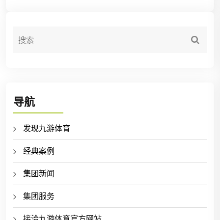
导航
发现九游体育
经典案例
集团新闻
集团服务
接洽九游体育官方网站