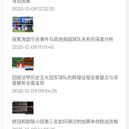
背后因素
2025-12-09 12:32:25
探索海瑟尔关事件与其他英超球队关系的深度分析
2025-12-09 11:01:45
回顾法甲历史五大冠军球队的辉煌征程全景盘点与深
度解析全面呈现
2025-12-09 09:34:26
欧冠和欧联小组第三名如何通过附加赛争夺欧战资格