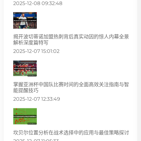
2025-12-08 09:32:48
揭开波切蒂诺加盟热刺背后真实动因的惊人内幕全景
解析深度篇特写
2025-12-07 15:01:02
掌握亚洲杯中国队比赛时间的全面高效关注指南与智
能提醒技巧
2025-12-07 12:33:49
坎贝尔位置分析在战术选择中的应用与最佳策略探讨