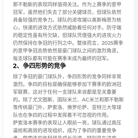
那不勒斯的表现同样值得关注。作为上赛季的意甲
冠军，虽然他们失去了部分关键球员，但球队依然
具备较强的竞争力。球队的进攻端以奥斯梅恩为核
心，快速的进攻方式依然威胁着任何对手。防守端
的稳定性虽有所欠缺，但球队凭借强大的进攻火力
仍然保持在争冠的行列之中。整体而言，2025赛季
的意甲争冠态势依然是豪门球队之间的激烈角逐，
每支球队都有可能在赛季末成为最终的冠军。
2、争四形势的竞争
除了争冠的豪门球队外，争四形势的竞争同样非常
激烈。争四的目标是确保能够参加下赛季的欧洲冠
军联赛，这对于任何一支球队来说都是至关重要
的。除了尤文图斯、国际米兰、AC米兰和那不勒斯
等传统豪门外，萨索洛、佛罗伦萨、亚特兰大等球
队也在争四的过程中发挥着不可忽视的作用。
萨索洛本赛季的表现让人眼前一亮，球队通过高压
逼抢和高效的进攻组织，成为了争四的重要竞争