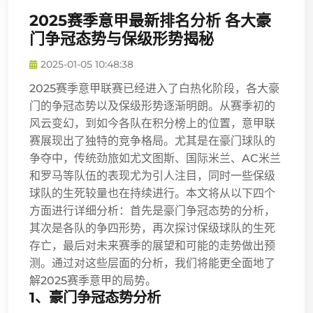
2025赛季意甲最新排名分析 各大豪
门争冠态势与保级形势揭秘
2025-01-05 10:48:38
2025赛季意甲联赛已经进入了白热化阶段，各大豪
门的争冠态势以及保级形势逐渐明朗。从赛季初的
风云变幻，到如今各队在积分榜上的位置，意甲联
赛展现出了独特的竞争格局。尤其是在豪门球队的
争夺中，传统劲旅如尤文图斯、国际米兰、AC米兰
和罗马等队伍的表现尤为引人注目，同时一些保级
球队的生死较量也在持续进行。本文将从以下四个
方面进行详细分析：首先是豪门争冠态势的分析，
其次是各队的争四形势，再次探讨保级球队的生死
存亡，最后对未来赛季的展望和可能的走势做出预
测。通过对这些层面的分析，我们将能更全面地了
解2025赛季意甲的局势。
1、豪门争冠态势分析