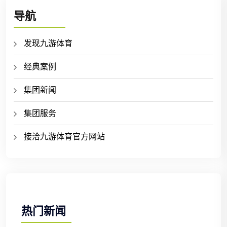
导航
发现九游体育
经典案例
集团新闻
集团服务
接洽九游体育官方网站
热门新闻