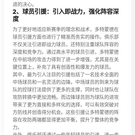
进的决心。
2、球员引援：引入即战力，强化阵容深
度
为了更好地适应新赛季的理念和战术，多特蒙德在
球员引援方面也进行了精准而务实的操作。俱乐部
不仅关注引进即战力球员，还特别注重球队阵容的
深度和竞争力。通过高水平的球员引进，多特蒙德
在中前场的攻击力得到了进一步增强，尤其是在关
键位置上，补充了具有创造性和爆发力的球员。
其中，最为引人注目的引援包括了一名技术全面的
中场球员和一名灵活的边锋。中场球员的到来为球
队的控球打法提供了更多的支撑，同时也让球队在
攻防转换中更加流畅。而边锋球员则为球队的进攻
带来了更为直接和多样化的选择，可以有效突破对
方防线并创造得分机会。这些引援让多特蒙德的阵
容在攻防两端都显得更加平衡，提升了整体的竞争
力。
此外，俱乐部还通过一些年轻球员的引进，进一步