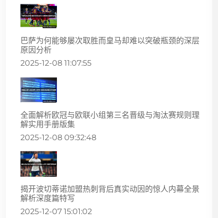
巴萨为何能够屡次取胜而皇马却难以突破瓶颈的深层
原因分析
2025-12-08 11:07:55
全面解析欧冠与欧联小组第三名晋级与淘汰赛规则理
解实用手册版集
2025-12-08 09:32:48
揭开波切蒂诺加盟热刺背后真实动因的惊人内幕全景
解析深度篇特写
2025-12-07 15:01:02