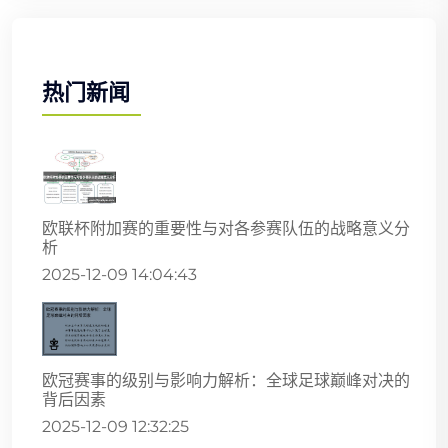
热门新闻
欧联杯附加赛的重要性与对各参赛队伍的战略意义分
析
2025-12-09 14:04:43
欧冠赛事的级别与影响力解析：全球足球巅峰对决的
背后因素
2025-12-09 12:32:25