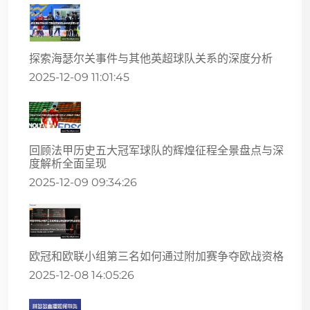
探索海瑟尔关事件与其他英超球队关系的深度分析
2025-12-09 11:01:45
回顾法甲历史五大冠军球队的辉煌征程全景盘点与深
度解析全面呈现
2025-12-09 09:34:26
欧冠和欧联小组第三名如何通过附加赛争夺欧战资格
2025-12-08 14:05:26