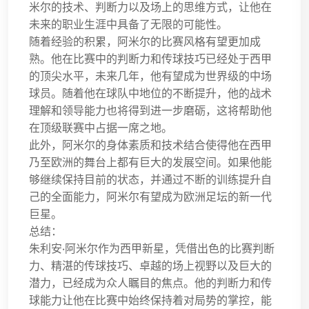
米尔的技术、判断力以及场上的思维方式，让他在
未来的职业生涯中具备了无限的可能性。
随着经验的积累，阿米尔的比赛风格有望更加成
熟。他在比赛中的判断力和传球技巧已经处于西甲
的顶尖水平，未来几年，他有望成为世界级的中场
球员。随着他在球队中地位的不断提升，他的战术
理解和领导能力也将得到进一步磨砺，这将帮助他
在顶级联赛中占据一席之地。
此外，阿米尔的身体素质和技术结合使得他在西甲
乃至欧洲的舞台上都有巨大的发展空间。如果他能
够继续保持目前的状态，并通过不断的训练提升自
己的全面能力，阿米尔有望成为欧洲足坛的新一代
巨星。
总结：
朱利安·阿米尔作为西甲新星，凭借出色的比赛判断
力、精湛的传球技巧、卓越的场上视野以及巨大的
潜力，已经成为众人瞩目的焦点。他的判断力和传
球能力让他在比赛中始终保持着对局势的掌控，能