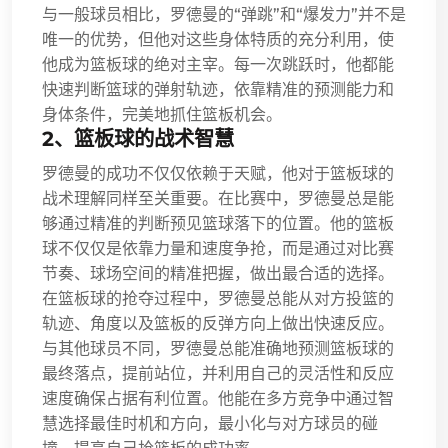
与一般球员相比，罗德曼的“弹跳”和“爆发力”并不是
唯一的优势，但他对这些身体特质的充分利用，使
他成为篮板球的绝对主宰。每一次跳跃时，他都能
快速判断篮球的弹射轨迹，依靠精准的预测能力和
身体条件，完美地抓住篮板机会。
2、篮板球的战术智慧
罗德曼的成功不仅仅依赖于天赋，他对于篮板球的
战术理解同样至关重要。在比赛中，罗德曼总是能
够通过精准的判断预见篮球落下的位置。他的篮板
球不仅仅是依靠力量和速度争抢，而是通过对比赛
节奏、球场空间的精准把握，做出最合适的选择。
在篮板球的抢夺过程中，罗德曼总能从对方投篮的
轨迹、角度以及篮板的反弹方向上做出快速反应。
与其他球员不同，罗德曼总能准确地预测篮板球的
最终落点，提前站位，并利用自己的灵活性和反应
速度确保占据有利位置。他能在多方竞争中通过智
慧选择最佳时机和方向，最小化与对方球员的碰