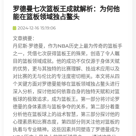
罗德曼七次篮板王成就解析：为何他
能在篮板领域独占鳌头
2024-12-16 15:19:06
文章摘要：
丹尼斯·罗德曼，作为NBA历史上最为传奇的篮板手
之一，凭借七次获得篮板王的殊荣，创造了令人瞩
目的篮板领域成就。他的成功不仅仅源于身体天赋
的优势，更与其独特的比赛理解、技战术应用以及
对比赛的无与伦比的专注度密切相关。本文将从四
个关键方面对罗德曼能够在篮板领域独占鳌头进行
深入分析，探讨他如何依靠自身的独特天赋和对篮
板球的极致追求，成为篮板王。第一部分将讨论罗
德曼的身体素质与篮板争夺的关系，第二部分着重
分析他在篮板球上的战术智慧，第三部分探讨他的
心理素质和比赛态度，第四部分则关注他对篮板的
执着与专业精神。这些因素共同塑造了罗德曼成为