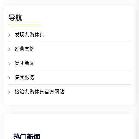
导航
发现九游体育
经典案例
集团新闻
集团服务
接洽九游体育官方网站
热门新闻