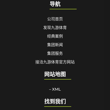
导航
公司首页
发现九游体育
经典案例
集团新闻
集团服务
接洽九游体育官方网站
网站地图
– XML
找到我们