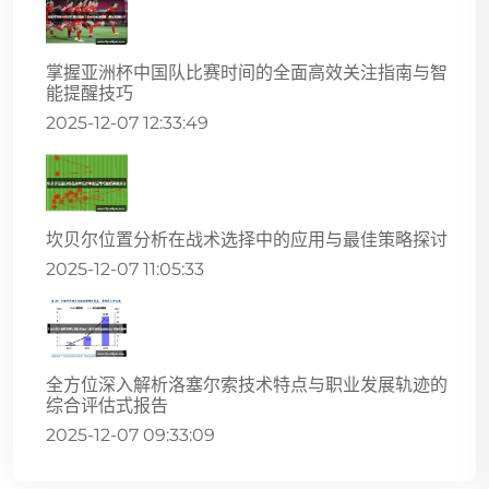
掌握亚洲杯中国队比赛时间的全面高效关注指南与智
能提醒技巧
2025-12-07 12:33:49
坎贝尔位置分析在战术选择中的应用与最佳策略探讨
2025-12-07 11:05:33
全方位深入解析洛塞尔索技术特点与职业发展轨迹的
综合评估式报告
2025-12-07 09:33:09