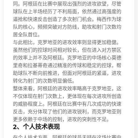
同。阿根廷在比赛中展现出强烈的进攻欲望，尽管
球队在上半场经历了不利局面，依然通过高强度的
逼抢和快速反击创造了多次射门机会。梅西作为球
队的核心，频频突破对方防线，助攻和射门次数均
居全队首位。
与此相比，克罗地亚的进攻效率则显得更加稳健。
虽然他们的控球时间相对较长，但在进入对方禁区
的效率上并不及阿根廷。克罗地亚的中场核心莫德
里奇和拉基蒂奇通过精准的传球和稳定的控球，帮
助球队不断向前推进，但面对阿根廷的紧逼，进攻
转化为射门的次数明显偏低。
整体来看，阿根廷的进攻效率略高于克罗地亚，这
不仅体现在射门次数上，更体现在每次进攻所创造
的威胁程度上。阿根廷在比赛中有几次成功的快速
反击，充分体现了他们的进攻锐利，而克罗地亚则
更多依赖于中场的控制，进攻的突刺性不足。
2、个人技术表现
在个人技术方面，阿根廷的球员无疑在这场比赛中