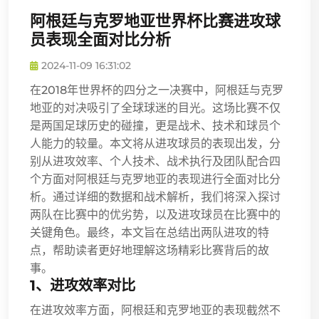
阿根廷与克罗地亚世界杯比赛进攻球
员表现全面对比分析
2024-11-09 16:31:02
在2018年世界杯的四分之一决赛中，阿根廷与克罗
地亚的对决吸引了全球球迷的目光。这场比赛不仅
是两国足球历史的碰撞，更是战术、技术和球员个
人能力的较量。本文将从进攻球员的表现出发，分
别从进攻效率、个人技术、战术执行及团队配合四
个方面对阿根廷与克罗地亚的表现进行全面对比分
析。通过详细的数据和战术解析，我们将深入探讨
两队在比赛中的优劣势，以及进攻球员在比赛中的
关键角色。最终，本文旨在总结出两队进攻的特
点，帮助读者更好地理解这场精彩比赛背后的故
事。
1、进攻效率对比
在进攻效率方面，阿根廷和克罗地亚的表现截然不