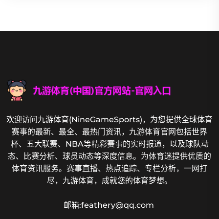
欢迎访问九游体育(NineGameSports)，为您提供全球体育
赛事的最新、最全、最热门资讯，九游体育官网包括世界
杯、五大联赛、NBA等精彩赛事的实时报道，以及球队动
态、比赛分析、球员动态等深度信息。为体育迷提供优质的
体育资讯服务。赛事直播、热点追踪、专栏分析，一网打
尽，九游体育，成就您的体育梦想。
邮箱:feathery@qq.com