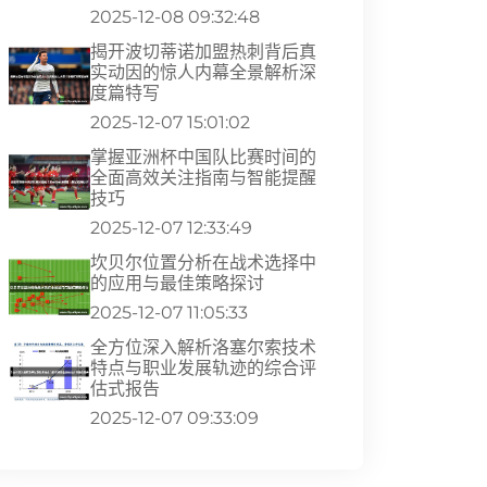
2025-12-08 09:32:48
揭开波切蒂诺加盟热刺背后真
实动因的惊人内幕全景解析深
度篇特写
2025-12-07 15:01:02
掌握亚洲杯中国队比赛时间的
全面高效关注指南与智能提醒
技巧
2025-12-07 12:33:49
坎贝尔位置分析在战术选择中
的应用与最佳策略探讨
2025-12-07 11:05:33
全方位深入解析洛塞尔索技术
特点与职业发展轨迹的综合评
估式报告
2025-12-07 09:33:09