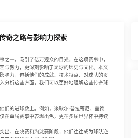
传奇之路与影响力探索
事之一，吸引了亿万观众的目光。在这项赛事中，
艺与毅力，更深刻影响了足球的历史与文化。本文
影响力，包括他们的成就、技术特点、对球队的贡
入分析这些方面，我们可以更好地理解这些传奇球
他们的进球数上。例如，米歇尔·普拉蒂尼、盖德·
仅在单届赛事中表现出色，更在多届世界杯中持续
突出。在决赛和淘汰赛阶段，他们往往成为球队逆