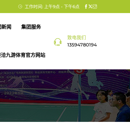
工作时间: 上午9点 - 下午6点
团新闻
集团服务
致电我们
13594780194
接洽九游体育官方网站