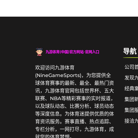
导航
公司
欢迎访问九游体育
(NineGameSports)，为您提供全
发现
球体育赛事的最新、最全、最热门资
经典
讯，九游体育官网包括世界杯、五大
联赛、NBA等精彩赛事的实时报道，
集团
以及球队动态、比赛分析、球员动态
集团
等深度信息。为体育迷提供优质的体
接洽
育资讯服务。赛事直播、热点追踪、
专栏分析，一网打尽，九游体育，成
就您的体育梦想。