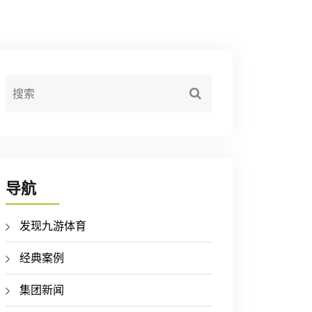
导航
发现九游体育
经典案例
集团新闻