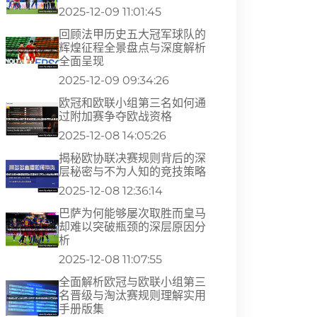
2025-12-09 11:01:45
回顾法甲历史五大冠军球队的
辉煌征程全景盘点与深度解析
全面呈现
2025-12-09 09:34:26
欧冠和欧联小组第三名如何通
过附加赛争夺欧战资格
2025-12-08 14:05:26
揭秘欧协联决赛规则背后的深
层秘密与不为人知的竞技策略
2025-12-08 12:36:14
巴萨为何能够屡次取胜而皇马
却难以突破瓶颈的深层原因分
析
2025-12-08 11:07:55
全面解析欧冠与欧联小组第三
名晋级与淘汰赛规则理解实用
手册版集