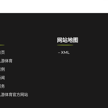
网站地图
首页
– XML
九游体育
案例
新闻
服务
九游体育官方网站