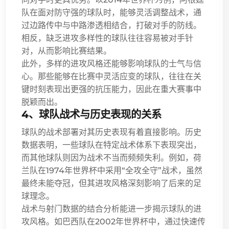
队在面对防守强的球队时，能够灵活调整战术，通
过边路传中与中路渗透相结合，打破对手的防线。
相反，缺乏进攻多样性的球队往往容易被对手针
对，从而影响比赛结果。
此外，多样的进攻风格还能够影响球队的士气与信
心。那些能够在比赛中灵活应变的球队，往往在关
键时刻表现出更强的抗压能力，因此在重大赛事中
脱颖而出。
4、球队战术与历史表现的关系
球队的战术部署对其历史表现有着直接影响。历史
数据表明，一些球队在特定战术体系下表现突出，
而其他球队则因为战术不当而频频失利。例如，荷
兰队在1974年世界杯中采用“全攻全守”战术，虽然
最终未能夺冠，但其进攻风格深刻影响了后来的足
球理念。
战术与射门数据的结合分析能进一步揭示球队的进
攻风格。如巴西队在2002年世界杯中，通过快速传