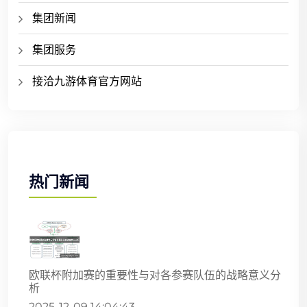
集团新闻
集团服务
接洽九游体育官方网站
热门新闻
欧联杯附加赛的重要性与对各参赛队伍的战略意义分
析
2025-12-09 14:04:43