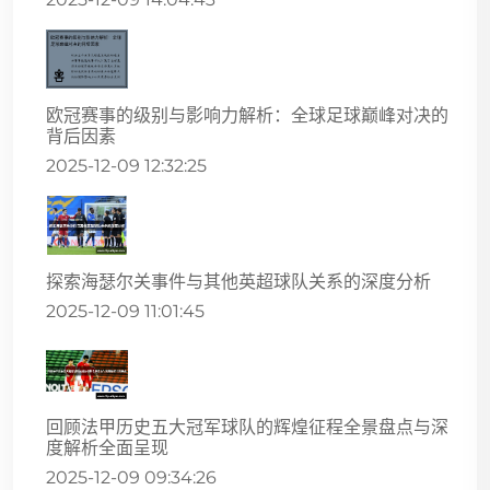
欧冠赛事的级别与影响力解析：全球足球巅峰对决的
背后因素
2025-12-09 12:32:25
探索海瑟尔关事件与其他英超球队关系的深度分析
2025-12-09 11:01:45
回顾法甲历史五大冠军球队的辉煌征程全景盘点与深
度解析全面呈现
2025-12-09 09:34:26