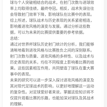
球与个人突破相结合的战术，在射门次数与进球效
率上均取得佳绩，最终夺冠。相反，战术失误往往
会导致射门效率下降，影响球队在比赛中的表现。
综上所述，球队战术与历史表现的关系紧密相连，
影响着进攻风格的演变与发展。通过分析这些数
据，可以为未来的比赛提供重要的参考依据。
总结：
通过对世界杯球队历史射门统计的分析，我们能够
清晰地看到进攻风格与比赛胜负之间的深刻联系。
射门次数与质量、进攻风格的多样性、以及战术与
历史表现的关系，均在不同程度上影响着比赛的结
果。这些因素相互作用，共同塑造了球队在重大赛
事中的表现。
未来的研究可以进一步深入探讨进攻风格的演变及
其对现代足球战术的影响，以更好地理解这一运动
的复杂性。对足球爱好者来说，掌握这些知识将不
仅提升观看比赛的乐趣，也能加深对球队及其战术
的理解。