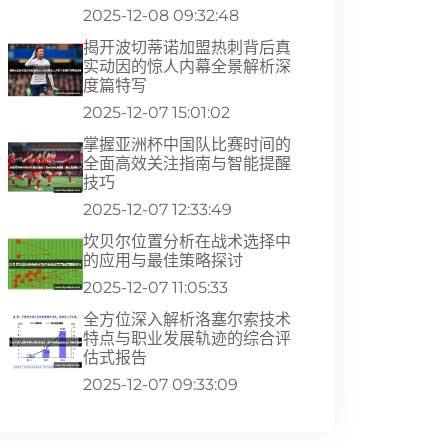
2025-12-08 09:32:48
揭开波切蒂诺加盟热刺背后真
实动因的惊人内幕全景解析深
度篇特写
2025-12-07 15:01:02
掌握亚洲杯中国队比赛时间的
全面高效关注指南与智能提醒
技巧
2025-12-07 12:33:49
坎贝尔位置分析在战术选择中
的应用与最佳策略探讨
2025-12-07 11:05:33
全方位深入解析洛塞尔索技术
特点与职业发展轨迹的综合评
估式报告
2025-12-07 09:33:09