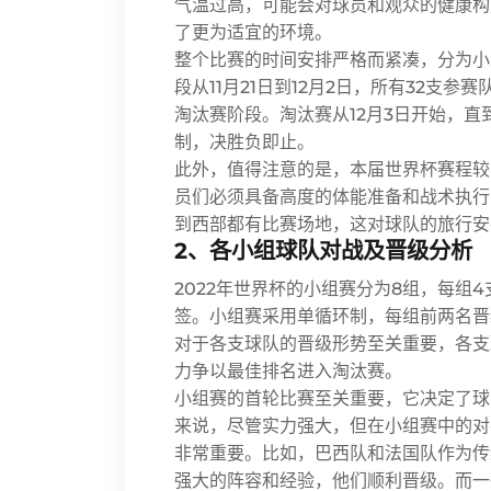
气温过高，可能会对球员和观众的健康构成
了更为适宜的环境。
整个比赛的时间安排严格而紧凑，分为小
段从11月21日到12月2日，所有32支
淘汰赛阶段。淘汰赛从12月3日开始，直
制，决胜负即止。
此外，值得注意的是，本届世界杯赛程较
员们必须具备高度的体能准备和战术执行
到西部都有比赛场地，这对球队的旅行安
2、各小组球队对战及晋级分析
2022年世界杯的小组赛分为8组，每组
签。小组赛采用单循环制，每组前两名晋
对于各支球队的晋级形势至关重要，各支
力争以最佳排名进入淘汰赛。
小组赛的首轮比赛至关重要，它决定了球
来说，尽管实力强大，但在小组赛中的对
非常重要。比如，巴西队和法国队作为传
强大的阵容和经验，他们顺利晋级。而一