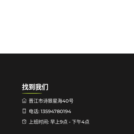
找到我们
晋江市诗狠星海40号
电话: 13594780194
上班时间: 早上9点 - 下午4点