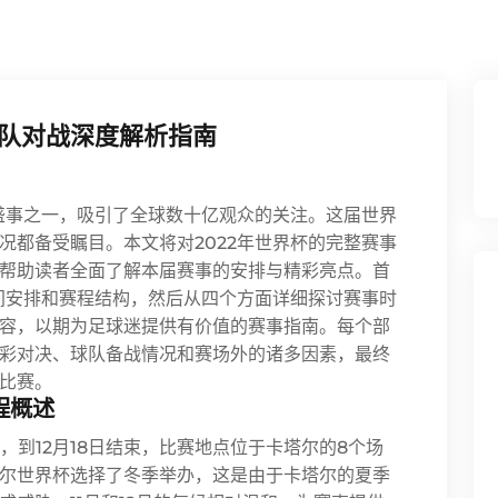
队对战深度解析指南
的盛事之一，吸引了全球数十亿观众的关注。这届世界
况都备受瞩目。本文将对2022年世界杯的完整赛事
帮助读者全面了解本届赛事的安排与精彩亮点。首
时间安排和赛程结构，然后从四个方面详细探讨赛事时
容，以期为足球迷提供有价值的赛事指南。每个部
彩对决、球队备战情况和赛场外的诸多因素，最终
比赛。
程概述
开始，到12月18日结束，比赛地点位于卡塔尔的8个场
尔世界杯选择了冬季举办，这是由于卡塔尔的夏季