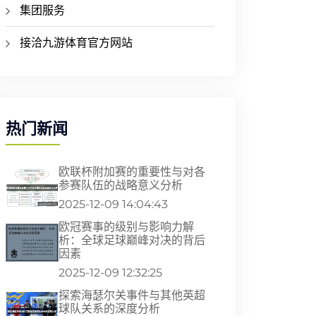
集团服务
接洽九游体育官方网站
热门新闻
欧联杯附加赛的重要性与对各
参赛队伍的战略意义分析
2025-12-09 14:04:43
欧冠赛事的级别与影响力解
析：全球足球巅峰对决的背后
因素
2025-12-09 12:32:25
探索海瑟尔关事件与其他英超
球队关系的深度分析