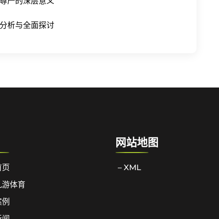
尊严的深层意义
分析与全面探讨
网站地图
首页
– XML
九游体育
案例
新闻