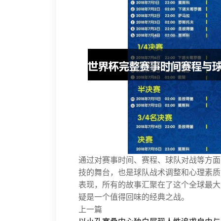
通过对赛事时间、赛程、球队对战等方面
技的舞台，也是球队战术调整和心理素质
表现，所有的故事汇聚在了这个全球最大
疑是一个值得回味的经典之战。
上一篇