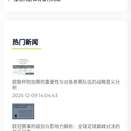
热门新闻
欧联杯附加赛的重要性与对各参赛队伍的战略意义分
析
2025-12-09 14:04:43
欧冠赛事的级别与影响力解析：全球足球巅峰对决的