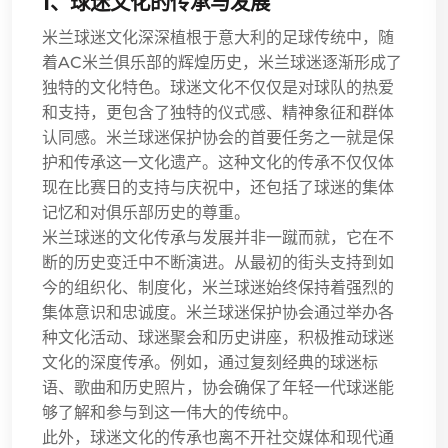
1、球迷文化的传承与发展
米兰球迷文化深深植根于意大利的足球传统中，随
着AC米兰俱乐部的辉煌历史，米兰球迷逐渐形成了
独特的文化特色。球迷文化不仅仅是对球队的热爱
和支持，更包含了独特的仪式感、精神象征和群体
认同感。米兰球迷保护协会的首要任务之一就是保
护和传承这一文化遗产。这种文化的传承不仅仅体
现在比赛日的支持与庆祝中，还包括了球迷的集体
记忆和对俱乐部历史的尊重。
米兰球迷的文化传承与发展并非一蹴而就，它在不
断的历史变迁中不断演进。从最初的街头支持到如
今的组织化、制度化，米兰球迷始终保持着强烈的
集体意识和忠诚度。米兰球迷保护协会通过举办各
种文化活动、球迷聚会和历史讲座，积极推动球迷
文化的深度传承。例如，通过复刻经典的球迷标
语、歌曲和历史照片，协会确保了年轻一代球迷能
够了解和参与到这一伟大的传统中。
此外，球迷文化的传承也离不开社交媒体和现代通