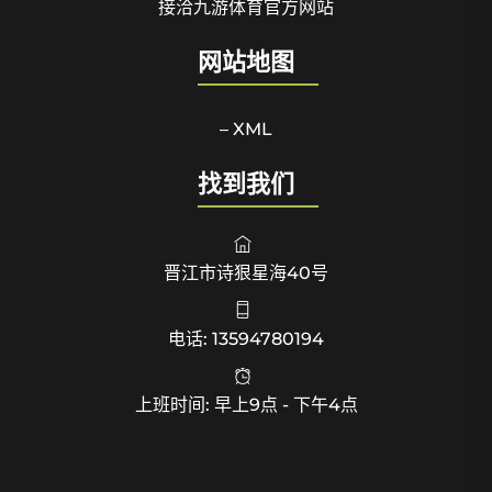
接洽九游体育官方网站
网站地图
– XML
找到我们
晋江市诗狠星海40号
电话: 13594780194
上班时间: 早上9点 - 下午4点