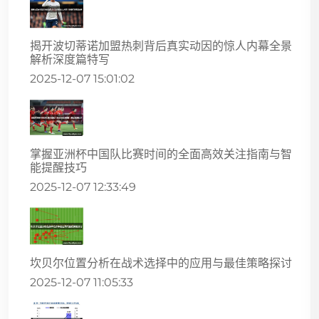
揭开波切蒂诺加盟热刺背后真实动因的惊人内幕全景
解析深度篇特写
2025-12-07 15:01:02
掌握亚洲杯中国队比赛时间的全面高效关注指南与智
能提醒技巧
2025-12-07 12:33:49
坎贝尔位置分析在战术选择中的应用与最佳策略探讨
2025-12-07 11:05:33