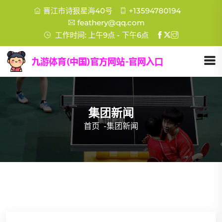
晋江市诗狠星海40号
+13594780194
feathery@qq.com
工作时间: 上午9点 - 下午6点
集团新闻
首页
-
集团新闻