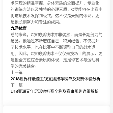
术原理的精准掌握、身体素质的全面提升、专业化
的训练方法以及独特的心理素质，C罗能够在比赛中
将这项技术发挥到极致。这不仅是天赋的体现，更
是他长期努力和专注的成果。
九游体育
总的来说，C罗的弧线球并非偶然，而是长期努力的
结晶。他通过不断磨练自己，积累经验，不仅提升
了技术水平，也在比赛中不断调整自己的战术运
用。因此，C罗的弧线球不仅仅是技巧上的展示，更
是他全方位综合素质的体现，是足球艺术与运动科
学的完美结合。
上一篇
2018世界杯最佳卫视直播推荐榜单及观赛体验分析
下一篇
U18亚洲青年足球锦标赛全称及赛事规则详细解析