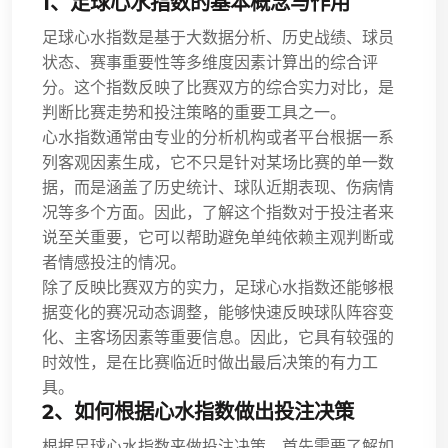
1、足球心水指数的基本概念与作用
足球心水指数是基于大数据分析、历史战绩、球员
状态、赛事重要性等多维度因素计算出的综合评
分。这个指数反映了比赛双方的综合实力对比，是
判断比赛走势和投注策略的重要工具之一。
心水指数通常由专业的分析机构或者平台根据一系
列客观因素生成，它不只是针对某场比赛的单一数
据，而是涵盖了历史统计、球队近期表现、伤病情
况等多个方面。因此，了解这个指数对于投注者来
说至关重要，它可以帮助避免单纯依赖主观判断或
者情感投注的情况。
除了反映比赛双方的实力，足球心水指数还能够根
据变化的赛况动态调整，能够快速反映球队阵容变
化、主客场因素等重要信息。因此，它具有较强的
时效性，是在比赛临近时做出最后决策的有力工
具。
2、如何根据心水指数做出投注决策
根据足球心水指数来做投注决策，首先需要了解如