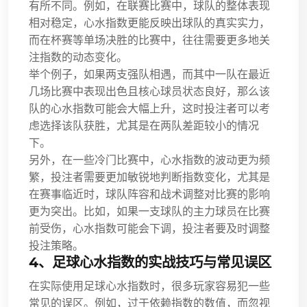
有所不同。例如，在联赛比赛中，球队的整体表现
相对稳定，心水指数更能反映出球队的真实实力，
而在杯赛等单场决胜的比赛中，往往需要更多地关
注指数的动态变化。
举个例子，如果两支强队相遇，而其中一队在最近
几场比赛中表现出色且核心球员状态良好，那么该
队的心水指数可能会大幅上升，这时投注者可以考
虑选择该队获胜，尤其是在两队差距较小的情况
下。
另外，在一些冷门比赛中，心水指数的波动更为频
繁，投注者需要更加敏锐地判断指数变化，尤其是
在赛事临近时，球队阵容和战术调整对比赛的影响
更为突出。比如，如果一支球队的主力球员在比赛
前受伤，心水指数可能会下调，投注者要及时调整
投注策略。
4、足球心水指数的实战技巧与常见误区
在实际使用足球心水指数时，很多玩家容易犯一些
常见的误区。例如，过于依赖指数的数值，而忽视