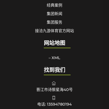
经典案例
集团新闻
集团服务
接洽九游体育官方网站
网站地图
– XML
找到我们
晋江市诗狠星海40号
电话: 13594780194