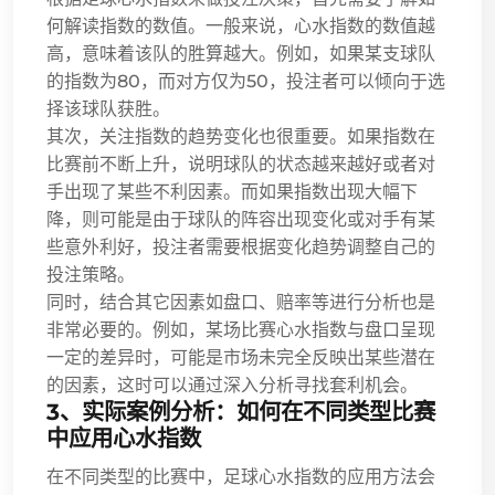
何解读指数的数值。一般来说，心水指数的数值越
高，意味着该队的胜算越大。例如，如果某支球队
的指数为80，而对方仅为50，投注者可以倾向于选
择该球队获胜。
其次，关注指数的趋势变化也很重要。如果指数在
比赛前不断上升，说明球队的状态越来越好或者对
手出现了某些不利因素。而如果指数出现大幅下
降，则可能是由于球队的阵容出现变化或对手有某
些意外利好，投注者需要根据变化趋势调整自己的
投注策略。
同时，结合其它因素如盘口、赔率等进行分析也是
非常必要的。例如，某场比赛心水指数与盘口呈现
一定的差异时，可能是市场未完全反映出某些潜在
的因素，这时可以通过深入分析寻找套利机会。
3、实际案例分析：如何在不同类型比赛
中应用心水指数
在不同类型的比赛中，足球心水指数的应用方法会