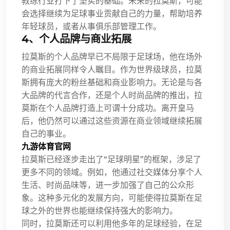
教练行业打下了坚实的基础。未来的拉莫斯，可能
会选择继续为足球事业贡献自己的力量，帮助培养
年轻球员，或者从事俱乐部管理工作。
4、个人品牌与商业拓展
拉莫斯的个人品牌早已不局限于足球场，他在场外
的商业拓展同样令人瞩目。作为世界级球员，拉莫
斯拥有庞大的粉丝基础和商业影响力。无论是与各
大品牌的代言合作，还是个人时尚品牌的推出，拉
莫斯在个人品牌打造上可谓十分成功。离开皇马
后，他仍然可以通过这些资源在商业领域继续拓展
自己的事业。
九游体育官网
拉莫斯已经逐步走出了“足球明星”的框架，涉足了
更多不同的领域。例如，他通过社交媒体分享个人
生活、时尚品味等，进一步加强了自己的公众形
象。这种多元化的发展方向，可能使得拉莫斯在足
球之外的世界也能继续保持强大的影响力。
同时，拉莫斯还可以利用他多年的足球经验，在足