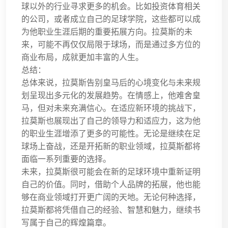
球以外的行业寻求更多的机会。比如投资体育相关
的公司，或者成立自己的足球学院，这些都可以成
为他职业生涯后期的重要拓展方向。拉莫斯的未
来，可能不再仅仅局限于球场，而是通过多方位的
商业布局，成就更加丰富的人生。
总结：
总体来说，拉莫斯告别皇马后的心境变化与未来规
划呈现出多元化的发展趋势。在情感上，他难舍皇
马，但对未来充满信心。在适应新环境的挑战下，
拉莫斯也展现出了自己的领导力和适应力，这为他
的职业生涯增添了更多的可能性。无论是继续在足
球场上奋战，还是开拓新的职业领域，拉莫斯都将
面临一系列重要的选择。
未来，拉莫斯很可能会在新的足球环境中重新证明
自己的价值。同时，借助个人品牌的拓展，他也能
够在商业领域打开更广阔的天地。无论何种选择，
拉莫斯都将凭借自己的经验、智慧和魅力，继续书
写属于自己的辉煌篇章。