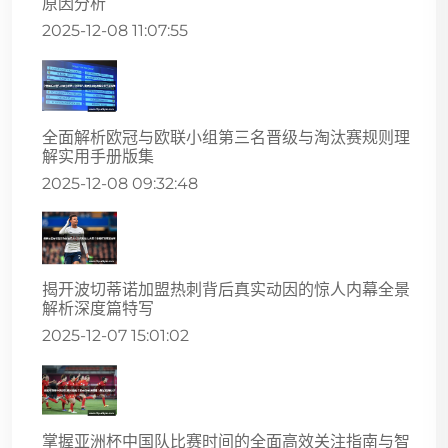
原因分析
2025-12-08 11:07:55
全面解析欧冠与欧联小组第三名晋级与淘汰赛规则理
解实用手册版集
2025-12-08 09:32:48
揭开波切蒂诺加盟热刺背后真实动因的惊人内幕全景
解析深度篇特写
2025-12-07 15:01:02
掌握亚洲杯中国队比赛时间的全面高效关注指南与智