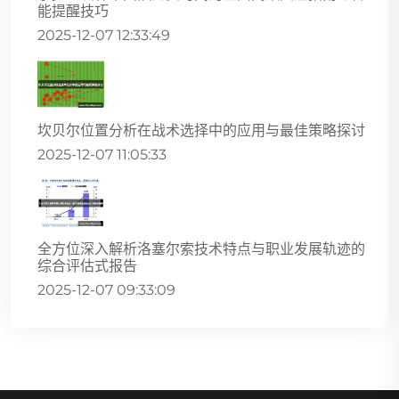
能提醒技巧
2025-12-07 12:33:49
坎贝尔位置分析在战术选择中的应用与最佳策略探讨
2025-12-07 11:05:33
全方位深入解析洛塞尔索技术特点与职业发展轨迹的
综合评估式报告
2025-12-07 09:33:09