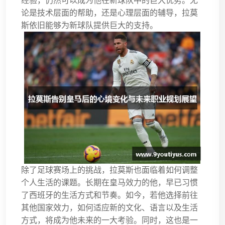
经验，仍然可以成为他在新球队中的巨大优势。无
论是技术层面的帮助，还是心理层面的辅导，拉莫
斯依旧能够为新球队提供巨大的支持。
除了足球赛场上的挑战，拉莫斯也面临着如何调整
个人生活的课题。长期在皇马效力的他，早已习惯
了西班牙的生活方式和节奏。如今，若他选择前往
其他国家效力，如何适应新的文化、语言以及生活
方式，将成为他未来的一大考验。同时，这也是一