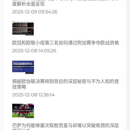
度解析全面呈现
2025-12-09 09:34:26
欧冠和欧联小组第三名如何通过附加赛争夺欧战资格
2025-12-08 14:05:26
揭秘欧协联决赛规则背后的深层秘密与不为人知的竞
技策略
2025-12-08 12:36:14
巴萨为何能够屡次取胜而皇马却难以突破瓶颈的深层