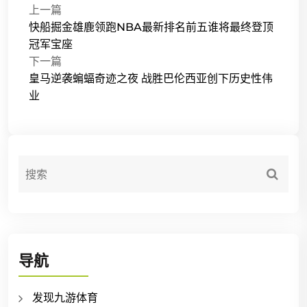
上一篇
快船掘金雄鹿领跑NBA最新排名前五谁将最终登顶
冠军宝座
下一篇
皇马逆袭蝙蝠奇迹之夜 战胜巴伦西亚创下历史性伟
业
导航
发现九游体育