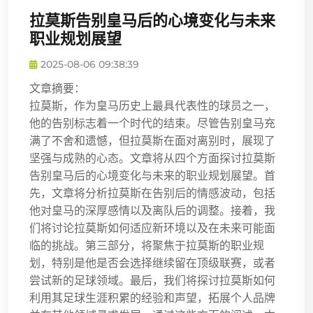
拉莫斯告别皇马后的心境变化与未来
职业规划展望
2025-08-06 09:38:39
文章摘要：
拉莫斯，作为皇马历史上最具代表性的球员之一，
他的告别标志着一个时代的结束。尽管告别皇马充
满了不舍和遗憾，但拉莫斯在面对离别时，展现了
坚强与成熟的心态。文章将从四个方面探讨拉莫斯
告别皇马后的心境变化与未来的职业规划展望。首
先，文章将分析拉莫斯在告别后的情感波动，包括
他对皇马的深厚感情以及离队后的调整。接着，我
们将讨论拉莫斯如何适应新环境以及在未来可能面
临的挑战。第三部分，将聚焦于拉莫斯的职业规
划，特别是他是否会选择继续留在顶级联赛，或者
尝试新的足球领域。最后，我们将探讨拉莫斯如何
利用其足球生涯积累的经验和声望，拓展个人品牌