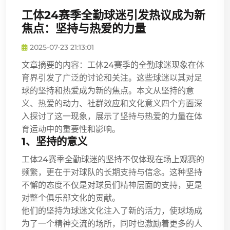
工体24赛季全勤球迷引发热议成为新
焦点：坚持与热爱的力量
2025-07-23 21:13:01
文章摘要的内容：工体24赛季的全勤球迷现象在体
育界引发了广泛的讨论和关注。这些球迷以其对足
球的坚持和热爱成为新的焦点。本文从坚持的意
义、热爱的动力、社群效应和文化意义四个方面深
入探讨了这一现象，展示了坚持与热爱的力量在体
育运动中的重要性和影响。
1、坚持的意义
工体24赛季全勤球迷的坚持不仅体现在场上观赛的
频繁，更在于对球队的长期支持与信念。这种坚持
不懈的态度不仅是对球员们精神层面的支持，更是
对整个俱乐部文化的贡献。
他们的坚持为球迷文化注入了新的活力，使球场成
为了一个精神交流的场所，同时也激励着更多的人