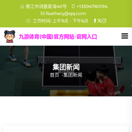
晋江市诗狠星海40号
+13594780194
feathery@qq.com
工作时间: 上午9点 - 下午6点
集团新闻
首页
-
集团新闻