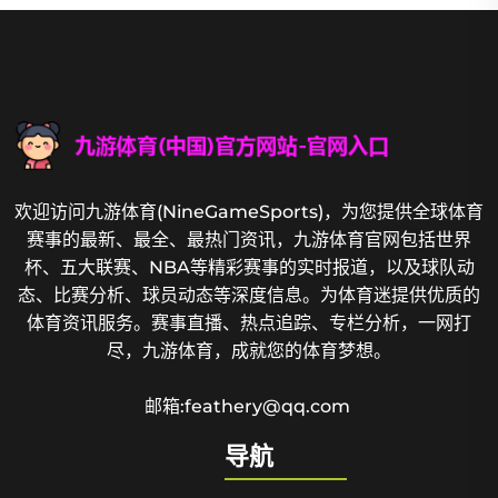
欢迎访问九游体育(NineGameSports)，为您提供全球体育
赛事的最新、最全、最热门资讯，九游体育官网包括世界
杯、五大联赛、NBA等精彩赛事的实时报道，以及球队动
态、比赛分析、球员动态等深度信息。为体育迷提供优质的
体育资讯服务。赛事直播、热点追踪、专栏分析，一网打
尽，九游体育，成就您的体育梦想。
邮箱:feathery@qq.com
导航