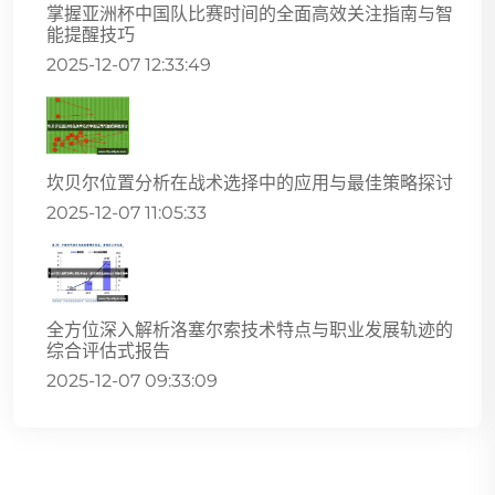
掌握亚洲杯中国队比赛时间的全面高效关注指南与智
能提醒技巧
2025-12-07 12:33:49
坎贝尔位置分析在战术选择中的应用与最佳策略探讨
2025-12-07 11:05:33
全方位深入解析洛塞尔索技术特点与职业发展轨迹的
综合评估式报告
2025-12-07 09:33:09