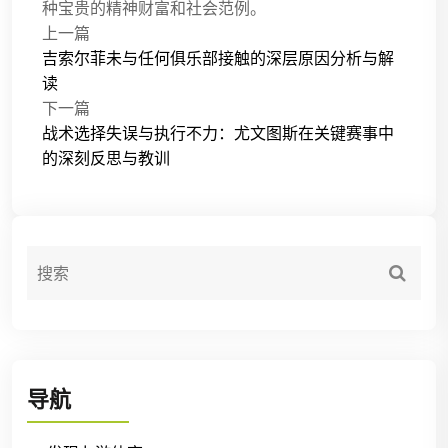
种宝贵的精神财富和社会范例。
上一篇
吉索尔菲未与任何俱乐部接触的深层原因分析与解
读
下一篇
战术选择失误与执行不力：尤文图斯在关键赛事中
的深刻反思与教训
导航