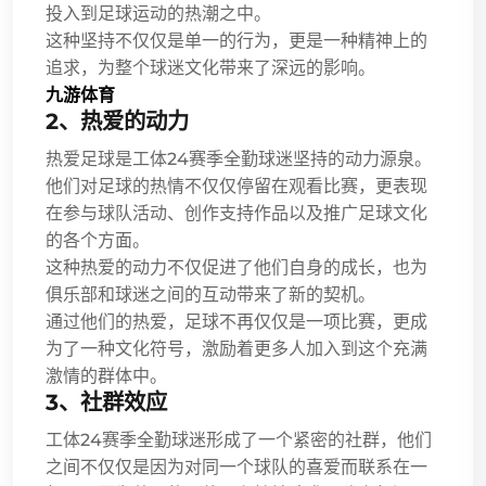
投入到足球运动的热潮之中。
这种坚持不仅仅是单一的行为，更是一种精神上的
追求，为整个球迷文化带来了深远的影响。
九游体育
2、热爱的动力
热爱足球是工体24赛季全勤球迷坚持的动力源泉。
他们对足球的热情不仅仅停留在观看比赛，更表现
在参与球队活动、创作支持作品以及推广足球文化
的各个方面。
这种热爱的动力不仅促进了他们自身的成长，也为
俱乐部和球迷之间的互动带来了新的契机。
通过他们的热爱，足球不再仅仅是一项比赛，更成
为了一种文化符号，激励着更多人加入到这个充满
激情的群体中。
3、社群效应
工体24赛季全勤球迷形成了一个紧密的社群，他们
之间不仅仅是因为对同一个球队的喜爱而联系在一