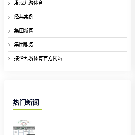
发现九游体育
经典案例
集团新闻
集团服务
接洽九游体育官方网站
热门新闻