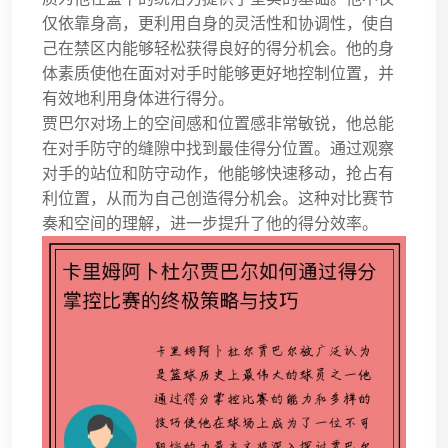
仅依靠身高，更利用自身的灵活性和协调性，使自
己在禁区内能够轻松获得良好的得分机会。他的身
体素质使他在面对对手时能够更好地控制位置，并
有效地利用身体进行得分。
贾巴尔对场上的空间感和位置感非常敏锐，他总能
在对手防守的缝隙中找到最佳得分位置。通过观察
对手的站位和防守动作，他能够快速移动，抢占有
利位置，从而为自己创造得分机会。这种对比赛节
奏和空间的理解，进一步提升了他的得分效率。