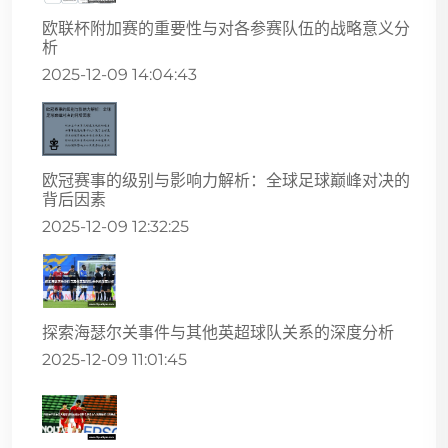
欧联杯附加赛的重要性与对各参赛队伍的战略意义分
析
2025-12-09 14:04:43
欧冠赛事的级别与影响力解析：全球足球巅峰对决的
背后因素
2025-12-09 12:32:25
探索海瑟尔关事件与其他英超球队关系的深度分析
2025-12-09 11:01:45