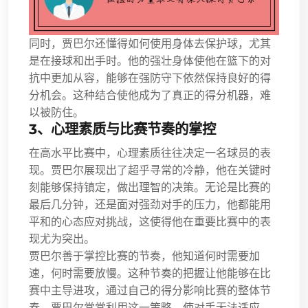
同时，贾巴尔还懂得如何使用身体去保护球，尤其
是在接球和出手时。他的强壮身体使他在篮下的对
抗中更加从容，能够在强防守下依然保持良好的得
分机会。这种结合使他成为了真正的得分机器，难
以被防住。
3、心理素质与比赛节奏的掌控
在高水平比赛中，心理素质往往决定一名球员的表
现。贾巴尔展现出了超乎寻常的冷静，他在关键时
刻能够保持镇定，做出理智的决策。无论是比赛的
最后几分钟，还是面对强劲对手的压力，他都能用
平和的心态应对挑战，这使得他在重要比赛中的表
现尤为突出。
贾巴尔善于掌控比赛的节奏，他知道何时需要加
速，何时需要放慢。这种节奏的把握让他能够在比
赛中主导进攻，通过自己的得分影响比赛的整体节
奏。贾巴尔常常利用这一策略，使对手无法适应，