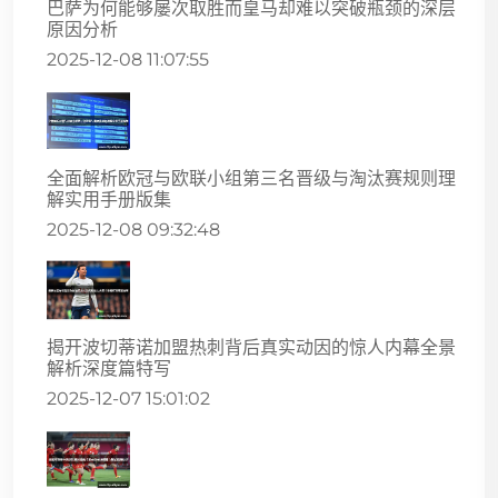
巴萨为何能够屡次取胜而皇马却难以突破瓶颈的深层
原因分析
2025-12-08 11:07:55
全面解析欧冠与欧联小组第三名晋级与淘汰赛规则理
解实用手册版集
2025-12-08 09:32:48
揭开波切蒂诺加盟热刺背后真实动因的惊人内幕全景
解析深度篇特写
2025-12-07 15:01:02