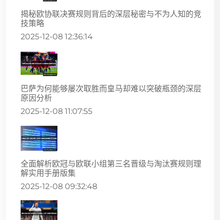
揭秘欧协联决赛规则背后的深层秘密与不为人知的竞
技策略
2025-12-08 12:36:14
巴萨为何能够屡次取胜而皇马却难以突破瓶颈的深层
原因分析
2025-12-08 11:07:55
全面解析欧冠与欧联小组第三名晋级与淘汰赛规则理
解实用手册版集
2025-12-08 09:32:48