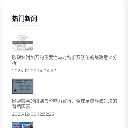
热门新闻
欧联杯附加赛的重要性与对各参赛队伍的战略意义分
析
2025-12-09 14:04:43
欧冠赛事的级别与影响力解析：全球足球巅峰对决的
背后因素
2025-12-09 12:32:25