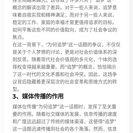
择空间越来越大。这导致了许多人对于“追梦”这一
概念的解读出现了差异。对于一些人来说，追梦意
味着自我实现和精神满足；而对于另一些人来说，
稳定的工作、家庭的幸福才是更值得追求的目标。
如何平衡这些不同的价值取向，成为了社会争议的
焦点。
在这一背景下，"为何追梦"这一话题的争议，不仅仅
是关于个人梦想的讨论，更是对社会价值体系的深
刻反思。随着现代社会价值观的多元化，个体的选
择权变得越来越重要。而“追梦”的概念，恰恰揭示
了这一时代的文化矛盾和社会冲突。因此，这场争
议背后隐藏着更深层次的社会变革和思维方式的转
型。
3、媒体传播的作用
媒体在传播“为何追梦”这一话题时，发挥了至关重
要的作用。随着社交媒体的发展，信息传播的速度
和广度远远超过了传统的媒体渠道，这使得“追梦”
这一话题迅速传播到社会的各个角落。然而，信息