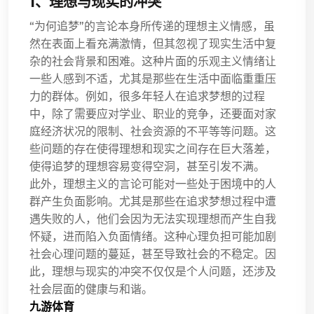
1、理想与现实的冲突
“为何追梦”的言论本身所传递的理想主义情感，虽
然在表面上看充满激情，但其忽视了现实生活中复
杂的社会背景和困难。这种片面的乐观主义情绪让
一些人感到不适，尤其是那些在生活中面临重重压
力的群体。例如，很多年轻人在追求梦想的过程
中，除了需要应对学业、职业的竞争，还要面对家
庭经济状况的限制、社会资源的不平等等问题。这
些问题的存在使得理想和现实之间存在巨大落差，
使得追梦的理想容易变得空洞，甚至引发不满。
此外，理想主义的言论可能对一些处于困境中的人
群产生负面影响。尤其是那些在追求梦想过程中遭
遇失败的人，他们会因为无法实现理想而产生自我
怀疑，进而陷入负面情绪。这种心理负担可能加剧
社会心理问题的蔓延，甚至导致社会的不稳定。因
此，理想与现实的冲突不仅仅是个人问题，还涉及
社会层面的健康与和谐。
九游体育