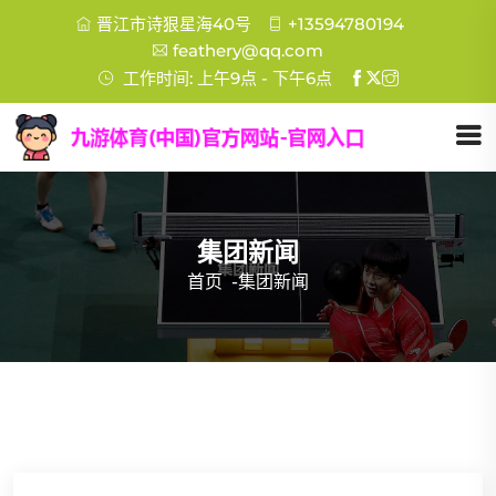
晋江市诗狠星海40号
+13594780194
feathery@qq.com
工作时间: 上午9点 - 下午6点
集团新闻
首页
-
集团新闻