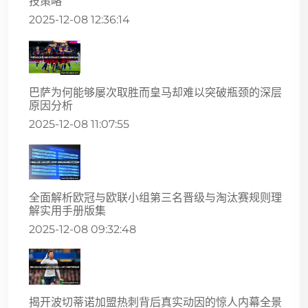
技策略
2025-12-08 12:36:14
巴萨为何能够屡次取胜而皇马却难以突破瓶颈的深层
原因分析
2025-12-08 11:07:55
全面解析欧冠与欧联小组第三名晋级与淘汰赛规则理
解实用手册版集
2025-12-08 09:32:48
揭开波切蒂诺加盟热刺背后真实动因的惊人内幕全景