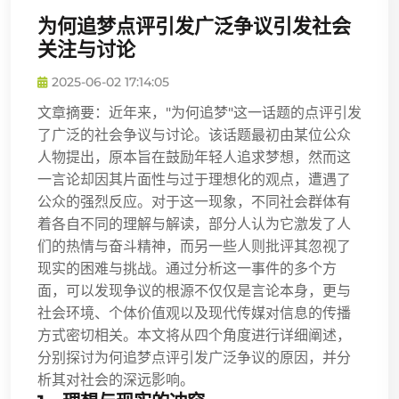
为何追梦点评引发广泛争议引发社会
关注与讨论
2025-06-02 17:14:05
文章摘要：近年来，"为何追梦"这一话题的点评引发
了广泛的社会争议与讨论。该话题最初由某位公众
人物提出，原本旨在鼓励年轻人追求梦想，然而这
一言论却因其片面性与过于理想化的观点，遭遇了
公众的强烈反应。对于这一现象，不同社会群体有
着各自不同的理解与解读，部分人认为它激发了人
们的热情与奋斗精神，而另一些人则批评其忽视了
现实的困难与挑战。通过分析这一事件的多个方
面，可以发现争议的根源不仅仅是言论本身，更与
社会环境、个体价值观以及现代传媒对信息的传播
方式密切相关。本文将从四个角度进行详细阐述，
分别探讨为何追梦点评引发广泛争议的原因，并分
析其对社会的深远影响。