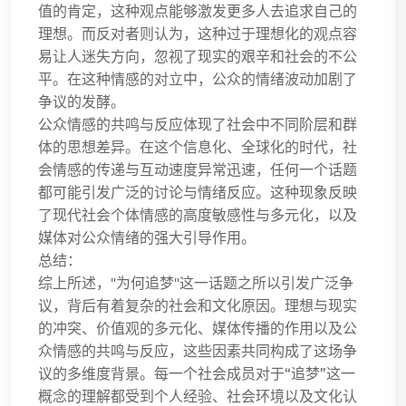
值的肯定，这种观点能够激发更多人去追求自己的
理想。而反对者则认为，这种过于理想化的观点容
易让人迷失方向，忽视了现实的艰辛和社会的不公
平。在这种情感的对立中，公众的情绪波动加剧了
争议的发酵。
公众情感的共鸣与反应体现了社会中不同阶层和群
体的思想差异。在这个信息化、全球化的时代，社
会情感的传递与互动速度异常迅速，任何一个话题
都可能引发广泛的讨论与情绪反应。这种现象反映
了现代社会个体情感的高度敏感性与多元化，以及
媒体对公众情绪的强大引导作用。
总结：
综上所述，"为何追梦"这一话题之所以引发广泛争
议，背后有着复杂的社会和文化原因。理想与现实
的冲突、价值观的多元化、媒体传播的作用以及公
众情感的共鸣与反应，这些因素共同构成了这场争
议的多维度背景。每一个社会成员对于“追梦”这一
概念的理解都受到个人经验、社会环境以及文化认