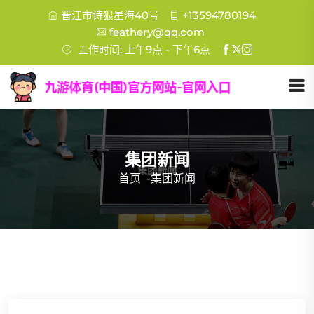
晋江市诗狠星海40号
+13594780194
feathery@qq.com
工作时间: 上午9点 - 下午6点
集团新闻
首页
-
集团新闻