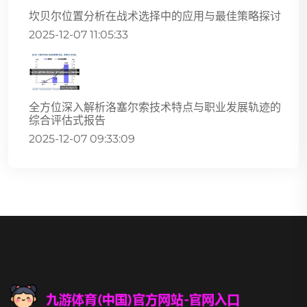
坎贝尔位置分析在战术选择中的应用与最佳策略探讨
2025-12-07 11:05:33
全方位深入解析洛塞尔索技术特点与职业发展轨迹的
综合评估式报告
2025-12-07 09:33:09