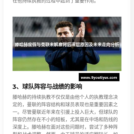
在他持续执教的过程中起到了重要作用。
3、球队阵容与战绩的影响
滕哈赫的持续执教不仅仅是由他个人的执教理念决
定的，曼联的阵容结构和球员表现也是重要因素之
一。尽管曼联近年来在引援上投入巨大，但球队的
阵容仍然存在不小的短板，尤其是在中场和防线的
深度上。滕哈赫在面对这些问题时，尝试了多种阵