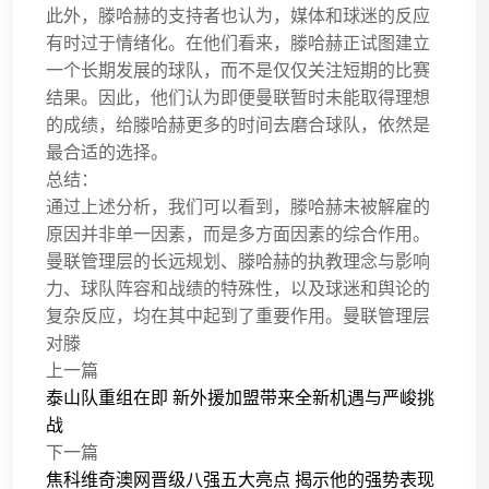
此外，滕哈赫的支持者也认为，媒体和球迷的反应
有时过于情绪化。在他们看来，滕哈赫正试图建立
一个长期发展的球队，而不是仅仅关注短期的比赛
结果。因此，他们认为即便曼联暂时未能取得理想
的成绩，给滕哈赫更多的时间去磨合球队，依然是
最合适的选择。
总结：
通过上述分析，我们可以看到，滕哈赫未被解雇的
原因并非单一因素，而是多方面因素的综合作用。
曼联管理层的长远规划、滕哈赫的执教理念与影响
力、球队阵容和战绩的特殊性，以及球迷和舆论的
复杂反应，均在其中起到了重要作用。曼联管理层
对滕
上一篇
泰山队重组在即 新外援加盟带来全新机遇与严峻挑
战
下一篇
焦科维奇澳网晋级八强五大亮点 揭示他的强势表现