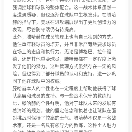
曼联以来，他一直在坚持执行自己的战术体系，即
强调控球和球队的整体配合。这一战术体系虽然一
度遭遇质疑，但也逐渐在球队中生根发芽。在滕哈
赫的指导下，曼联在进攻端展现出了更具创造力的
表现，尽管防守端仍有待提高。
此外，滕哈赫在球员管理上也有自己独到的方式。
他注重年轻球员的培养，并且非常严苛地要求球员
在场上的态度和执行力。无论是博格巴、拉什福
德，还是其他重要球员，滕哈赫都在一定程度上激
发了他们的潜力。这种管理方式虽然存在一定的风
险，但也得到了部分球员的认可和支持，进一步巩
固了他在球队中的权威。
滕哈赫本人的个性也在一定程度上帮助他获得了球
队高层和球员的支持。与一些战术保守的教练相
比，滕哈赫的个性鲜明，他对于球队未来的发展有
着清晰的规划。他的坚定信念和执着也让球队在面
对挑战时保持了较高的士气。滕哈赫不仅是一名战
术家，还是一名具有领导力的教练，这种个人魅力