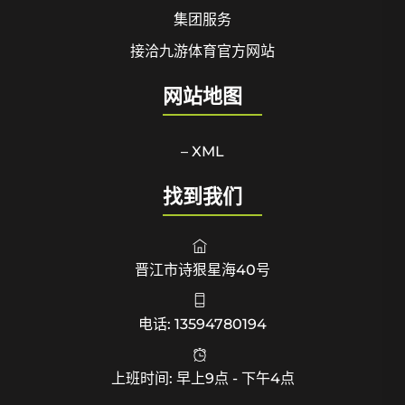
集团服务
接洽九游体育官方网站
网站地图
– XML
找到我们
晋江市诗狠星海40号
电话: 13594780194
上班时间: 早上9点 - 下午4点