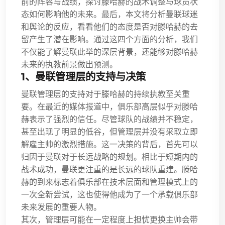
前的阵容与战绩，探讨滕哈赫的战术调整与球员状
态如何影响他的未来。最后，本文将分析曼联球迷
和舆论的反应，看看他们的态度是否对滕哈赫的去
留产生了潜在影响。通过这四个方面的分析，我们
不仅能了解曼联此举的深层背景，还能够对滕哈赫
未来的执教前景做出预测。
1、曼联管理层的支持与决策
曼联管理层的支持对于滕哈赫的持续执教至关重
要。在最近的媒体报道中，俱乐部高层似乎对滕哈
赫表示了强烈的信任。尽管球队的战绩并不稳定，
甚至出现了明显的低谷，但管理层并没有采取立即
解雇主帅的激烈措施。这一决策的背后，首先可以
归因于曼联对于长远战略的规划。相比于短期内的
战术成功，曼联更注重的是长远的球队重建。滕哈
赫的到来标志着俱乐部在技术层面和管理模式上的
一次全新尝试，这也使得他成为了一个承载俱乐部
未来发展的重要人物。
其次，管理层可能在一定程度上担忧更换主帅会带