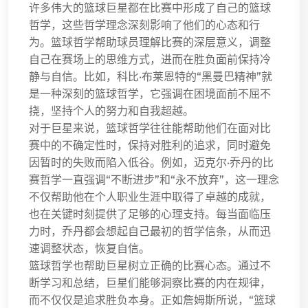
许多伟大的篮球巨星都在比赛中形成了自己的篮球
哲学，这些哲学理念深刻影响了他们的心态和行
为。篮球哲学帮助球员理解比赛的深层意义，调整
自己在赛场上的思维方式，进而在胜负面前保持冷
静与自信。比如，科比·布莱恩特的“黑曼巴精神”就
是一种深刻的篮球哲学，它强调在困境面前不屈不
挠，坚持个人的努力和自我超越。
对于巨星来说，篮球哲学往往能帮助他们在面对比
赛中的不确定性时，保持对胜利的追求，同时避免
因暂时的失败而陷入低谷。例如，迈克尔·乔丹的比
赛哲学一直强调“不断进步”和“永不放弃”，这一理念
不仅帮助他在个人职业生涯中取得了卓越的成就，
也在关键时刻提供了足够的心理支持。每当面临压
力时，乔丹都会想起自己最初的哲学信条，从而迅
速调整状态，恢复自信。
篮球哲学也帮助巨星树立正确的比赛心态。通过不
断学习和总结，巨星们能够洞察比赛的内在规律，
而不仅仅是追求胜负本身。正如詹姆斯所说，“篮球