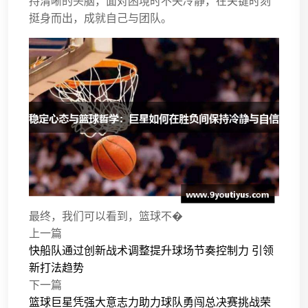
持清晰的头脑，面对困境时不失冷静，在关键时刻
挺身而出，成就自己与团队。
最终，我们可以看到，篮球不�
上一篇
快船队通过创新战术调整提升球场节奏控制力 引领
新打法趋势
下一篇
篮球巨星凭强大意志力助力球队勇闯总决赛挑战荣