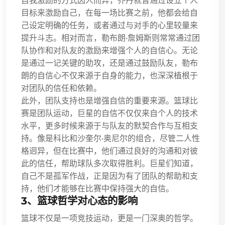
自我激励的方式因人而异，乔丹就曾通过设立个人
目标来激励自己，在每一场比赛之前，他都会给自
己设定明确的任务，或者通过与对手的心里较量来
提升斗志。相对而言，勒布朗·詹姆斯则常常通过团
队协作和对队友的激励来增强个人的自信心。无论
是通过一记关键的助攻，还是通过鼓励队友，勒布
朗的自信心不仅来源于自身的能力，也深深植根于
对团队的信任和依赖。
此外，团队支持也是增强自信的重要来源。篮球比
赛是团队运动，巨星的自信不仅仅来自个人的技术
水平，更多时候来源于与队友的默契合作与互相支
持。像是科比和沙奎尔·奥尼尔的组合，尽管二人性
格迥异，但在比赛中，他们通过良好的沟通和对彼
此的信任，帮助球队多次取得胜利。巨星们知道，
自己不是孤军作战，正是因为有了团队的帮助和支
持，他们才能够在比赛中保持强大的自信。
3、篮球哲学对心态的影响
篮球不仅是一项竞技运动，更是一门深奥的哲学。