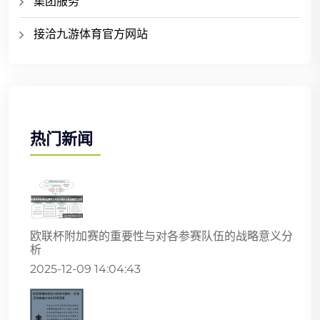
集团服务
接洽九游体育官方网站
热门新闻
欧联杯附加赛的重要性与对各参赛队伍的战略意义分
析
2025-12-09 14:04:43