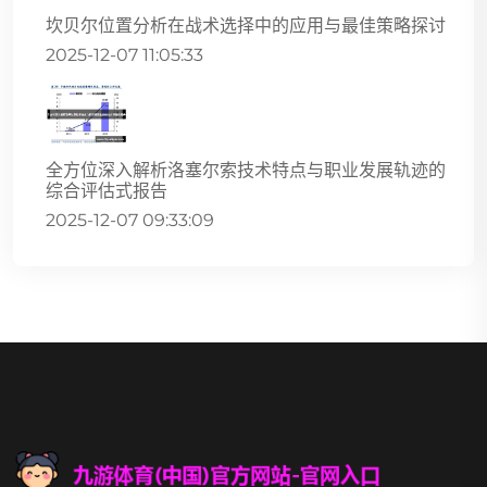
坎贝尔位置分析在战术选择中的应用与最佳策略探讨
2025-12-07 11:05:33
全方位深入解析洛塞尔索技术特点与职业发展轨迹的
综合评估式报告
2025-12-07 09:33:09