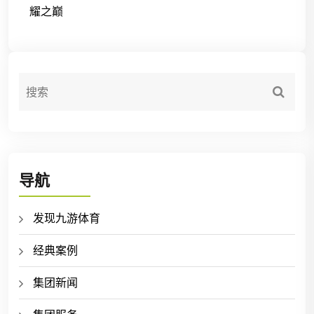
耀之巅
导航
发现九游体育
经典案例
集团新闻