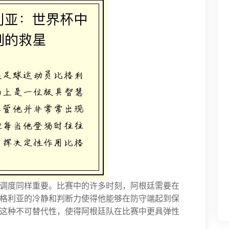
调度同样重要。比赛中的许多时刻，阿根廷需要在
格利亚的冷静和判断力使得他能够在防守端起到保
这种不可替代性，使得阿根廷队在比赛中更具弹性