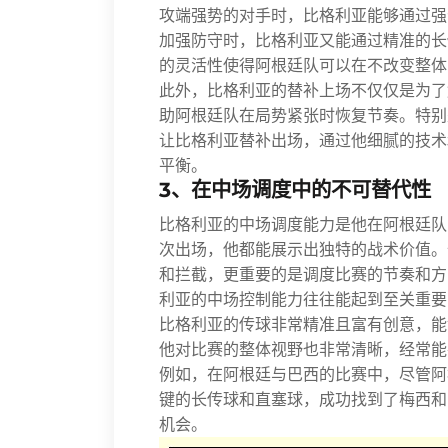
攻端强势的对手时，比格利亚能够通过强
加强防守时，比格利亚又能通过精准的长
的灵活性使得阿根廷队可以在不改变整体
此外，比格利亚的替补上场不仅仅是为了
助阿根廷队在局势紧张时恢复节奏。特别
让比格利亚替补出场，通过他细腻的技术
平衡。
3、在中场调度中的不可替代性
比格利亚的中场调度能力是他在阿根廷队
次出场，他都能展示出独特的战术价值。
和拦截，更重要的是调度比赛的节奏和方
利亚的中场控制能力往往能起到至关重要
比格利亚的传球非常精准且富有创意，能
他对比赛的整体视野也非常清晰，经常能
例如，在阿根廷与巴西的比赛中，尽管阿
键的长传球和直塞球，成功找到了梅西和
机会。