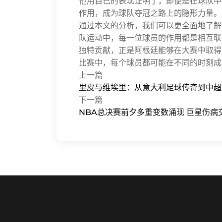
他用自己的表现证明了，即便是在球队中
作用，成为球队夺冠之路上的隐形力量。
通过本文的分析，我们可以更全面地了解
队运动中，每一位球员的作用都是相互联
独特贡献，正是阿根廷能够在大赛中取得
比赛中，每个球员都可能在不同的时刻成
上一篇
里皮与维埃里：从意大利足球传奇到中超
下一篇
NBA总决赛前夕多重变数涌现 巨星伤病