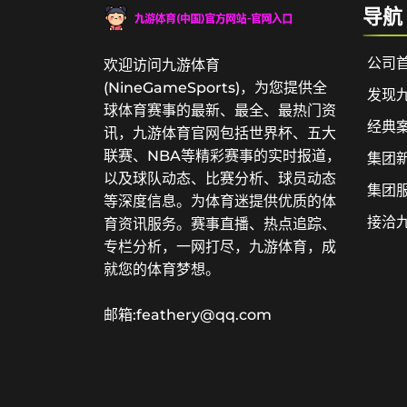
导航
公司
欢迎访问九游体育
(NineGameSports)，为您提供全
发现
球体育赛事的最新、最全、最热门资
经典
讯，九游体育官网包括世界杯、五大
联赛、NBA等精彩赛事的实时报道，
集团
以及球队动态、比赛分析、球员动态
集团
等深度信息。为体育迷提供优质的体
接洽
育资讯服务。赛事直播、热点追踪、
专栏分析，一网打尽，九游体育，成
就您的体育梦想。
邮箱:feathery@qq.com