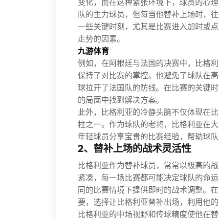
变化，而在这种紧张环境下，球员的心理
队的主力球员，但每当他替补上场时，往
一些关键时刻，尤其是比赛进入加时或点
走势的因素。
九游体育
例如，在阿根廷与法国的决赛中，比格利
保持了对比赛的掌控。他避免了球队在高
球拉开了法国队的防线。在比赛的关键时
的局面中找到解决方案。
此外，比格利亚的冷静头脑不仅体现在比
柱之一。作为球队的老将，比格利亚在大
年轻球员分享宝贵的比赛经验，帮助球队
2、替补上场的战术灵活性
比格利亚作为替补球员，常常以极高的战
紧凑，每一场比赛都可能决定球队的命运
同的比赛情境下提供即时的战术调整。在
要，选择让比格利亚替补出场，利用他的
比格利亚的中场视野和传球精度使他在替