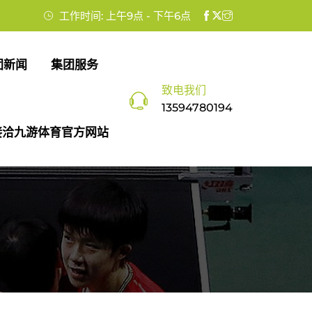
工作时间: 上午9点 - 下午6点
团新闻
集团服务
致电我们
13594780194
接洽九游体育官方网站